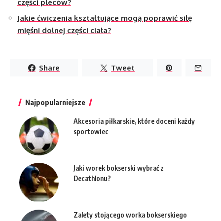
części pleców?
Jakie ćwiczenia kształtujące mogą poprawić siłę
mięśni dolnej części ciała?
Share
Tweet
Najpopularniejsze
Akcesoria piłkarskie, które doceni każdy
sportowiec
Jaki worek bokserski wybrać z
Decathlonu?
Zalety stojącego worka bokserskiego