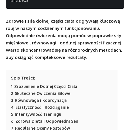
13 maja, 2023
Zdrowie i siła dolnej części ciała odgrywają kluczową
rolę w naszym codziennym funkcjonowaniu.
Odpowiednie ćwiczenia mogą pomóc w poprawie siły
mięśniowej, równowagi i ogólnej sprawności fizycznej.
Warto skoncentrować się na różnorodnych metodach,
aby osiągnąć kompleksowe rezultaty.
Spis Treści:
1
Zrozumienie Dolnej Części Ciała
2
Skuteczne Ćwiczenia Siłowe
3
Równowaga i Koordynacja
4
Elastyczność i Rozciąganie
5
Intensywność Treningu
6
Zdrowa Dieta i Odpowiedni Sen
7
Regularne Oceny Postępów