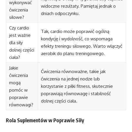
wykonywać
widoczne rezultaty. Pamiętaj jednak o
ćwiczenia
dniach odpoczynku.
siłowe?
Czy cardio
Tak, cardio może poprawić ogólną
jest ważne
kondycję i wydolność, co wspomaga
dla siły
efekty treningu siłowego. Warto włączyć
dolnej części
aerobik do planu treningowego.
ciała?
Jakie
Ćwiczenia równoważne, takie jak
ćwiczenia
ćwiczenia na jednej nodze lub
mogą
korzystanie z piłki fitness, skutecznie
pomóc w
poprawiają równowagę i stabilność
poprawie
dolnej części ciała.
równowagi?
Rola Suplementów w Poprawie Siły