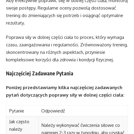
Aby efektywnie poprawić siłę w dolnej części ciała, monitoruj
swoje postępy. Regularne oceny pozwolą dostosować
trening do zmieniających się potrzeb i osiągnąć optymalne
rezultaty.
Poprawa siły w dolnej części ciała to proces, który wymaga
czasu, zaangażowania i regularności. Zrównoważony trening,
skoncentrowany na różnych aspektach, przyniesie
kompleksowe korzyści dla zdrowia i kondycji fizycznej.
Najczęściej Zadawane Pytania
Poniżej przedstawiamy kilka najczęściej zadawanych
pytań dotyczących poprawy siły w dolnej części ciała:
Pytanie
Odpowiedź
Jak często
Należy wykonywać ćwiczenia siłowe co
należy
najmniej 2-3 razy w tygodniu, aby uzyskać