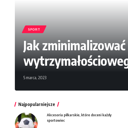
SPORT
Jak zminimalizować 
wytrzymałościowe
5 marca, 2023
Najpopularniejsze
Akcesoria piłkarskie, które doceni każdy
sportowiec