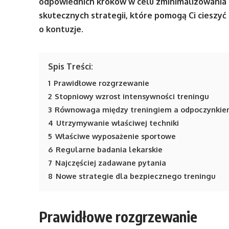
odpowiednich kroków w celu zminimalizowania r
skutecznych strategii, które pomogą Ci cieszy
o kontuzje.
Spis Treści:
1
Prawidłowe rozgrzewanie
2
Stopniowy wzrost intensywności treningu
3
Równowaga między treningiem a odpoczynki
4
Utrzymywanie właściwej techniki
5
Właściwe wyposażenie sportowe
6
Regularne badania lekarskie
7
Najczęściej zadawane pytania
8
Nowe strategie dla bezpiecznego treningu
Prawidłowe rozgrzewanie