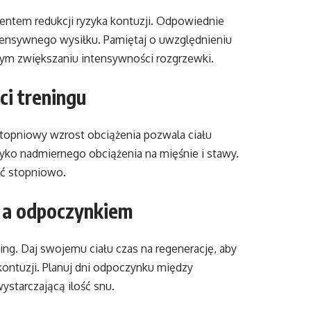
ntem redukcji ryzyka kontuzji. Odpowiednie
ntensywnego wysiłku. Pamiętaj o uwzględnieniu
ym zwiększaniu intensywności rozgrzewki.
i treningu
Stopniowy wzrost obciążenia pozwala ciału
ko nadmiernego obciążenia na mięśnie i stawy.
ść stopniowo.
 a odpoczynkiem
ng. Daj swojemu ciału czas na regenerację, aby
ontuzji. Planuj dni odpoczynku między
ystarczającą ilość snu.