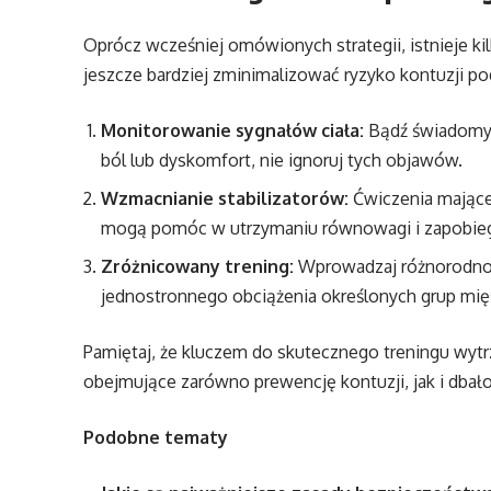
Oprócz wcześniej omówionych strategii, istnieje k
jeszcze bardziej zminimalizować ryzyko kontuzji p
Monitorowanie sygnałów ciała:
Bądź świadomy s
ból lub dyskomfort, nie ignoruj tych objawów.
Wzmacnianie stabilizatorów:
Ćwiczenia mające
mogą pomóc w utrzymaniu równowagi i zapobieg
Zróżnicowany trening:
Wprowadzaj różnorodność
jednostronnego obciążenia określonych grup mi
Pamiętaj, że kluczem do skutecznego treningu wytr
obejmujące zarówno prewencję kontuzji, jak i dbał
Podobne tematy