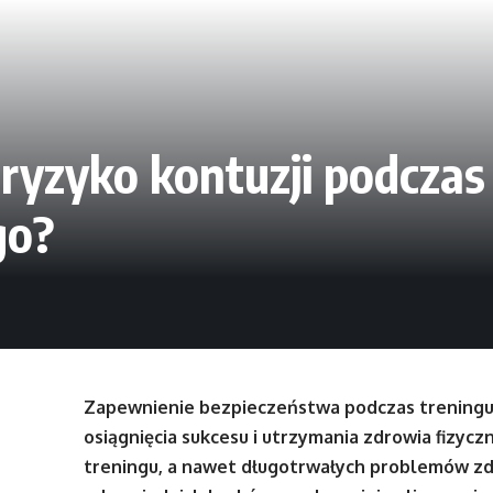
ryzyko kontuzji podczas
go?
Zapewnienie bezpieczeństwa podczas treningu
osiągnięcia sukcesu i utrzymania zdrowia fizy
treningu, a nawet długotrwałych problemów zd