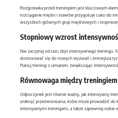
Rozgrzewka przed treningiem jest kluczowym eleme
rozciąganie mięśni i stawów przygotuje ciało do i
wszystkich głównych grup mięśniowych i stopniow
Stopniowy wzrost intensywnośc
Nie zaczynaj od razu zbyt intensywnego treningu. 
dostosować się do nowych wyzwań i zmniejsza ryzy
Planuj treningi z umiarem, zwiększając intensywno
Równowaga między treningiem
Odpoczynek jest równie ważny, jak intensywny treni
uniknąć przetrenowania, które może prowadzić do k
intensywnymi treningami, a także zapewniaj sobie w