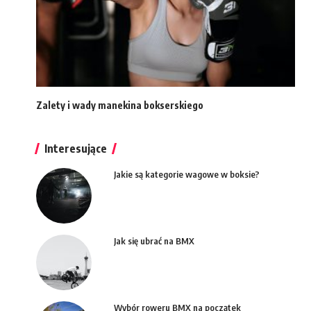
Zalety i wady manekina bokserskiego
Interesujące
Jakie są kategorie wagowe w boksie?
Jak się ubrać na BMX
Wybór roweru BMX na początek