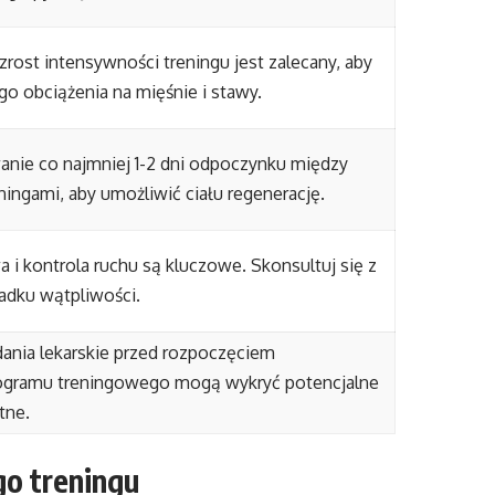
rost intensywności treningu jest zalecany, aby
o obciążenia na mięśnie i stawy.
anie co najmniej 1-2 dni odpoczynku między
ingami, aby umożliwić ciału regenerację.
i kontrola ruchu są kluczowe. Skonsultuj się z
adku wątpliwości.
dania lekarskie przed rozpoczęciem
ogramu treningowego mogą wykryć potencjalne
tne.
go treningu