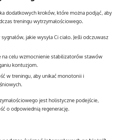
ilka dodatkowych kroków, które można podjąć, aby
odczas treningu wytrzymałościowego.
ygnałów, jakie wysyła Ci ciało. Jeśli odczuwasz
 na celu wzmocnienie stabilizatorów stawów
aniu kontuzjom.
 w treningu, aby unikać monotonii i
ęśniowych.
zymałościowego jest holistyczne podejście,
ość o odpowiednią regenerację.