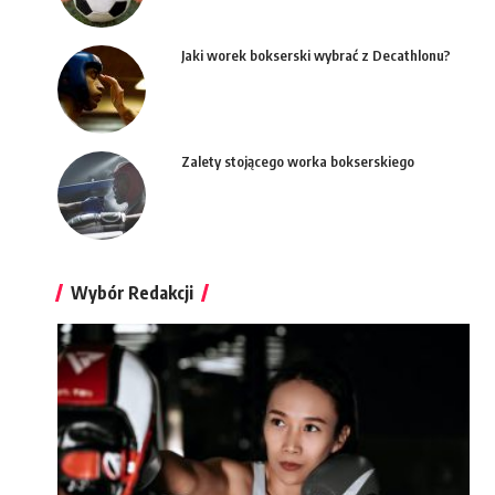
Jaki worek bokserski wybrać z Decathlonu?
Zalety stojącego worka bokserskiego
Wybór Redakcji