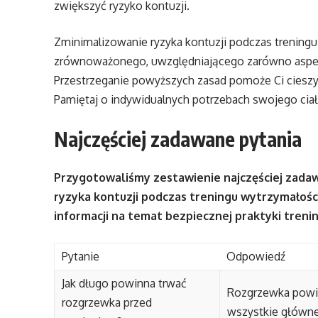
zwiększyć ryzyko kontuzji.
Zminimalizowanie ryzyka kontuzji podczas trenin
zrównoważonego, uwzględniającego zarówno aspekty 
Przestrzeganie powyższych zasad pomoże Ci cieszyć
Pamiętaj o indywidualnych potrzebach swojego ciał
Najczęściej zadawane pytania
Przygotowaliśmy zestawienie najczęściej zada
ryzyka kontuzji podczas treningu wytrzymałośc
informacji na temat bezpiecznej praktyki treni
Pytanie
Odpowiedź
Jak długo powinna trwać
Rozgrzewka powin
rozgrzewka przed
wszystkie główne