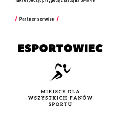
Jak rozpocząć przygodę z jazdą na BMX-ie
Partner serwisu