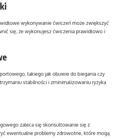
ki
prawidłowe wykonywanie ćwiczeń może zwiększyć
ewnić się, że wykonujesz ćwiczenia prawidłowo i
we
portowego, takiego jak obuwie do biegania czy
zymaniu stabilności i zminimalizowaniu ryzyka
gowego zaleca się skonsultowanie się z
kryć ewentualne problemy zdrowotne, które mogą