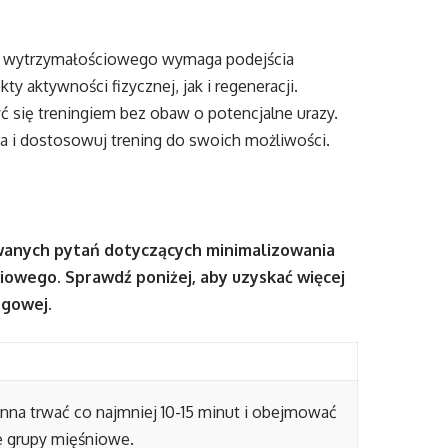
gu wytrzymałościowego wymaga podejścia
aktywności fizycznej, jak i regeneracji.
 się treningiem bez obaw o potencjalne urazy.
a i dostosowuj trening do swoich możliwości.
wanych pytań dotyczących minimalizowania
iowego. Sprawdź poniżej, aby uzyskać więcej
ngowej.
na trwać co najmniej 10-15 minut i obejmować
 grupy mięśniowe.