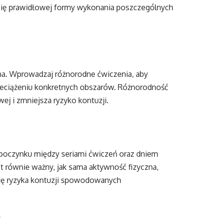
 się prawidłowej formy wykonania poszczególnych
ona. Wprowadzaj różnorodne ćwiczenia, aby
zeciążeniu konkretnych obszarów. Różnorodność
 i zmniejsza ryzyko kontuzji.
poczynku między seriami ćwiczeń oraz dniem
równie ważny, jak sama aktywność fizyczna,
cję ryzyka kontuzji spowodowanych