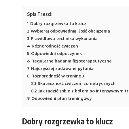
Spis Treści:
1
Dobry rozgrzewka to klucz
2
Wybieraj odpowiednią ilość obciążenia
3
Prawidłowa technika wykonania
4
Różnorodność ćwiczeń
5
Odpowiedni odpoczynek
6
Regularne badania fizjoterapeutyczne
7
Najczęściej zadawane pytania
8
Różnorodność w treningu
8.1
Skuteczność ćwiczeń izometrycznych
8.2
Jak radzić sobie z bólem po intensywnym t
9
Odpowiedni plan treningowy
Dobry rozgrzewka to klucz