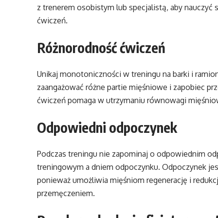
z trenerem osobistym lub specjalistą, aby nauczyć
ćwiczeń.
Różnorodność ćwiczeń
Unikaj monotoniczności w treningu na barki i rami
zaangażować różne partie mięśniowe i zapobiec pr
ćwiczeń pomaga w utrzymaniu równowagi mięśniowej
Odpowiedni odpoczynek
Podczas treningu nie zapominaj o odpowiednim od
treningowym a dniem odpoczynku. Odpoczynek jest 
ponieważ umożliwia mięśniom regenerację i reduk
przemęczeniem.