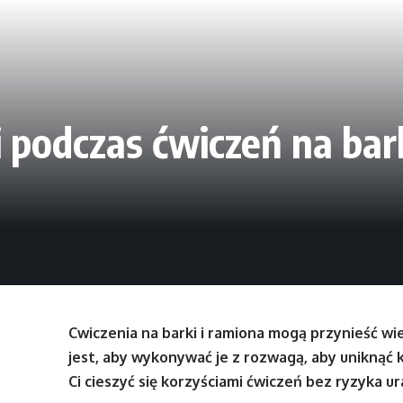
i podczas ćwiczeń na bar
Cwiczenia na barki i ramiona mogą przynieść wie
jest, aby wykonywać je z rozwagą, aby uniknąć
Ci cieszyć się korzyściami ćwiczeń bez ryzyka u