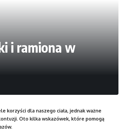
ki i ramiona w
le korzyści dla naszego ciała, jednak ważne
 kontuzji. Oto kilka wskazówek, które pomogą
razów.