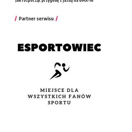
Jak rozpocząć przygodę z jazdą na BMX-ie
Partner serwisu