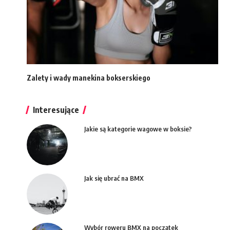
Zalety i wady manekina bokserskiego
Interesujące
Jakie są kategorie wagowe w boksie?
Jak się ubrać na BMX
Wybór roweru BMX na początek