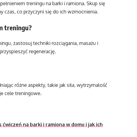
łnieniem treningu na barki i ramiona. Skup się
y czas, co przyczyni się do ich wzmocnienia.
m treningu?
ngu, zastosuj techniki rozciągania, masażu i
 przyspieszyć regenerację.
ając różne aspekty, takie jak siła, wytrzymałość
je cele treningowe.
 ćwiczeń na barki i ramiona w domu i jak ich