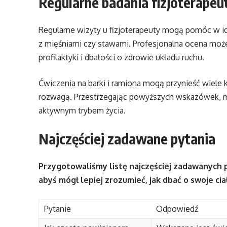
Regularne badania fizjoterapeu
Regularne wizyty u fizjoterapeuty mogą pomóc w i
z mięśniami czy stawami. Profesjonalna ocena mo
profilaktyki i dbałości o zdrowie układu ruchu.
Ćwiczenia na barki i ramiona mogą przynieść wiele k
rozwagą. Przestrzegając powyższych wskazówek, mo
aktywnym trybem życia.
Najczęściej zadawane pytania
Przygotowaliśmy listę najczęściej zadawanych p
abyś mógł lepiej zrozumieć, jak dbać o swoje ci
Pytanie
Odpowiedź