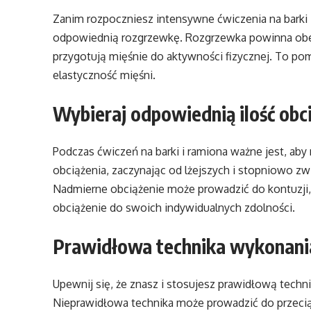
Zanim rozpoczniesz intensywne ćwiczenia na barki 
odpowiednią rozgrzewkę. Rozgrzewka powinna obej
przygotują mięśnie do aktywności fizycznej. To po
elastyczność mięśni.
Wybieraj odpowiednią ilość obc
Podczas ćwiczeń na barki i ramiona ważne jest, aby 
obciążenia, zaczynając od lżejszych i stopniowo zw
Nadmierne obciążenie może prowadzić do kontuzji, 
obciążenie do swoich indywidualnych zdolności.
Prawidłowa technika wykonani
Upewnij się, że znasz i stosujesz prawidłową tech
Nieprawidłowa technika może prowadzić do przeciąż