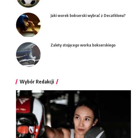
Jaki worek bokserski wybrać z Decathlonu?
Zalety stojącego worka bokserskiego
Wybór Redakcji