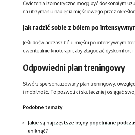
Ćwiczenia izometryczne mogą być doskonałym uzupe
na utrzymaniu napięcia mięśniowego przez określon
Jak radzić sobie z bólem po intensywny
Jeśli doświadczasz bólu mięśni po intensywnym treni
ewentualnie krioterapii, aby złagodzić dyskomfort i
Odpowiedni plan treningowy
Stwórz spersonalizowany plan treningowy, uwzględni
i mobilność. To pozwoli ci skuteczniej osiągać swo
Podobne tematy
Jakie są najczęstsze błędy popełniane podczas
uniknąć?