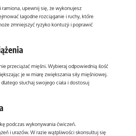
i ramiona, upewnij się, że wykonujesz
mować łagodne rozciąganie i ruchy, które
może zmniejszyć ryzyko kontuzji i poprawić
iążenia
nie przeciążać mięśni. Wybieraj odpowiednią ilość
iększając je w miarę zwiększania siły mięśniowej.
dlatego słuchaj swojego ciała i dostosuj
a
nikę podczas wykonywania ćwiczeń.
eń i urazów. W razie wątpliwości skonsultuj się