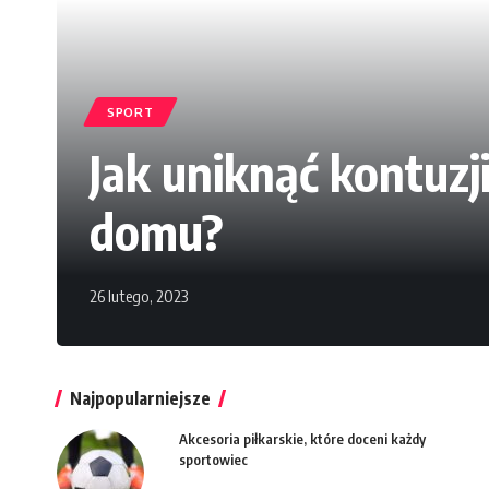
SPORT
Jak uniknąć kontuzj
domu?
26 lutego, 2023
Najpopularniejsze
Akcesoria piłkarskie, które doceni każdy
sportowiec