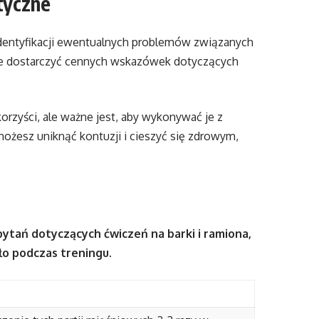
tyczne
dentyfikacji ewentualnych problemów związanych
że dostarczyć cennych wskazówek dotyczących
orzyści, ale ważne jest, aby wykonywać je z
żesz uniknąć kontuzji i cieszyć się zdrowym,
ytań dotyczących ćwiczeń na barki i ramiona,
ało podczas treningu.