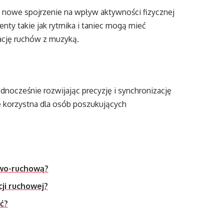
 nowe spojrzenie na wpływ aktywności fizycznej
nty takie jak rytmika i taniec mogą mieć
ację ruchów z muzyką.
dnocześnie rozwijając precyzję i synchronizację
 korzystna dla osób poszukujących
owo-ruchową?
ji ruchowej?
ać?