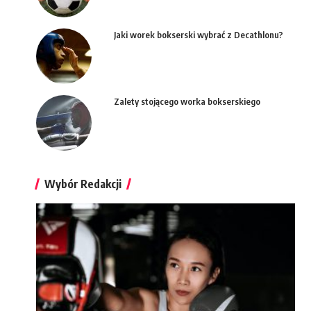
Jaki worek bokserski wybrać z Decathlonu?
Zalety stojącego worka bokserskiego
Wybór Redakcji