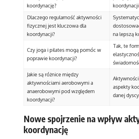
koordynację?
koordynacji
Dlaczego regularność aktywności
Systematycz
fizycznej jest kluczowa dla
dostosować
koordynacji?
na lepszą k
Tak, te for
Czy joga i pilates mogą pomóc w
elastycznoś
poprawie koordynacji?
świadomość 
Jakie są różnice między
Aktywności
aktywnościami aerobowymi a
aspekty koo
anaerobowymi pod względem
danej dyscy
koordynacji?
Nowe spojrzenie na wpływ akty
koordynację