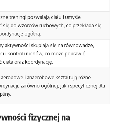
.
ne treningi pozwalają ciału i umyśle
 się do wzorców ruchowych, co przekłada się
oordynację ogólną.
my aktywności skupiają się na równowadze,
ci i kontroli ruchów, co może poprawić
ciała oraz koordynację.
 aerobowe i anaerobowe kształtują różne
rdynacji, zarówno ogólnej, jak i specyficznej dla
pliny.
wności fizycznej na