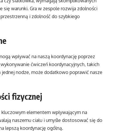
wka czy siatkówka, wymagają skomplikowanych
e się warunki. Gra w zespole rozwija zdolności
przestrzenną i zdolność do szybkiego
ne
, mogą wpływać na naszą koordynację poprzez
e wykonywanie ćwiczeń koordynacyjnych, takich
na jednej nodze, może dodatkowo poprawić nasze
ci fizycznej
est kluczowym elementem wpływającym na
alają naszemu ciału i umyśle dostosować się do
na lepszą koordynację ogólną.