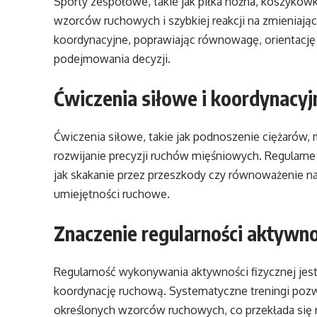
Sporty zespołowe, takie jak piłka nożna, koszykó
wzorców ruchowych i szybkiej reakcji na zmieniając
koordynacyjne, poprawiając równowagę, orientację 
podejmowania decyzji.
Ćwiczenia siłowe i koordynacyj
Ćwiczenia siłowe, takie jak podnoszenie ciężarów
rozwijanie precyzji ruchów mięśniowych. Regularn
jak skakanie przez przeszkody czy równoważenie 
umiejętności ruchowe.
Znaczenie regularności aktywnoś
Regularność wykonywania aktywności fizycznej j
koordynację ruchową. Systematyczne treningi pozw
określonych wzorców ruchowych, co przekłada się 