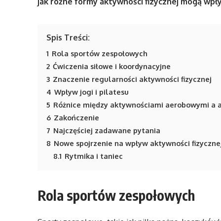
jak różne formy aktywności fizycznej mogą wpł
Spis Treści:
1
Rola sportów zespołowych
2
Ćwiczenia siłowe i koordynacyjne
3
Znaczenie regularności aktywności fizycznej
4
Wpływ jogi i pilatesu
5
Różnice między aktywnościami aerobowymi a
6
Zakończenie
7
Najczęściej zadawane pytania
8
Nowe spojrzenie na wpływ aktywności fizyczne
8.1
Rytmika i taniec
Rola sportów zespołowych