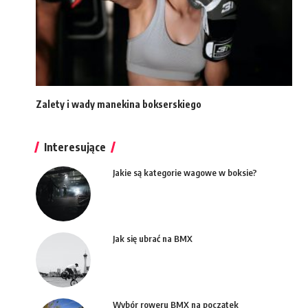
Zalety i wady manekina bokserskiego
Interesujące
Jakie są kategorie wagowe w boksie?
Jak się ubrać na BMX
Wybór roweru BMX na początek