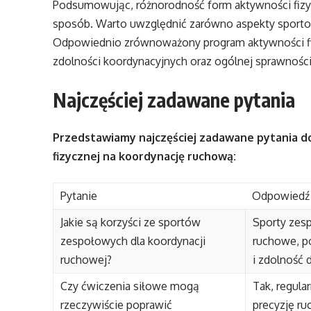
Podsumowując, różnorodność form aktywności fizy
sposób. Warto uwzględnić zarówno aspekty sportowe
Odpowiednio zrównoważony program aktywności fi
zdolności koordynacyjnych oraz ogólnej sprawności
Najczęściej zadawane pytania
Przedstawiamy najczęściej zadawane pytania d
fizycznej na koordynację ruchową:
Pytanie
Odpowiedź
Jakie są korzyści ze sportów
Sporty zes
zespołowych dla koordynacji
ruchowe, p
ruchowej?
i zdolność 
Czy ćwiczenia siłowe mogą
Tak, regul
rzeczywiście poprawić
precyzję ru