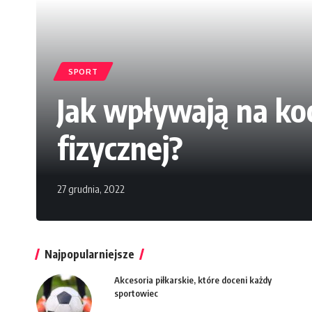
SPORT
Jak wpływają na ko
fizycznej?
27 grudnia, 2022
Najpopularniejsze
Akcesoria piłkarskie, które doceni każdy
sportowiec