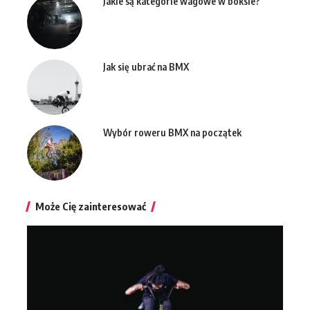
Jakie są kategorie wagowe w boksie?
Jak się ubrać na BMX
Wybór roweru BMX na początek
Może Cię zainteresować