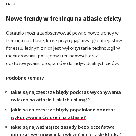
ciała.
Nowe trendy w treningu na atlasie efekty
Ostatnio można zaobserwować pewne nowe trendy w
treningu na atlasie, które przyciągają uwagę entuzjastów
fitnessu. Jednym z nich jest wykorzystanie technologii w
monitorowaniu postępów treningowych oraz
dostosowywaniu programów do indywidualnych celów.
Podobne tematy
Jakie są najczęstsze błędy podczas wykonywania
ćwiczeń na atlasie i jak ich uniknąć?
Jakie są najczęstsze błędy popełniane podczas
wykonywania ćwiczeń na atlasie?
Jakie są najważniejsze zasady bezpieczeństwa
podczas wykonywania ćwiczeń na atlasie klatka?