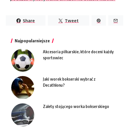
Share
Tweet
Najpopularniejsze
Akcesoria piłkarskie, które doceni każdy
sportowiec
Jaki worek bokserski wybrać z
Decathlonu?
Zalety stojącego worka bokserskiego