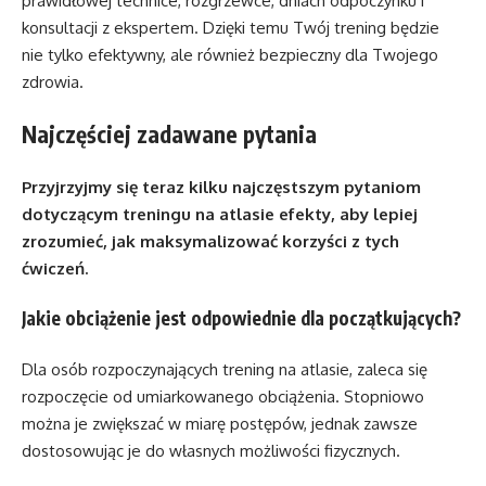
prawidłowej technice, rozgrzewce, dniach odpoczynku i
konsultacji z ekspertem. Dzięki temu Twój trening będzie
nie tylko efektywny, ale również bezpieczny dla Twojego
zdrowia.
Najczęściej zadawane pytania
Przyjrzyjmy się teraz kilku najczęstszym pytaniom
dotyczącym treningu na atlasie efekty, aby lepiej
zrozumieć, jak maksymalizować korzyści z tych
ćwiczeń.
Jakie obciążenie jest odpowiednie dla początkujących?
Dla osób rozpoczynających trening na atlasie, zaleca się
rozpoczęcie od umiarkowanego obciążenia. Stopniowo
można je zwiększać w miarę postępów, jednak zawsze
dostosowując je do własnych możliwości fizycznych.