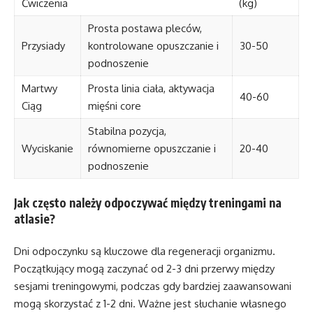
Ćwiczenia
(kg)
Prosta postawa pleców,
Przysiady
kontrolowane opuszczanie i
30-50
podnoszenie
Martwy
Prosta linia ciała, aktywacja
40-60
Ciąg
mięśni core
Stabilna pozycja,
Wyciskanie
równomierne opuszczanie i
20-40
podnoszenie
Jak często należy odpoczywać między treningami na
atlasie?
Dni odpoczynku są kluczowe dla regeneracji organizmu.
Początkujący mogą zaczynać od 2-3 dni przerwy między
sesjami treningowymi, podczas gdy bardziej zaawansowani
mogą skorzystać z 1-2 dni. Ważne jest słuchanie własnego