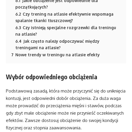
6.1
Jakie obciążenie jest odpowiednie dla
początkujących?
6.2
Czy trening na atlasie efektywnie wspomaga
spalanie tkanki tłuszczowej?
6.3
Czy istnieją specjalne rozgrzewki dla treningu
na atlasie?
6.4
Jak często należy odpoczywać między
treningami na atlasie?
7
Nowe trendy w treningu na atlasie efekty
Wybór odpowiedniego obciążenia
Podstawową zasadą, która może przyczynić się do uniknięcia
kontuzji, jest odpowiedni dobór obciążenia. Za duża waga
może prowadzić do przeciążenia mięśni i stawów, podczas
gdy zbyt małe obciążenie może nie przynieść oczekiwanych
efektów. Zawsze dostosuj obciążenie do swojej kondycji
fizycznej oraz stopnia zaawansowania.