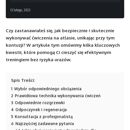
13 lutego, 2023
Czy zastanawiałeś się, jak bezpiecznie i skutecznie
wykonywać ćwiczenia na atlasie, unikając przy tym
kontuzji? W artykule tym omówimy kilka kluczowych
kwestii, które pomogą Ci cieszyć się efektywnym
treningiem bez ryzyka urazów.
Spis Treści:
1
Wybór odpowiedniego obciążenia
2
Prawidłowa technika wykonywania ćwiczeń
3
Odpowiednie rozgrzewki
4
Odpoczynek i regeneracja
5
Konsultacja z profesjonalistą
6
Najczęściej zadawane pytania