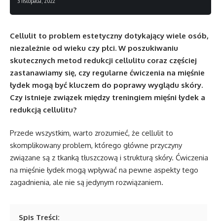
3 listopada, 2022
Cellulit to problem estetyczny dotykający wiele osób,
niezależnie od wieku czy płci. W poszukiwaniu
skutecznych metod redukcji cellulitu coraz częściej
zastanawiamy się, czy regularne ćwiczenia na mięśnie
łydek mogą być kluczem do poprawy wyglądu skóry.
Czy istnieje związek między treningiem mięśni łydek a
redukcją cellulitu?
Przede wszystkim, warto zrozumieć, że cellulit to
skomplikowany problem, którego główne przyczyny
związane są z tkanką tłuszczową i strukturą skóry. Ćwiczenia
na mięśnie łydek mogą wpływać na pewne aspekty tego
zagadnienia, ale nie są jedynym rozwiązaniem.
Spis Treści: