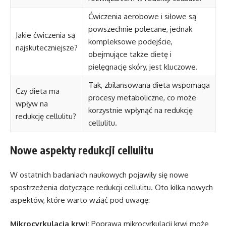
Ćwiczenia aerobowe i siłowe są
powszechnie polecane, jednak
Jakie ćwiczenia są
kompleksowe podejście,
najskuteczniejsze?
obejmujące także dietę i
pielęgnację skóry, jest kluczowe.
Tak, zbilansowana dieta wspomaga
Czy dieta ma
procesy metaboliczne, co może
wpływ na
korzystnie wpłynąć na redukcję
redukcję cellulitu?
cellulitu.
Nowe aspekty redukcji cellulitu
W ostatnich badaniach naukowych pojawiły się nowe
spostrzeżenia dotyczące redukcji cellulitu. Oto kilka nowych
aspektów, które warto wziąć pod uwagę:
Mikrocyrkulacja krwi:
Poprawa mikrocyrkulacji krwi może