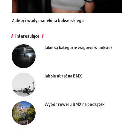
Zalety i wady manekina bokserskiego
Interesujące
Jakie są kategorie wagowe w boksie?
Jak się ubrać na BMX
Wybór roweru BMX na początek