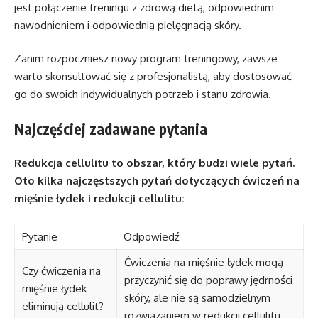
jest połączenie treningu z zdrową dietą, odpowiednim
nawodnieniem i odpowiednią pielęgnacją skóry.
Zanim rozpoczniesz nowy program treningowy, zawsze
warto skonsultować się z profesjonalistą, aby dostosować
go do swoich indywidualnych potrzeb i stanu zdrowia.
Najczęściej zadawane pytania
Redukcja cellulitu to obszar, który budzi wiele pytań.
Oto kilka najczęstszych pytań dotyczących ćwiczeń na
mięśnie łydek i redukcji cellulitu:
Pytanie
Odpowiedź
Ćwiczenia na mięśnie łydek mogą
Czy ćwiczenia na
przyczynić się do poprawy jędrności
mięśnie łydek
skóry, ale nie są samodzielnym
eliminują cellulit?
rozwiązaniem w redukcji cellulitu.