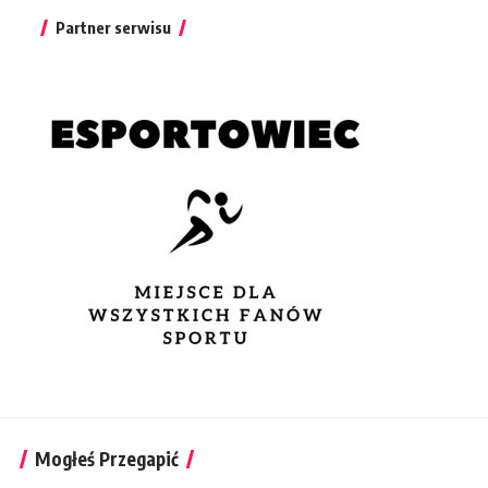
Partner serwisu
Mogłeś Przegapić