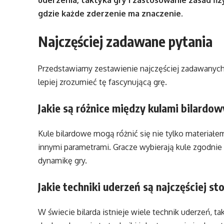
uderzenia, taktyka gry i zastosowanie zasad fiz
gdzie każde zderzenie ma znaczenie.
Najczęściej zadawane pytania
Przedstawiamy zestawienie najczęściej zadawanych 
lepiej zrozumieć tę fascynującą grę.
Jakie są różnice między kulami bilardo
Kule bilardowe mogą różnić się nie tylko materiałem
innymi parametrami. Gracze wybierają kule zgodnie
dynamikę gry.
Jakie techniki uderzeń są najczęściej s
W świecie bilarda istnieje wiele technik uderzeń, ta