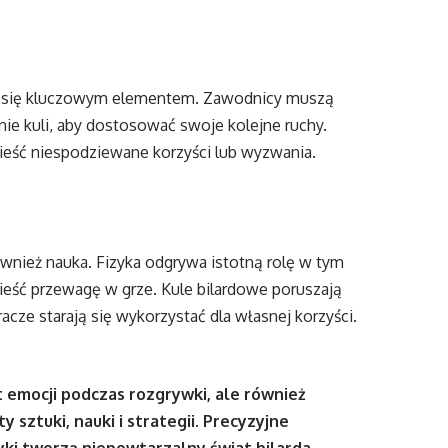
taje się kluczowym elementem. Zawodnicy muszą
ie kuli, aby dostosować swoje kolejne ruchy.
eść niespodziewane korzyści lub wyzwania.
również nauka. Fizyka odgrywa istotną rolę w tym
ieść przewagę w grze. Kule bilardowe poruszają
cze starają się wykorzystać dla własnej korzyści.
 emocji podczas rozgrywki, ale również
 sztuki, nauki i strategii. Precyzyjne