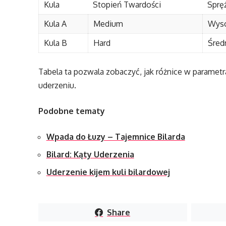
Kula
Stopień Twardości
Sprę
Kula A
Medium
Wys
Kula B
Hard
Śred
Tabela ta pozwala zobaczyć, jak różnice w paramet
uderzeniu.
Podobne tematy
Wpada do Łuzy – Tajemnice Bilarda
Bilard: Kąty Uderzenia
Uderzenie kijem kuli bilardowej
Share