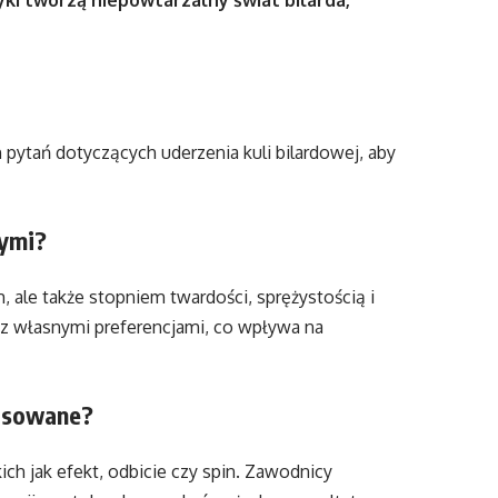
yki tworzą niepowtarzalny świat bilarda,
pytań dotyczących uderzenia kuli bilardowej, aby
wymi?
, ale także stopniem twardości, sprężystością i
 z własnymi preferencjami, co wpływa na
tosowane?
kich jak efekt, odbicie czy spin. Zawodnicy