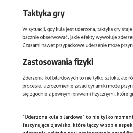
Taktyka gry
W sytuacji, gdy kula jest uderzona, taktyka gry s
bacznie obserwować, jakie efekty wywołuje zderzen
Czasami nawet przypadkowe uderzenie może przyni
Zastosowania fizyki
Zderzenia kul bilardowych to nie tylko sztuka, ale 
procesie, a zrozumienie zasad dynamiki może przyn
się zgodnie z pewnymi prawami fizycznymi, które gra
“Uderzona kula bilardowa” to nie tylko moment
fascynujące zjawisko, które łączy w sobie aspekty