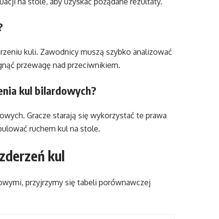
uacji na stole, aby uzyskać pożądane rezultaty.
?
rzeniu kuli. Zawodnicy muszą szybko analizować
ągnąć przewagę nad przeciwnikiem.
enia kul bilardowych?
dowych. Gracze starają się wykorzystać te prawa
pulować ruchem kul na stole.
 zderzeń kul
dowymi, przyjrzymy się tabeli porównawczej