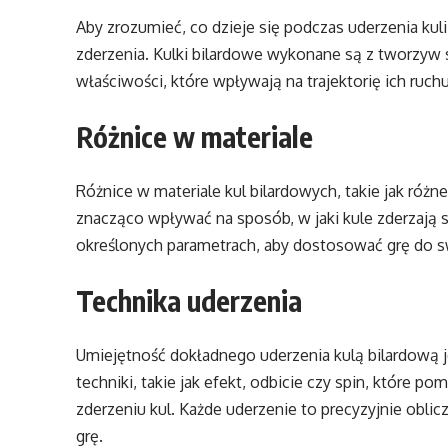
Aby zrozumieć, co dzieje się podczas uderzenia kul
zderzenia. Kulki bilardowe wykonane są z tworzyw 
właściwości, które wpływają na trajektorię ich ruch
Różnice w materiale
Różnice w materiale kul bilardowych, takie jak różn
znacząco wpływać na sposób, w jaki kule zderzają s
określonych parametrach, aby dostosować grę do swo
Technika uderzenia
Umiejętność dokładnego uderzenia kulą bilardową 
techniki, takie jak efekt, odbicie czy spin, które 
zderzeniu kul. Każde uderzenie to precyzyjnie oblic
grę.