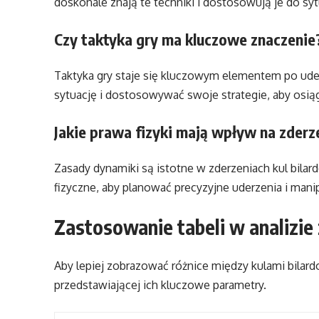
doskonale znają te techniki i dostosowują je do syt
Czy taktyka gry ma kluczowe znaczenie
Taktyka gry staje się kluczowym elementem po ude
sytuację i dostosowywać swoje strategie, aby osi
Jakie prawa fizyki mają wpływ na zderz
Zasady dynamiki są istotne w zderzeniach kul bilar
fizyczne, aby planować precyzyjne uderzenia i mani
Zastosowanie tabeli w analizie
Aby lepiej zobrazować różnice między kulami bilar
przedstawiającej ich kluczowe parametry.