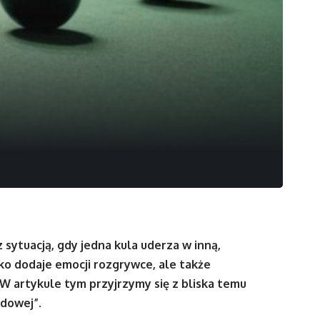
 sytuacją, gdy jedna kula uderza w inną,
ko dodaje emocji rozgrywce, ale także
W artykule tym przyjrzymy się z bliska temu
rdowej”.