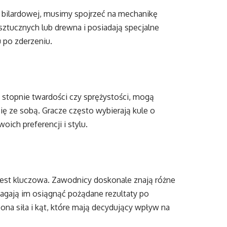
i bilardowej, musimy spojrzeć na mechanikę
sztucznych lub drewna i posiadają specjalne
u po zderzeniu.
e stopnie twardości czy sprężystości, mogą
ię ze sobą. Gracze często wybierają kule o
ich preferencji i stylu.
jest kluczowa. Zawodnicy doskonale znają różne
pomagają im osiągnąć pożądane rezultaty po
zona siła i kąt, które mają decydujący wpływ na