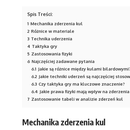
Spis Treści:
1
Mechanika zderzenia kul
2
Różnice w materiale
3
Technika uderzenia
4
Taktyka gry
5
Zastosowania fizyki
6
Najczęściej zadawane pytania
6.1
Jakie są różnice między kulami bilardowymi
6.2
Jakie techniki uderzeń są najczęściej stoso
6.3
Czy taktyka gry ma kluczowe znaczenie?
6.4
Jakie prawa fizyki mają wpływ na zderzenia
7
Zastosowanie tabeli w analizie zderzeń kul
Mechanika zderzenia kul