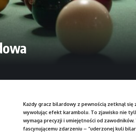
rdowa
Każdy gracz bilardowy z pewnością zetknął się z
wywołując efekt karambolu. To zjawisko nie tyl
wymaga precyzji i umiejętności od zawodników. 
fascynującemu zdarzeniu – “uderzonej kuli bila