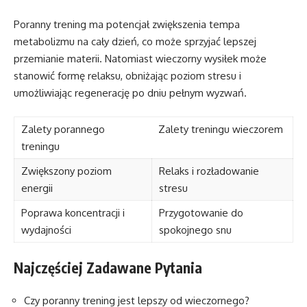
Poranny trening ma potencjał zwiększenia tempa
metabolizmu na cały dzień, co może sprzyjać lepszej
przemianie materii. Natomiast wieczorny wysiłek może
stanowić formę relaksu, obniżając poziom stresu i
umożliwiając regenerację po dniu pełnym wyzwań.
Zalety porannego
Zalety treningu wieczorem
treningu
Zwiększony poziom
Relaks i rozładowanie
energii
stresu
Poprawa koncentracji i
Przygotowanie do
wydajności
spokojnego snu
Najczęściej Zadawane Pytania
Czy poranny trening jest lepszy od wieczornego?