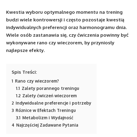
Kwestia wyboru optymalnego momentu na trening
budzi wiele kontrowersji i często pozostaje kwestią
indywidualnych preferencji oraz harmonogramu dnia.
Wiele osób zastanawia się, czy ćwiczenia powinny być
wykonywane rano czy wieczorem, by przyniosły
najlepsze efekty.
Spis Treści:
1
Rano czy wieczorem?
1.1
Zalety porannego treningu
1.2
Zalety ćwiczeń wieczorem
2
Indywidualne preferencje i potrzeby
3
Różnice w Efektach Treningu
3.1
Metabolizm i Wydajność
4
Najczęściej Zadawane Pytania