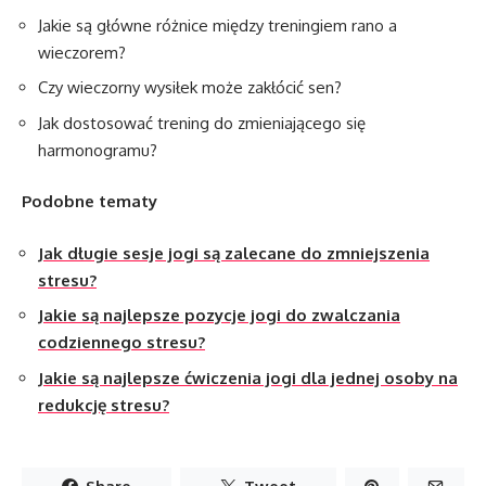
Jakie są główne różnice między treningiem rano a
wieczorem?
Czy wieczorny wysiłek może zakłócić sen?
Jak dostosować trening do zmieniającego się
harmonogramu?
Podobne tematy
Jak długie sesje jogi są zalecane do zmniejszenia
stresu?
Jakie są najlepsze pozycje jogi do zwalczania
codziennego stresu?
Jakie są najlepsze ćwiczenia jogi dla jednej osoby na
redukcję stresu?