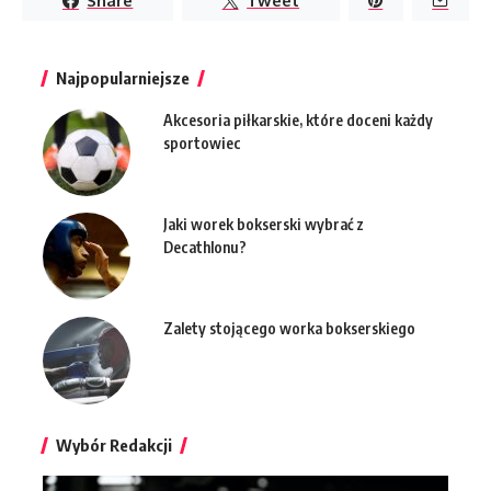
Share
Tweet
Najpopularniejsze
Akcesoria piłkarskie, które doceni każdy
sportowiec
Jaki worek bokserski wybrać z
Decathlonu?
Zalety stojącego worka bokserskiego
Wybór Redakcji