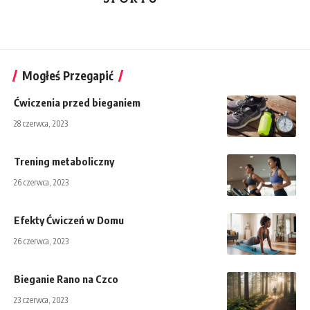
Mogłeś Przegapić
Ćwiczenia przed bieganiem
28 czerwca, 2023
Trening metaboliczny
26 czerwca, 2023
Efekty Ćwiczeń w Domu
26 czerwca, 2023
Bieganie Rano na Czco
23 czerwca, 2023