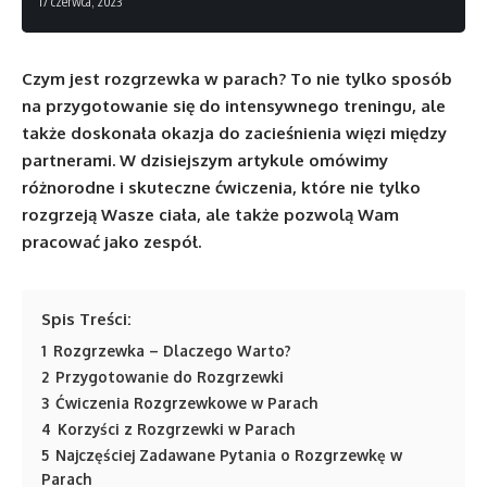
17 czerwca, 2023
Czym jest rozgrzewka w parach? To nie tylko sposób
na przygotowanie się do intensywnego treningu, ale
także doskonała okazja do zacieśnienia więzi między
partnerami. W dzisiejszym artykule omówimy
różnorodne i skuteczne ćwiczenia, które nie tylko
rozgrzeją Wasze ciała, ale także pozwolą Wam
pracować jako zespół.
Spis Treści:
1
Rozgrzewka – Dlaczego Warto?
2
Przygotowanie do Rozgrzewki
3
Ćwiczenia Rozgrzewkowe w Parach
4
Korzyści z Rozgrzewki w Parach
5
Najczęściej Zadawane Pytania o Rozgrzewkę w
Parach