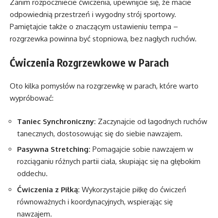
Zanim rozpoczniecie ćwiczenia, upewnijcie się, że macie
odpowiednią przestrzeń i wygodny strój sportowy.
Pamiętajcie także o znaczącym ustawieniu tempa –
rozgrzewka powinna być stopniowa, bez nagłych ruchów.
Ćwiczenia Rozgrzewkowe w Parach
Oto kilka pomysłów na rozgrzewkę w parach, które warto
wypróbować:
Taniec Synchroniczny:
Zaczynajcie od łagodnych ruchów
tanecznych, dostosowując się do siebie nawzajem.
Pasywna Stretching:
Pomagajcie sobie nawzajem w
rozciąganiu różnych partii ciała, skupiając się na głębokim
oddechu.
Ćwiczenia z Piłką:
Wykorzystajcie piłkę do ćwiczeń
równoważnych i koordynacyjnych, wspierając się
nawzajem.