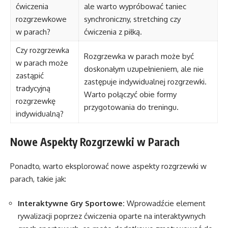
ćwiczenia
ale warto wypróbować taniec
rozgrzewkowe
synchroniczny, stretching czy
w parach?
ćwiczenia z piłką.
Czy rozgrzewka
Rozgrzewka w parach może być
w parach może
doskonałym uzupełnieniem, ale nie
zastąpić
zastępuje indywidualnej rozgrzewki.
tradycyjną
Warto połączyć obie formy
rozgrzewkę
przygotowania do treningu.
indywidualną?
Nowe Aspekty Rozgrzewki w Parach
Ponadto, warto eksplorować nowe aspekty rozgrzewki w
parach, takie jak:
Interaktywne Gry Sportowe:
Wprowadźcie element
rywalizacji poprzez ćwiczenia oparte na interaktywnych