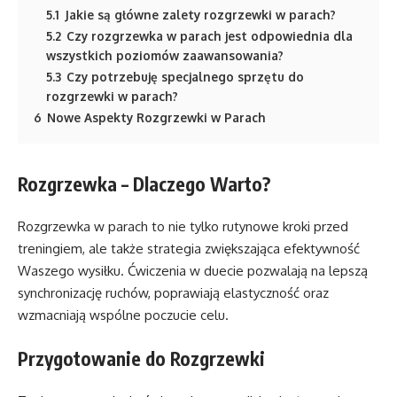
5.1
Jakie są główne zalety rozgrzewki w parach?
5.2
Czy rozgrzewka w parach jest odpowiednia dla
wszystkich poziomów zaawansowania?
5.3
Czy potrzebuję specjalnego sprzętu do
rozgrzewki w parach?
6
Nowe Aspekty Rozgrzewki w Parach
Rozgrzewka – Dlaczego Warto?
Rozgrzewka w parach to nie tylko rutynowe kroki przed
treningiem, ale także strategia zwiększająca efektywność
Waszego wysiłku. Ćwiczenia w duecie pozwalają na lepszą
synchronizację ruchów, poprawiają elastyczność oraz
wzmacniają wspólne poczucie celu.
Przygotowanie do Rozgrzewki