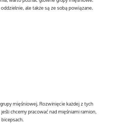
enia, warto poznać główne grupy mięśniowe.
 oddzielnie, ale także są ze sobą powiązane.
 grupy mięśniowej. Rozwinięcie każdej z tych
 jeśli chcemy pracować nad mięśniami ramion,
i bicepsach.