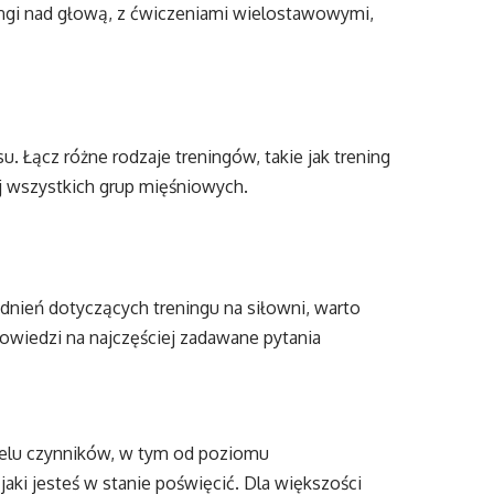
tangi nad głową, z ćwiczeniami wielostawowymi,
 Łącz różne rodzaje treningów, takie jak trening
ój wszystkich grup mięśniowych.
nień dotyczących treningu na siłowni, warto
owiedzi na najczęściej zadawane pytania
ielu czynników, w tym od poziomu
aki jesteś w stanie poświęcić. Dla większości