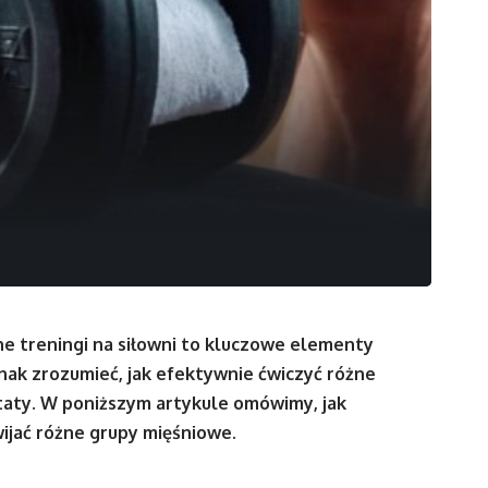
rne treningi na siłowni to kluczowe elementy
dnak zrozumieć, jak efektywnie ćwiczyć różne
taty. W poniższym artykule omówimy, jak
wijać różne grupy mięśniowe.