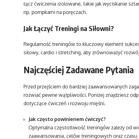
łącz ćwiczenia izolowane, takie jak wyciskanie sz
np. pompkami na poręczach.
Jak Łączyć Treningi na Siłowni?
Regularność treningów to kluczowy element sukcesu.
siłowy, cardio i stretching, aby zrównoważyć rozw
Najczęściej Zadawane Pytania
Przed przejściem do bardziej zaawansowanych zagad
rozwiać pewne wątpliwości. Poniżej znajdziesz odp
dotyczące ćwiczeń i rozwoju mięśni.
Jak często powinienem ćwiczyć?
Optymalna częstotliwość treningów zależy od w
zaawansowania, celów treningowych oraz czasu, j