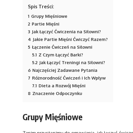
Spis Treści:
1
Grupy Mięśniowe
2
Partie Mięśni
3
Jak Łączyć Ćwiczenia na Siłowni?
4
Jakie Partie Mięśni Ćwiczyć Razem?
5
Łączenie Ćwiczeń na Siłowni
5.1
Z Czym Łączyć Barki?
5.2
Jak Łączyć Treningi na Siłowni?
6
Najczęściej Zadawane Pytania
7
Różnorodność Ćwiczeń i Ich Wpływ
7.1
Dieta a Rozwój Mięśni
8
Znaczenie Odpoczynku
Grupy Mięśniowe