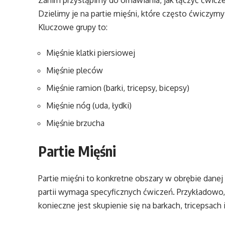
Zanim przystąpimy do omawiania, jak łączyć ćwicz
Dzielimy je na partie mięśni, które często ćwiczymy
Kluczowe grupy to:
Mięśnie klatki piersiowej
Mięśnie pleców
Mięśnie ramion (barki, tricepsy, bicepsy)
Mięśnie nóg (uda, łydki)
Mięśnie brzucha
Partie Mięśni
Partie mięśni to konkretne obszary w obrębie danej
partii wymaga specyficznych ćwiczeń. Przykładowo,
konieczne jest skupienie się na barkach, tricepsach 