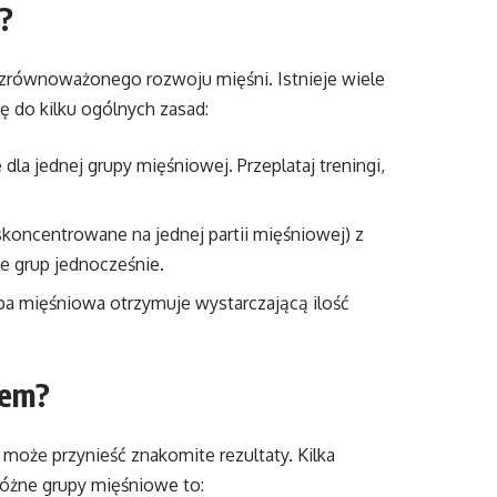
?
 zrównoważonego rozwoju mięśni. Istnieje wiele
ę do kilku ogólnych zasad:
dla jednej grupy mięśniowej. Przeplataj treningi,
koncentrowane na jednej partii mięśniowej) z
e grup jednocześnie.
pa mięśniowa otrzymuje wystarczającą ilość
zem?
może przynieść znakomite rezultaty. Kilka
óżne grupy mięśniowe to: