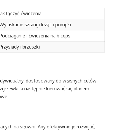
Jak łączyć ćwiczenia
Wyciskanie sztangi leżąc i pompki
Podciąganie i ćwiczenia na biceps
Przysiady i brzuszki
indywidualny, dostosowany do własnych celów
zgrzewki, a następnie kierować się planem
owe.
cych na siłowni. Aby efektywnie je rozwijać,