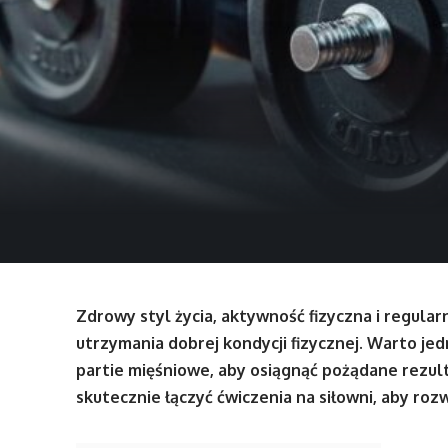
Zdrowy styl życia, aktywność fizyczna i regula
utrzymania dobrej kondycji fizycznej. Warto je
partie mięśniowe, aby osiągnąć pożądane rezul
skutecznie łączyć ćwiczenia na siłowni, aby roz