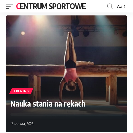
CENTRUM SPORTOWE
Aa
TRENING
Nauka stania na rękach
12 czerwca, 2023