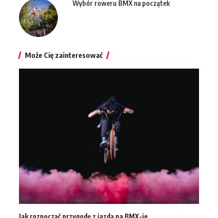
Wybór roweru BMX na początek
Może Cię zainteresować
Jak rozpocząć przygodę z jazdą na BMX-ie