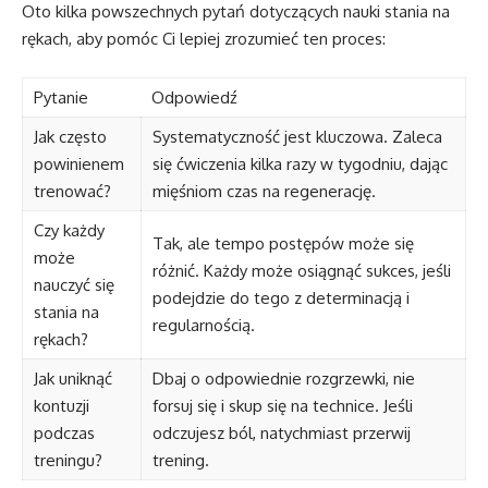
Oto kilka powszechnych pytań dotyczących nauki stania na
rękach, aby pomóc Ci lepiej zrozumieć ten proces:
Pytanie
Odpowiedź
Jak często
Systematyczność jest kluczowa. Zaleca
powinienem
się ćwiczenia kilka razy w tygodniu, dając
trenować?
mięśniom czas na regenerację.
Czy każdy
Tak, ale tempo postępów może się
może
różnić. Każdy może osiągnąć sukces, jeśli
nauczyć się
podejdzie do tego z determinacją i
stania na
regularnością.
rękach?
Jak uniknąć
Dbaj o odpowiednie rozgrzewki, nie
kontuzji
forsuj się i skup się na technice. Jeśli
podczas
odczujesz ból, natychmiast przerwij
treningu?
trening.