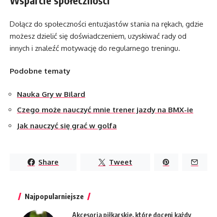
Wsparcie społeczności
Dołącz do społeczności entuzjastów stania na rękach, gdzie
możesz dzielić się doświadczeniem, uzyskiwać rady od
innych i znaleźć motywację do regularnego treningu.
Podobne tematy
Nauka Gry w Bilard
Czego może nauczyć mnie trener jazdy na BMX-ie
Jak nauczyć się grać w golfa
Share
Tweet
Najpopularniejsze
Akcesoria piłkarskie, które doceni każdy