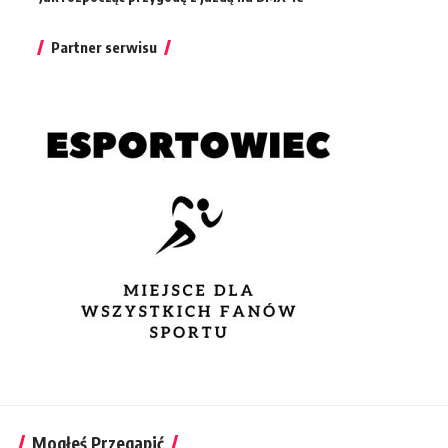
Partner serwisu
Mogłeś Przegapić