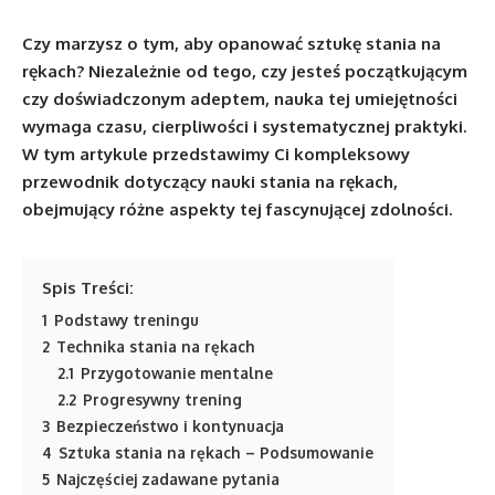
Czy marzysz o tym, aby opanować sztukę stania na
rękach? Niezależnie od tego, czy jesteś początkującym
czy doświadczonym adeptem, nauka tej umiejętności
wymaga czasu, cierpliwości i systematycznej praktyki.
W tym artykule przedstawimy Ci kompleksowy
przewodnik dotyczący nauki stania na rękach,
obejmujący różne aspekty tej fascynującej zdolności.
Spis Treści:
1
Podstawy treningu
2
Technika stania na rękach
2.1
Przygotowanie mentalne
2.2
Progresywny trening
3
Bezpieczeństwo i kontynuacja
4
Sztuka stania na rękach – Podsumowanie
5
Najczęściej zadawane pytania