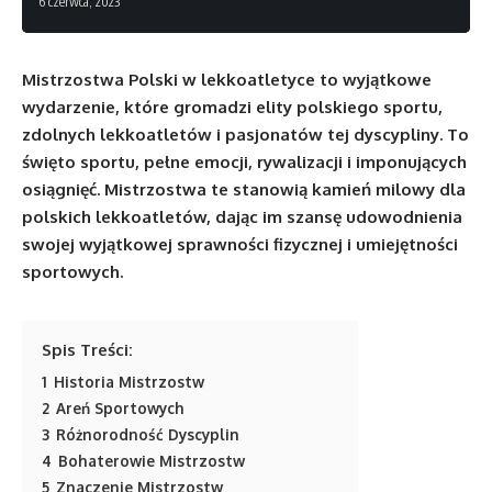
6 czerwca, 2023
Mistrzostwa Polski w lekkoatletyce to wyjątkowe
wydarzenie, które gromadzi elity polskiego sportu,
zdolnych lekkoatletów i pasjonatów tej dyscypliny. To
święto sportu, pełne emocji, rywalizacji i imponujących
osiągnięć. Mistrzostwa te stanowią kamień milowy dla
polskich lekkoatletów, dając im szansę udowodnienia
swojej wyjątkowej sprawności fizycznej i umiejętności
sportowych.
Spis Treści:
1
Historia Mistrzostw
2
Areń Sportowych
3
Różnorodność Dyscyplin
4
Bohaterowie Mistrzostw
5
Znaczenie Mistrzostw