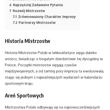
6
Najczęściej Zadawane Pytania
7
Rozwój Mistrzostw
7.1
Zrównoważony Charakter Imprezy
7.2
Partnerzy Mistrzostw
Historia Mistrzostw
Historia Mistrzostw Polski w lekkoatletyce sięga daleko
wstecz, świadcząc o bogatym dziedzictwie tej dyscypliny w
Polsce. Początki mistrzostw sięgają czasów
międzywojennych, a od tamtej pory impreza ta ewoluowała,
stając się jednym z najważniejszych wydarzeń w kalendarzu
sportowym kraju.
Areń Sportowych
Mistrzostwa Polski odbywają się na najnowocześniejszych