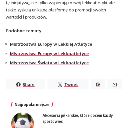
tę inicjatywę, nie tylko wspierają rozwój lekkoatletyki, ale
także zyskują unikalną platformę do promocji swoich
wartości i produktów.
Podobne tematy
Mistrzostwa Europy w Lekkiej Atletyce
Mistrzostwa Europy w Lekkoatletyce
Mistrzostwa Świata w Lekkoatletyce
Share
Tweet
Najpopularniejsze
Akcesoria piłkarskie, które doceni każdy
sportowiec