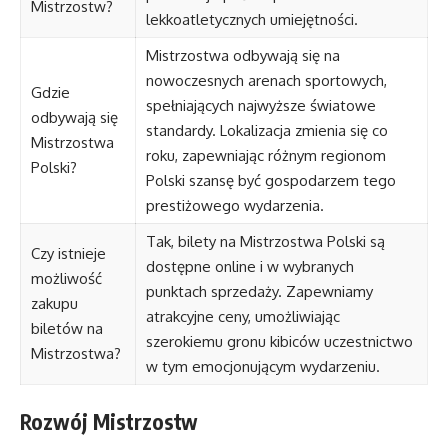
Mistrzostw?
lekkoatletycznych umiejętności.
Mistrzostwa odbywają się na
nowoczesnych arenach sportowych,
Gdzie
spełniających najwyższe światowe
odbywają się
standardy. Lokalizacja zmienia się co
Mistrzostwa
roku, zapewniając różnym regionom
Polski?
Polski szansę być gospodarzem tego
prestiżowego wydarzenia.
Tak, bilety na Mistrzostwa Polski są
Czy istnieje
dostępne online i w wybranych
możliwość
punktach sprzedaży. Zapewniamy
zakupu
atrakcyjne ceny, umożliwiając
biletów na
szerokiemu gronu kibiców uczestnictwo
Mistrzostwa?
w tym emocjonującym wydarzeniu.
Rozwój Mistrzostw