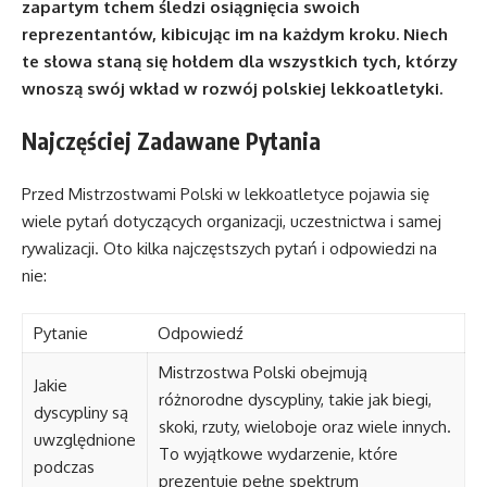
zapartym tchem śledzi osiągnięcia swoich
reprezentantów, kibicując im na każdym kroku. Niech
te słowa staną się hołdem dla wszystkich tych, którzy
wnoszą swój wkład w rozwój polskiej lekkoatletyki.
Najczęściej Zadawane Pytania
Przed Mistrzostwami Polski w lekkoatletyce pojawia się
wiele pytań dotyczących organizacji, uczestnictwa i samej
rywalizacji. Oto kilka najczęstszych pytań i odpowiedzi na
nie:
Pytanie
Odpowiedź
Mistrzostwa Polski obejmują
Jakie
różnorodne dyscypliny, takie jak biegi,
dyscypliny są
skoki, rzuty, wieloboje oraz wiele innych.
uwzględnione
To wyjątkowe wydarzenie, które
podczas
prezentuje pełne spektrum