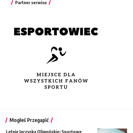
Partner serwisu
Mogłeś Przegapić
Letnie Igrzyska Olimpijskie: Sportowe