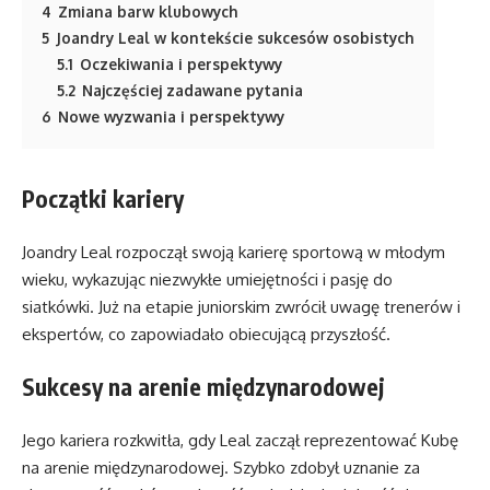
4
Zmiana barw klubowych
5
Joandry Leal w kontekście sukcesów osobistych
5.1
Oczekiwania i perspektywy
5.2
Najczęściej zadawane pytania
6
Nowe wyzwania i perspektywy
Początki kariery
Joandry Leal rozpoczął swoją karierę sportową w młodym
wieku, wykazując niezwykłe umiejętności i pasję do
siatkówki. Już na etapie juniorskim zwrócił uwagę trenerów i
ekspertów, co zapowiadało obiecującą przyszłość.
Sukcesy na arenie międzynarodowej
Jego kariera rozkwitła, gdy Leal zaczął reprezentować Kubę
na arenie międzynarodowej. Szybko zdobył uznanie za