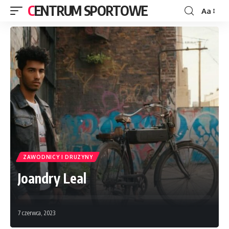
CENTRUM SPORTOWE
Aa
ZAWODNICY I DRUZYNY
Joandry Leal
7 czerwca, 2023