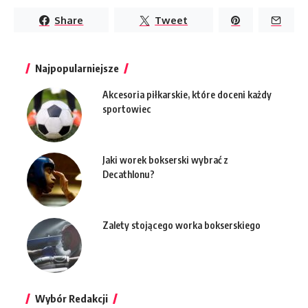
Share
Tweet
Najpopularniejsze
Akcesoria piłkarskie, które doceni każdy
sportowiec
Jaki worek bokserski wybrać z
Decathlonu?
Zalety stojącego worka bokserskiego
Wybór Redakcji