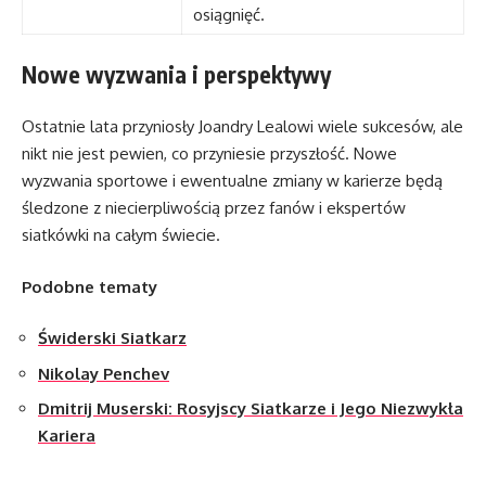
osiągnięć.
Nowe wyzwania i perspektywy
Ostatnie lata przyniosły Joandry Lealowi wiele sukcesów, ale
nikt nie jest pewien, co przyniesie przyszłość. Nowe
wyzwania sportowe i ewentualne zmiany w karierze będą
śledzone z niecierpliwością przez fanów i ekspertów
siatkówki na całym świecie.
Podobne tematy
Świderski Siatkarz
Nikolay Penchev
Dmitrij Muserski: Rosyjscy Siatkarze i Jego Niezwykła
Kariera