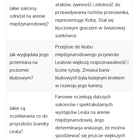
ataków, zwinność i zdolność do
Jakie sukcesy
przewidywania ruchów przeciwnika,
odniósł na arenie
reprezentując Kubę. Stał się
międzynarodowej?
kluczowym graczem w światowej
siatkówce.
Przejście do klubu
Jak wyglądała jego
międzynarodowego przyniosło
przemiana na
Lealowi większą rozpoznawalność i
poziomie
liczne tytuły. Zmiana barw
klubowym?
klubowych była kolejnym krokiem
w rozwoju jego kariery.
Fanowie oczekują dalszych
sukcesów i spektakularnych
Jakie są
występów Leala na arenie
oczekiwania co do
międzynarodowej. Jego
przyszłości Joandry
determinacja wskazuje, że można
Leala?
spodziewać się jeszcze większych