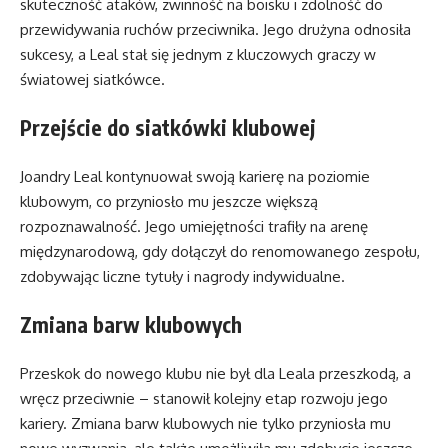
skuteczność ataków, zwinność na boisku i zdolność do
przewidywania ruchów przeciwnika. Jego drużyna odnosiła
sukcesy, a Leal stał się jednym z kluczowych graczy w
światowej siatkówce.
Przejście do siatkówki klubowej
Joandry Leal kontynuował swoją karierę na poziomie
klubowym, co przyniosło mu jeszcze większą
rozpoznawalność. Jego umiejętności trafiły na arenę
międzynarodową, gdy dołączył do renomowanego zespołu,
zdobywając liczne tytuły i nagrody indywidualne.
Zmiana barw klubowych
Przeskok do nowego klubu nie był dla Leala przeszkodą, a
wręcz przeciwnie – stanowił kolejny etap rozwoju jego
kariery. Zmiana barw klubowych nie tylko przyniosła mu