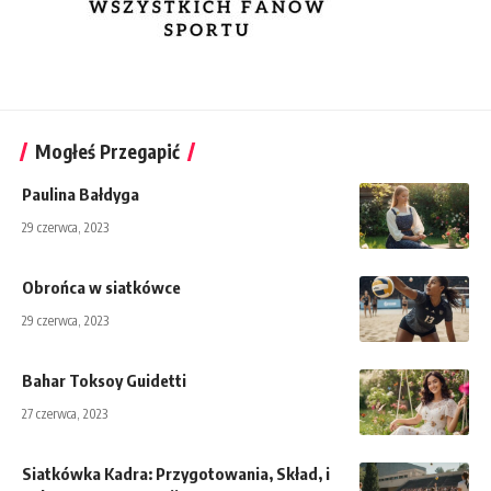
Mogłeś Przegapić
Paulina Bałdyga
29 czerwca, 2023
Obrońca w siatkówce
29 czerwca, 2023
Bahar Toksoy Guidetti
27 czerwca, 2023
Siatkówka Kadra: Przygotowania, Skład, i