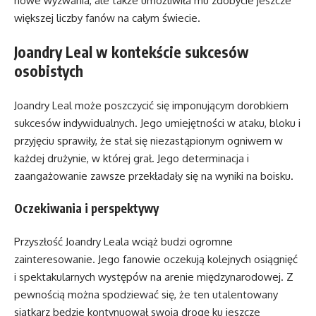
nowe wyzwania, ale także umożliwiła mu zdobycie jeszcze
większej liczby fanów na całym świecie.
Joandry Leal w kontekście sukcesów
osobistych
Joandry Leal może poszczycić się imponującym dorobkiem
sukcesów indywidualnych. Jego umiejętności w ataku, bloku i
przyjęciu sprawiły, że stał się niezastąpionym ogniwem w
każdej drużynie, w której grał. Jego determinacja i
zaangażowanie zawsze przekładały się na wyniki na boisku.
Oczekiwania i perspektywy
Przyszłość Joandry Leala wciąż budzi ogromne
zainteresowanie. Jego fanowie oczekują kolejnych osiągnięć
i spektakularnych występów na arenie międzynarodowej. Z
pewnością można spodziewać się, że ten utalentowany
siatkarz będzie kontynuował swoją drogę ku jeszcze