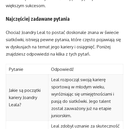
większym sukcesom.
Najczęściej zadawane pytania
Chociaż Joandry Leal to postać doskonale znana w świecie
siatkówki, istnieją pewne pytania, które często pojawiają się
w dyskusjach na temat jego kariery i osiągnięć. Poniżej
znajdziesz odpowiedzi na kilka z tych pytań.
Pytanie
Odpowiedź
Leal rozpoczął swoją karierę
sportową w młodym wieku,
Jakie są początki
wyróżniając się umiejętnościami i
kariery Joandry
pasją do siatkówki. Jego talent
Leala?
został zauważony już na etapie
juniorskim.
Leal zdobył uznanie za skuteczność