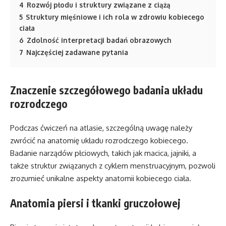
4
Rozwój płodu i struktury związane z ciążą
5
Struktury mięśniowe i ich rola w zdrowiu kobiecego
ciała
6
Zdolność interpretacji badań obrazowych
7
Najczęściej zadawane pytania
Znaczenie szczegółowego badania układu
rozrodczego
Podczas ćwiczeń na atlasie, szczególną uwagę należy
zwrócić na anatomię układu rozrodczego kobiecego.
Badanie narządów płciowych, takich jak macica, jajniki, a
także struktur związanych z cyklem menstruacyjnym, pozwoli
zrozumieć unikalne aspekty anatomii kobiecego ciała.
Anatomia piersi i tkanki gruczołowej