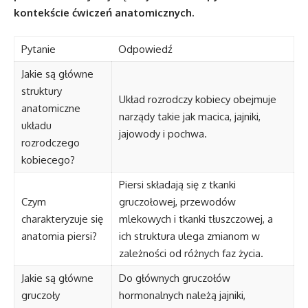
kontekście ćwiczeń anatomicznych.
Pytanie
Odpowiedź
Jakie są główne
struktury
Układ rozrodczy kobiecy obejmuje
anatomiczne
narządy takie jak macica, jajniki,
układu
jajowody i pochwa.
rozrodczego
kobiecego?
Piersi składają się z tkanki
Czym
gruczołowej, przewodów
charakteryzuje się
mlekowych i tkanki tłuszczowej, a
anatomia piersi?
ich struktura ulega zmianom w
zależności od różnych faz życia.
Jakie są główne
Do głównych gruczołów
gruczoły
hormonalnych należą jajniki,