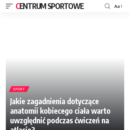
CENTRUM SPORTOWE
Aa
SPORT
Jakie zagadnienia dotyczące
anatomii kobiecego ciała warto
uwzględnić podczas ćwiczeń na
atlasie?