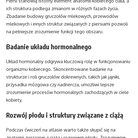
Piersi stanowią istotny element anatomii kobiecego ciała, a
ich struktura podlega zmianom w różnych fazach życia.
Zbadanie budowy gruczołów mlekowych, przewodów
mlekowych i innych struktur związanych z piersiami pozwoli
na pełniejsze zrozumienie funkcji tego obszaru.
Badanie układu hormonalnego
Układ hormonalny odgrywa kluczową rolę w funkcjonowaniu
organizmu kobiecego. Skoncentrowane badanie na
strukturze i roli gruczołów dokrewnych, takich jak jajniki,
przysadka mózgowa czy nadnercza, umożliwi lepsze
zrozumienie procesów hormonalnych zachodzących w ciele
kobiety.
Rozwój płodu i struktury związane z ciążą
Podczas ćwiczeń na atlasie warto także skupić się na
anatomii związanej z ciążą i rozwojem płodu. Zrozumienie