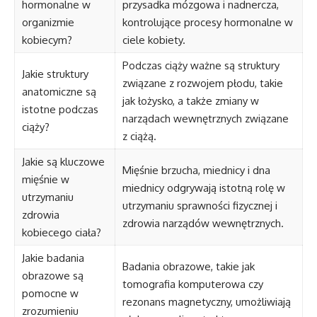
hormonalne w
przysadka mózgowa i nadnercza,
organizmie
kontrolujące procesy hormonalne w
kobiecym?
ciele kobiety.
Podczas ciąży ważne są struktury
Jakie struktury
związane z rozwojem płodu, takie
anatomiczne są
jak łożysko, a także zmiany w
istotne podczas
narządach wewnętrznych związane
ciąży?
z ciążą.
Jakie są kluczowe
Mięśnie brzucha, miednicy i dna
mięśnie w
miednicy odgrywają istotną rolę w
utrzymaniu
utrzymaniu sprawności fizycznej i
zdrowia
zdrowia narządów wewnętrznych.
kobiecego ciała?
Jakie badania
Badania obrazowe, takie jak
obrazowe są
tomografia komputerowa czy
pomocne w
rezonans magnetyczny, umożliwiają
zrozumieniu