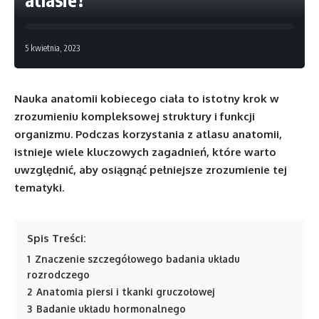
5 kwietnia, 2023
Nauka anatomii kobiecego ciała to istotny krok w
zrozumieniu kompleksowej struktury i funkcji
organizmu. Podczas korzystania z atlasu anatomii,
istnieje wiele kluczowych zagadnień, które warto
uwzględnić, aby osiągnąć pełniejsze zrozumienie tej
tematyki.
Spis Treści:
1
Znaczenie szczegółowego badania układu
rozrodczego
2
Anatomia piersi i tkanki gruczołowej
3
Badanie układu hormonalnego