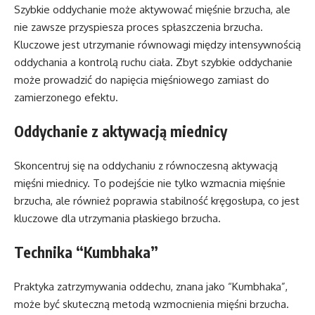
Szybkie oddychanie może aktywować mięśnie brzucha, ale
nie zawsze przyspiesza proces spłaszczenia brzucha.
Kluczowe jest utrzymanie równowagi między intensywnością
oddychania a kontrolą ruchu ciała. Zbyt szybkie oddychanie
może prowadzić do napięcia mięśniowego zamiast do
zamierzonego efektu.
Oddychanie z aktywacją miednicy
Skoncentruj się na oddychaniu z równoczesną aktywacją
mięśni miednicy. To podejście nie tylko wzmacnia mięśnie
brzucha, ale również poprawia stabilność kręgosłupa, co jest
kluczowe dla utrzymania płaskiego brzucha.
Technika “Kumbhaka”
Praktyka zatrzymywania oddechu, znana jako “Kumbhaka”,
może być skuteczną metodą wzmocnienia mięśni brzucha.