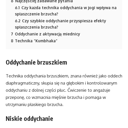
6
Najczęściej zadawane pytania
6.1
Czy każda technika oddychania w jogi wpływa na
spłaszczenie brzucha?
6.2
Czy szybkie oddychanie przyspiesza efekty
spłaszczenia brzucha?
7
Oddychanie z aktywacją miednicy
8
Technika “Kumbhaka”
Oddychanie brzuszkiem
Technika oddychania brzuszkiem, znana również jako oddech
diaphragmaticzny, skupia się na głębokim i kontrolowanym
oddychaniu z dolnej części płuc. Ćwiczenie to angażuje
przeponę, co wzmacnia mięśnie brzucha i pomaga w
utrzymaniu płaskiego brzucha.
Niskie oddychanie