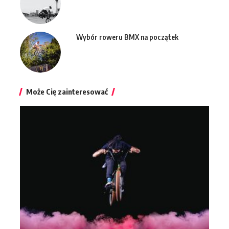
Wybór roweru BMX na początek
Może Cię zainteresować