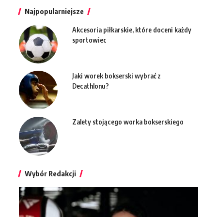
Najpopularniejsze
Akcesoria piłkarskie, które doceni każdy
sportowiec
Jaki worek bokserski wybrać z
Decathlonu?
Zalety stojącego worka bokserskiego
Wybór Redakcji