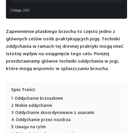
3 lutego, 2023
Zapewnienie płaskiego brzucha to często jedno z
głównych celów osób praktykujących jogę. Techniki
oddychania w ramach tej drevnej praktyki mogą mieć
istotny wpływ na osiągnięcie tego celu. Poniżej
przedstawiamy główne techniki oddychania w jogi,
które mogą wspomóc w spłaszczaniu brzucha.
Spis Treści:
1
Oddychanie brzuszkiem
2
Niskie oddychanie
3
Oddychanie skoordynowane z asanami
4
Oddychanie przez nozdrza
5
Uwaga na rytm