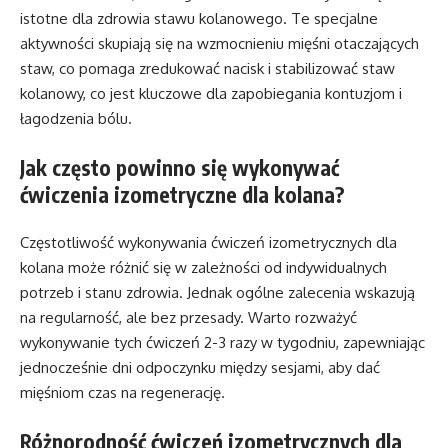
istotne dla zdrowia stawu kolanowego. Te specjalne
aktywności skupiają się na wzmocnieniu mięśni otaczających
staw, co pomaga zredukować nacisk i stabilizować staw
kolanowy, co jest kluczowe dla zapobiegania kontuzjom i
łagodzenia bólu.
Jak często powinno się wykonywać
ćwiczenia izometryczne dla kolana?
Częstotliwość wykonywania ćwiczeń izometrycznych dla
kolana może różnić się w zależności od indywidualnych
potrzeb i stanu zdrowia. Jednak ogólne zalecenia wskazują
na regularność, ale bez przesady. Warto rozważyć
wykonywanie tych ćwiczeń 2-3 razy w tygodniu, zapewniając
jednocześnie dni odpoczynku między sesjami, aby dać
mięśniom czas na regenerację.
Różnorodność ćwiczeń izometrycznych dla