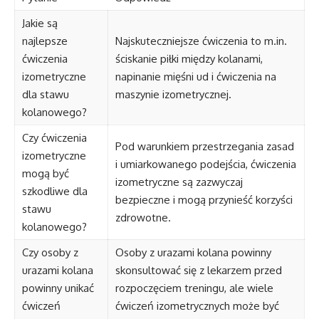
Jakie są
najlepsze
Najskuteczniejsze ćwiczenia to m.in.
ćwiczenia
ściskanie piłki między kolanami,
izometryczne
napinanie mięśni ud i ćwiczenia na
dla stawu
maszynie izometrycznej.
kolanowego?
Czy ćwiczenia
Pod warunkiem przestrzegania zasad
izometryczne
i umiarkowanego podejścia, ćwiczenia
mogą być
izometryczne są zazwyczaj
szkodliwe dla
bezpieczne i mogą przynieść korzyści
stawu
zdrowotne.
kolanowego?
Czy osoby z
Osoby z urazami kolana powinny
urazami kolana
skonsultować się z lekarzem przed
powinny unikać
rozpoczęciem treningu, ale wiele
ćwiczeń
ćwiczeń izometrycznych może być