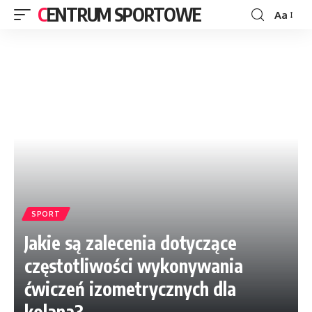
CENTRUM SPORTOWE
Aa
SPORT
Jakie są zalecenia dotyczące
częstotliwości wykonywania
ćwiczeń izometrycznych dla
kolana?