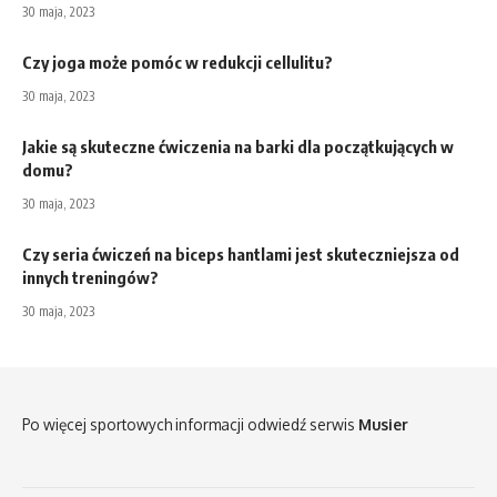
30 maja, 2023
Czy joga może pomóc w redukcji cellulitu?
30 maja, 2023
Jakie są skuteczne ćwiczenia na barki dla początkujących w
domu?
30 maja, 2023
Czy seria ćwiczeń na biceps hantlami jest skuteczniejsza od
innych treningów?
30 maja, 2023
Po więcej sportowych informacji odwiedź serwis
Musier