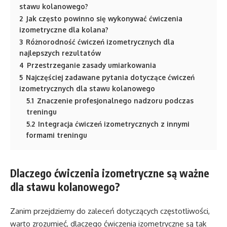
stawu kolanowego?
2
Jak często powinno się wykonywać ćwiczenia
izometryczne dla kolana?
3
Różnorodność ćwiczeń izometrycznych dla
najlepszych rezultatów
4
Przestrzeganie zasady umiarkowania
5
Najczęściej zadawane pytania dotyczące ćwiczeń
izometrycznych dla stawu kolanowego
5.1
Znaczenie profesjonalnego nadzoru podczas
treningu
5.2
Integracja ćwiczeń izometrycznych z innymi
formami treningu
Dlaczego ćwiczenia izometryczne są ważne
dla stawu kolanowego?
Zanim przejdziemy do zaleceń dotyczących częstotliwości,
warto zrozumieć, dlaczego ćwiczenia izometryczne są tak