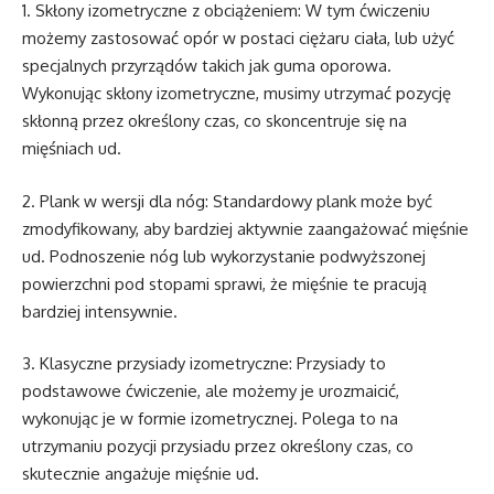
1. Skłony izometryczne z obciążeniem: W tym ćwiczeniu
możemy zastosować opór w postaci ciężaru ciała, lub użyć
specjalnych przyrządów takich jak guma oporowa.
Wykonując skłony izometryczne, musimy utrzymać pozycję
skłonną przez określony czas, co skoncentruje się na
mięśniach ud.
2. Plank w wersji dla nóg: Standardowy plank może być
zmodyfikowany, aby bardziej aktywnie zaangażować mięśnie
ud. Podnoszenie nóg lub wykorzystanie podwyższonej
powierzchni pod stopami sprawi, że mięśnie te pracują
bardziej intensywnie.
3. Klasyczne przysiady izometryczne: Przysiady to
podstawowe ćwiczenie, ale możemy je urozmaicić,
wykonując je w formie izometrycznej. Polega to na
utrzymaniu pozycji przysiadu przez określony czas, co
skutecznie angażuje mięśnie ud.