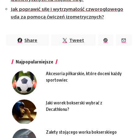
Jak poprawić siłę i wytrzymałość czworogłowego
uda za pomocą ćwiczeń izometrycznych?
Share
Tweet
Najpopularniejsze
Akcesoria piłkarskie, które doceni każdy
sportowiec
Jaki worek bokserski wybrać z
Decathlonu?
Zalety stojącego worka bokserskiego