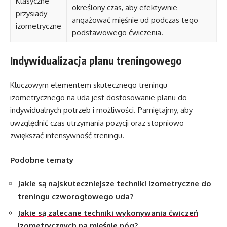
Klasyczne
określony czas, aby efektywnie
przysiady
angażować mięśnie ud podczas tego
izometryczne
podstawowego ćwiczenia.
Indywidualizacja planu treningowego
Kluczowym elementem skutecznego treningu
izometrycznego na uda jest dostosowanie planu do
indywidualnych potrzeb i możliwości. Pamiętajmy, aby
uwzględnić czas utrzymania pozycji oraz stopniowo
zwiększać intensywność treningu.
Podobne tematy
Jakie są najskuteczniejsze techniki izometryczne do
treningu czworogłowego uda?
Jakie są zalecane techniki wykonywania ćwiczeń
izometrycznych na mięśnie nóg?