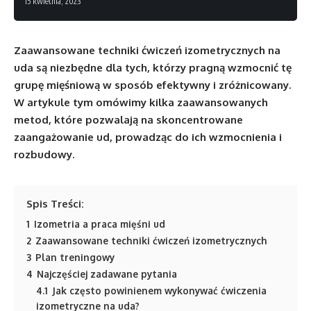
15 kwietnia, 2023
Zaawansowane techniki ćwiczeń izometrycznych na
uda są niezbędne dla tych, którzy pragną wzmocnić tę
grupę mięśniową w sposób efektywny i zróżnicowany.
W artykule tym omówimy kilka zaawansowanych
metod, które pozwalają na skoncentrowane
zaangażowanie ud, prowadząc do ich wzmocnienia i
rozbudowy.
Spis Treści:
1
Izometria a praca mięśni ud
2
Zaawansowane techniki ćwiczeń izometrycznych
3
Plan treningowy
4
Najczęściej zadawane pytania
4.1
Jak często powinienem wykonywać ćwiczenia
izometryczne na uda?