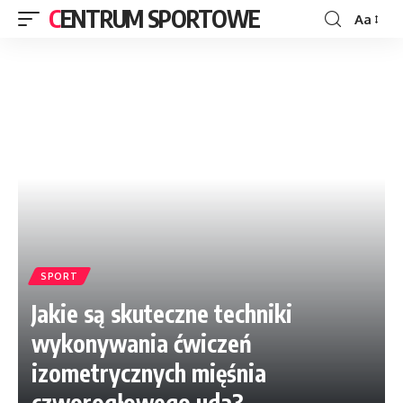
CENTRUM SPORTOWE
Aa
SPORT
Jakie są skuteczne techniki
wykonywania ćwiczeń
izometrycznych mięśnia
czworogłowego uda?