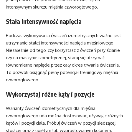
intensywnym skurczu mięśnia czworogłowego.
Stała intensywność napięcia
Podczas wykonywania ćwiczeń izometrycznych ważne jest
utrzymanie stałej intensywności napięcia mięśniowego.
Niezależnie od tego, czy korzystasz z ćwiczeń przy ścianie
czy na maszynie izometrycznej, staraj się utrzymać
równomierne napięcie przez cały okres trwania ćwiczenia.
To pozwoli osiągnąć pełny potencjał treningowy mięśnia
czworogłowego.
Wykorzystaj różne kąty i pozycje
Warianty ćwiczeń izometrycznych dla mięśnia
czworogłowego uda można dostosować, używając różnych
kątów i pozycji ciała. Próbuj ćwiczeń w pozycji siedzącej,
stojącej oraz z ugiętym lub wyprostowanym kolanem.