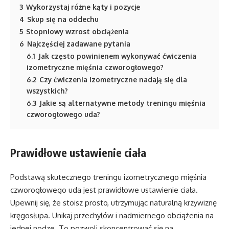
3
Wykorzystaj różne kąty i pozycje
4
Skup się na oddechu
5
Stopniowy wzrost obciążenia
6
Najczęściej zadawane pytania
6.1
Jak często powinienem wykonywać ćwiczenia
izometryczne mięśnia czworogłowego?
6.2
Czy ćwiczenia izometryczne nadają się dla
wszystkich?
6.3
Jakie są alternatywne metody treningu mięśnia
czworogłowego uda?
Prawidłowe ustawienie ciała
Podstawą skutecznego treningu izometrycznego mięśnia
czworogłowego uda jest prawidłowe ustawienie ciała.
Upewnij się, że stoisz prosto, utrzymując naturalną krzywiznę
kręgosłupa. Unikaj przechyłów i nadmiernego obciążenia na
jednej nodze. To pozwoli skoncentrować się na