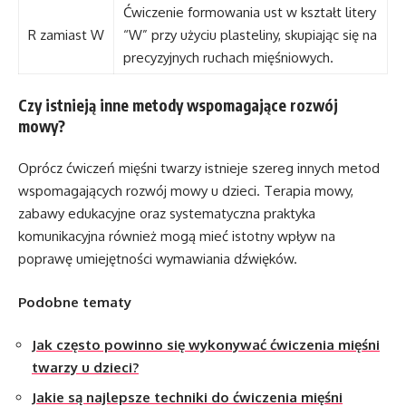
Ćwiczenie formowania ust w kształt litery
R zamiast W
“W” przy użyciu plasteliny, skupiając się na
precyzyjnych ruchach mięśniowych.
Czy istnieją inne metody wspomagające rozwój
mowy?
Oprócz ćwiczeń mięśni twarzy istnieje szereg innych metod
wspomagających rozwój mowy u dzieci. Terapia mowy,
zabawy edukacyjne oraz systematyczna praktyka
komunikacyjna również mogą mieć istotny wpływ na
poprawę umiejętności wymawiania dźwięków.
Podobne tematy
Jak często powinno się wykonywać ćwiczenia mięśni
twarzy u dzieci?
Jakie są najlepsze techniki do ćwiczenia mięśni