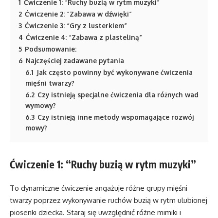
1
Ćwiczenie 1: “Ruchy buzią w rytm muzyki”
2
Ćwiczenie 2: “Zabawa w dźwięki”
3
Ćwiczenie 3: “Gry z lusterkiem”
4
Ćwiczenie 4: “Zabawa z plasteliną”
5
Podsumowanie:
6
Najczęściej zadawane pytania
6.1
Jak często powinny być wykonywane ćwiczenia
mięśni twarzy?
6.2
Czy istnieją specjalne ćwiczenia dla różnych wad
wymowy?
6.3
Czy istnieją inne metody wspomagające rozwój
mowy?
Ćwiczenie 1: “Ruchy buzią w rytm muzyki”
To dynamiczne ćwiczenie angażuje różne grupy mięśni
twarzy poprzez wykonywanie ruchów buzią w rytm ulubionej
piosenki dziecka. Staraj się uwzględnić różne mimiki i