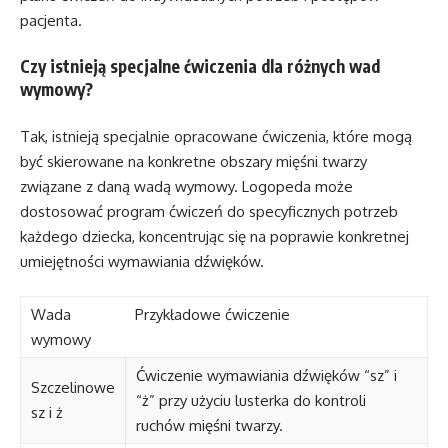
pacjenta.
Czy istnieją specjalne ćwiczenia dla różnych wad
wymowy?
Tak, istnieją specjalnie opracowane ćwiczenia, które mogą
być skierowane na konkretne obszary mięśni twarzy
związane z daną wadą wymowy. Logopeda może
dostosować program ćwiczeń do specyficznych potrzeb
każdego dziecka, koncentrując się na poprawie konkretnej
umiejętności wymawiania dźwięków.
Wada
Przykładowe ćwiczenie
wymowy
Ćwiczenie wymawiania dźwięków “sz” i
Szczelinowe
“ż” przy użyciu lusterka do kontroli
sz i ż
ruchów mięśni twarzy.