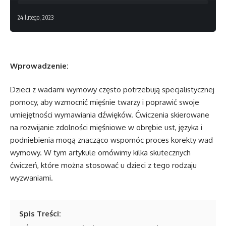
24 lutego, 2023
Wprowadzenie:
Dzieci z wadami wymowy często potrzebują specjalistycznej
pomocy, aby wzmocnić mięśnie twarzy i poprawić swoje
umiejętności wymawiania dźwięków. Ćwiczenia skierowane
na rozwijanie zdolności mięśniowe w obrębie ust, języka i
podniebienia mogą znacząco wspomóc proces korekty wad
wymowy. W tym artykule omówimy kilka skutecznych
ćwiczeń, które można stosować u dzieci z tego rodzaju
wyzwaniami.
Spis Treści: