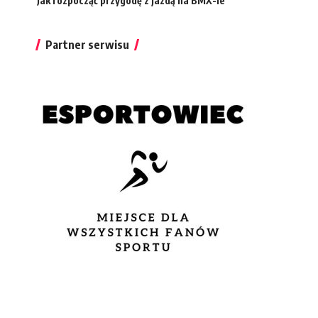
Jak rozpocząć przygodę z jazdą na BMX-ie
Partner serwisu