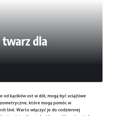
 twarz dla
ce od kącików ust w dół, mogą być uciążliwe
a izometryczne, które mogą pomóc w
ch linii. Warto włączyć je do codziennej