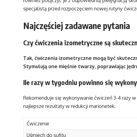
również połączyć je z odpowiednią pielęgnacją skór
specjalistą przed rozpoczęciem nowej rutyny ćwicz
Najczęściej zadawane pytania
Czy ćwiczenia izometryczne są skuteczn
Tak, ćwiczenia izometryczne mogą być skuteczne
Stymulują one mięśnie twarzy, poprawiając jędr
Ile razy w tygodniu powinno się wykon
Rekomenduje się wykonywanie ćwiczeń 3-4 razy w t
najlepsze rezultaty w redukcji marionetek.
Ćwiczenie
Uśmiech do sufitu