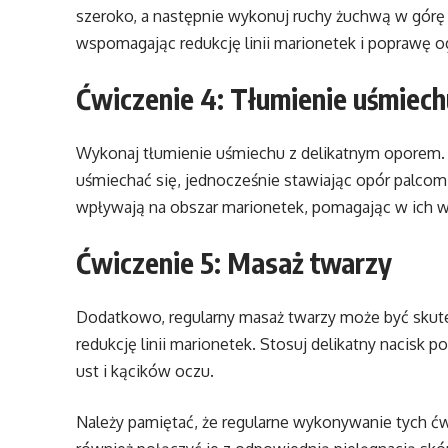
szeroko, a następnie wykonuj ruchy żuchwą w górę 
wspomagając redukcję linii marionetek i poprawę og
Ćwiczenie 4: Tłumienie uśmiec
Wykonaj tłumienie uśmiechu z delikatnym oporem. U
uśmiechać się, jednocześnie stawiając opór palcom.
wpływają na obszar marionetek, pomagając w ich w
Ćwiczenie 5: Masaż twarzy
Dodatkowo, regularny masaż twarzy może być skute
redukcję linii marionetek. Stosuj delikatny nacisk 
ust i kącików oczu.
Należy pamiętać, że regularne wykonywanie tych ćw