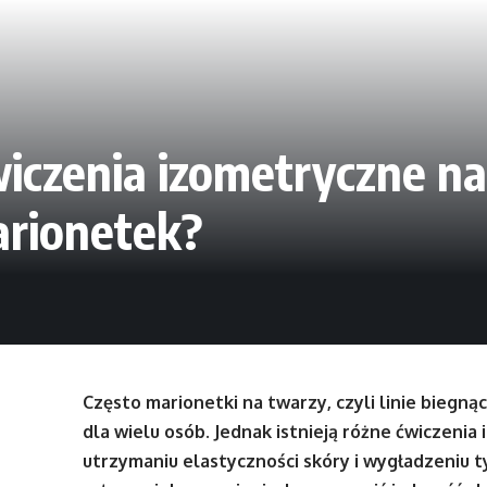
wiczenia izometryczne na
arionetek?
Często marionetki na twarzy, czyli linie biegną
dla wielu osób. Jednak istnieją różne ćwiczeni
utrzymaniu elastyczności skóry i wygładzeniu ty