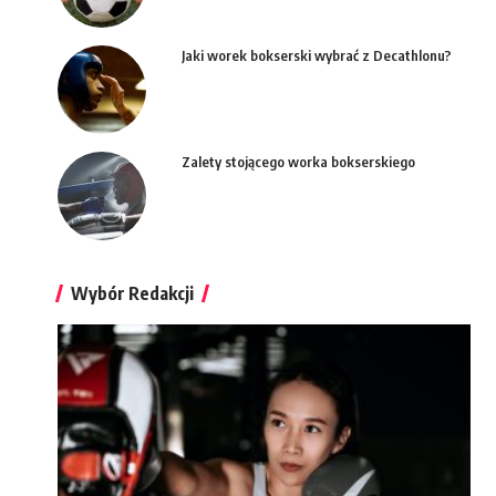
Jaki worek bokserski wybrać z Decathlonu?
Zalety stojącego worka bokserskiego
Wybór Redakcji