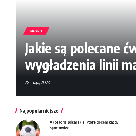
SPORT
Jakie są polecane ć
wygładzenia linii m
28 maja, 2023
Najpopularniejsze
Akcesoria piłkarskie, które doceni każdy
sportowiec