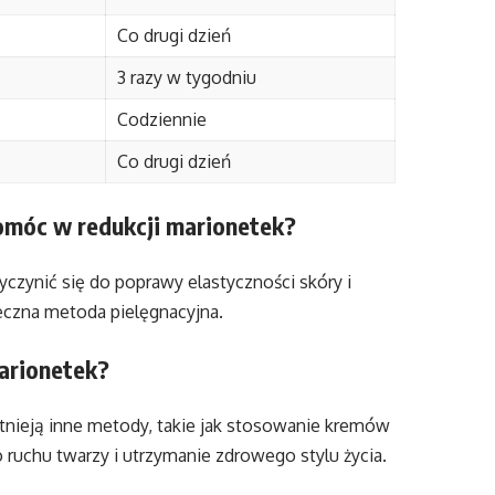
Co drugi dzień
3 razy w tygodniu
Codziennie
Co drugi dzień
omóc w redukcji marionetek?
czynić się do poprawy elastyczności skóry i
teczna metoda pielęgnacyjna.
marionetek?
tnieją inne metody, takie jak stosowanie kremów
ruchu twarzy i utrzymanie zdrowego stylu życia.