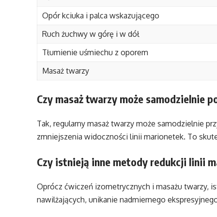
Opór kciuka i palca wskazującego
Ruch żuchwy w górę i w dół
Tłumienie uśmiechu z oporem
Masaż twarzy
Czy masaż twarzy może samodzielnie p
Tak, regularny masaż twarzy może samodzielnie przy
zmniejszenia widoczności linii marionetek. To sku
Czy istnieją inne metody redukcji linii 
Oprócz ćwiczeń izometrycznych i masażu twarzy, is
nawilżających, unikanie nadmiernego ekspresyjnego 