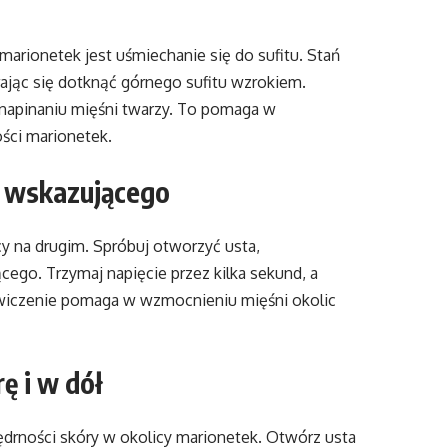
marionetek jest uśmiechanie się do sufitu. Stań
rając się dotknąć górnego sufitu wzrokiem.
a napinaniu mięśni twarzy. To pomaga w
ści marionetek.
ca wskazującego
cy na drugim. Spróbuj otworzyć usta,
cego. Trzymaj napięcie przez kilka sekund, a
ćwiczenie pomaga w wzmocnieniu mięśni okolic
ę i w dół
rności skóry w okolicy marionetek. Otwórz usta