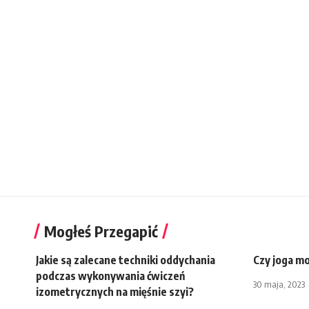
Mogłeś Przegapić
Jakie są zalecane techniki oddychania
Czy joga mo
podczas wykonywania ćwiczeń
30 maja, 2023
izometrycznych na mięśnie szyi?