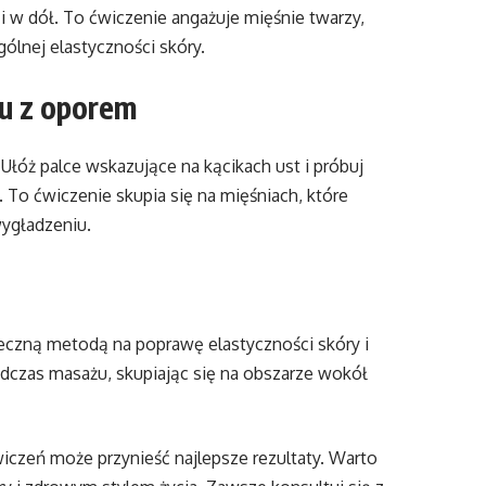
i w dół. To ćwiczenie angażuje mięśnie twarzy,
ólnej elastyczności skóry.
hu z oporem
łóż palce wskazujące na kącikach ust i próbuj
 To ćwiczenie skupia się na mięśniach, które
ygładzeniu.
czną metodą na poprawę elastyczności skóry i
podczas masażu, skupiając się na obszarze wokół
iczeń może przynieść najlepsze rezultaty. Warto