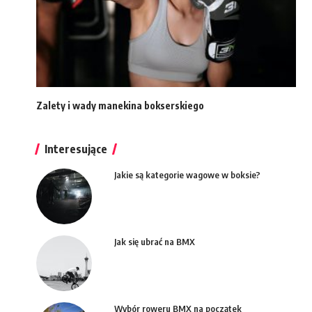
Zalety i wady manekina bokserskiego
Interesujące
Jakie są kategorie wagowe w boksie?
Jak się ubrać na BMX
Wybór roweru BMX na początek