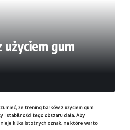
 z użyciem gum
ozumieć, że trening barków z użyciem gum
 i stabilności tego obszaru ciała. Aby
ieje kilka istotnych oznak, na które warto