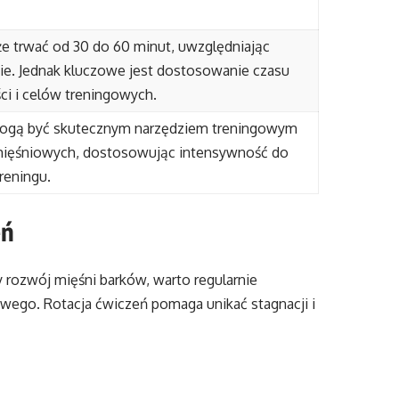
że trwać od 30 do 60 minut, uwzględniając
ie. Jednak kluczowe jest dostosowanie czasu
i i celów treningowych.
ogą być skutecznym narzędziem treningowym
 mięśniowych, dostosowując intensywność do
reningu.
eń
rozwój mięśni barków, warto regularnie
ego. Rotacja ćwiczeń pomaga unikać stagnacji i