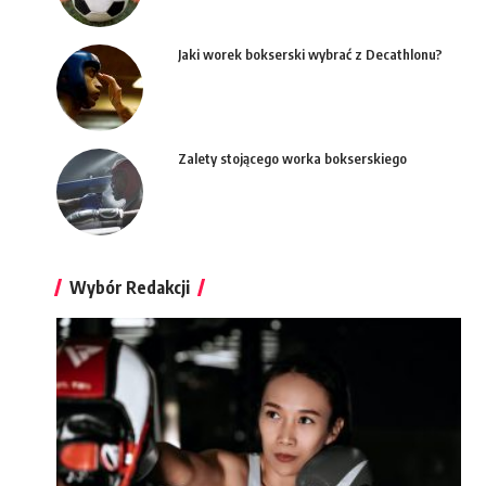
Jaki worek bokserski wybrać z Decathlonu?
Zalety stojącego worka bokserskiego
Wybór Redakcji