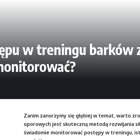
stępu w treningu barków
 monitorować?
Zanim zanurzymy się głębiej w temat, warto zr
oporowych jest skuteczną metodą rozwijania siły
świadomie monitorować postępy w treningu, istn