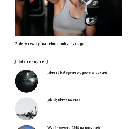
Zalety i wady manekina bokserskiego
Interesujące
Jakie są kategorie wagowe w boksie?
Jak się ubrać na BMX
Wybór roweru BMX na początek