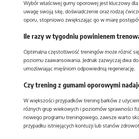
Wybór właściwej gumy oporowej jest kluczowy dla 
uwagę swoją siłę, doświadczenie oraz rodzaj ćwic
oporu, stopniowo zwiększając go w miarę postępó
Ile razy w tygodniu powinienem treno
Optimalna częstotliwość treningów może różnić się
poziomu zaawansowania. Jednak zazwyczaj dwa do 
umożliwiając mięśniom odpowiednią regenerację.
Czy trening z gumami oporowymi nadaje
W większości przypadków trening barków z użyciem
różnych grup wiekowych i poziomów sprawności fiz
nowego programu treningowego, zawsze warto skon
przypadku istniejących kontuzji lub stanów zdrowo