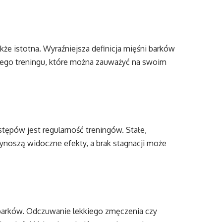
że istotna. Wyraźniejsza definicja mięśni barków
znego treningu, które można zauważyć na swoim
ępów jest regularność treningów. Stałe,
noszą widoczne efekty, a brak stagnacji może
 barków. Odczuwanie lekkiego zmęczenia czy