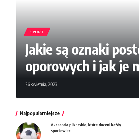
SPORT
Jakie są oznaki po
oporowych i jak je
26 kwietnia, 2023
Najpopularniejsze
Akcesoria piłkarskie, które doceni każdy
sportowiec