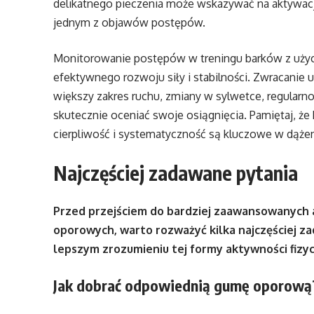
delikatnego pieczenia może wskazywać na aktywację 
jednym z objawów postępów.
Monitorowanie postępów w treningu barków z uży
efektywnego rozwoju siły i stabilności. Zwracanie 
większy zakres ruchu, zmiany w sylwetce, regularno
skutecznie oceniać swoje osiągnięcia. Pamiętaj, że 
cierpliwość i systematyczność są kluczowe w dążen
Najczęściej zadawane pytania
Przed przejściem do bardziej zaawansowanych
oporowych, warto rozważyć kilka najczęściej 
lepszym zrozumieniu tej formy aktywności fizyc
Jak dobrać odpowiednią gumę oporową