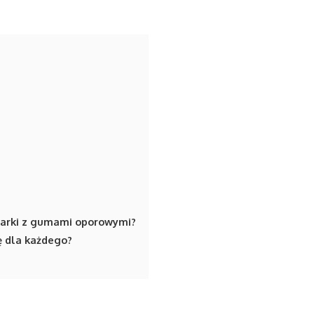
barki z gumami oporowymi?
ę dla każdego?