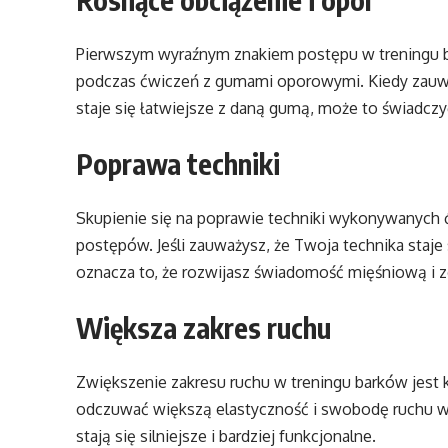
Pierwszym wyraźnym znakiem postępu w treningu ba
podczas ćwiczeń z gumami oporowymi. Kiedy zauw
staje się łatwiejsze z daną gumą, może to świadczyć
Poprawa techniki
Skupienie się na poprawie techniki wykonywanych
postępów. Jeśli zauważysz, że Twoja technika staje 
oznacza to, że rozwijasz świadomość mięśniową i
Większa zakres ruchu
Zwiększenie zakresu ruchu w treningu barków jest
odczuwać większą elastyczność i swobodę ruchu w
stają się silniejsze i bardziej funkcjonalne.