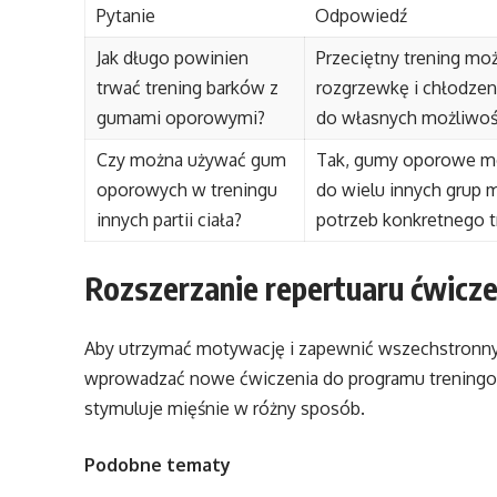
Pytanie
Odpowiedź
Jak długo powinien
Przeciętny trening mo
trwać trening barków z
rozgrzewkę i chłodzen
gumami oporowymi?
do własnych możliwośc
Czy można używać gum
Tak, gumy oporowe m
oporowych w treningu
do wielu innych grup
innych partii ciała?
potrzeb konkretnego t
Rozszerzanie repertuaru ćwicz
Aby utrzymać motywację i zapewnić wszechstronny 
wprowadzać nowe ćwiczenia do programu treningow
stymuluje mięśnie w różny sposób.
Podobne tematy