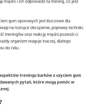
mięśni i ich odpowiedź na trening, co jest
ciem gum oporowych jest kluczowe dla
uwagi na rosnące obciążenie, poprawę techniki,
ść treningów oraz reakcję mięśni pozwoli ci
każdy organizm reaguje inaczej, dlatego
iu do celu.
 aspektów treningu barków z użyciem gum
zadawanych pytań, które mogą pomóc w
znej.
?