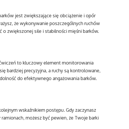
rków jest zwiększające się obciążenie i opór
ażysz, że wykonywanie poszczególnych ruchów
 o zwiększonej sile i stabilności mięśni barków.
 ćwiczeń to kluczowy element monitorowania
się bardziej precyzyjna, a ruchy są kontrolowane,
 zdolność do efektywnego angażowania barków.
 kolejnym wskaźnikiem postępu. Gdy zaczynasz
 ramionach, możesz być pewien, że Twoje barki