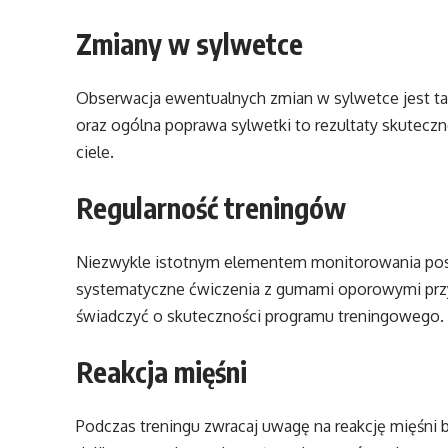
Zmiany w sylwetce
Obserwacja ewentualnych zmian w sylwetce jest tak
oraz ogólna poprawa sylwetki to rezultaty skutec
ciele.
Regularność treningów
Niezwykle istotnym elementem monitorowania post
systematyczne ćwiczenia z gumami oporowymi przy
świadczyć o skuteczności programu treningowego.
Reakcja mięśni
Podczas treningu zwracaj uwagę na reakcję mięśni