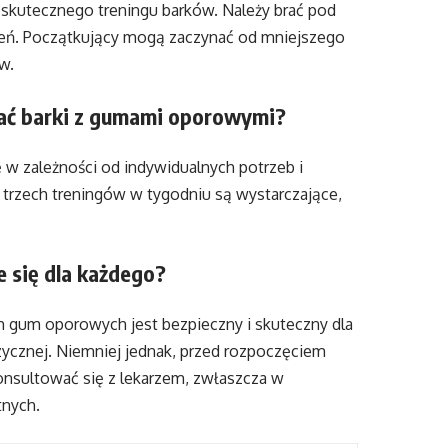
skutecznego treningu barków. Należy brać pod
zeń. Początkujący mogą zaczynać od mniejszego
w.
wać barki z gumami oporowymi?
 w zależności od indywidualnych potrzeb i
trzech treningów w tygodniu są wystarczające,
 się dla każdego?
 gum oporowych jest bezpieczny i skuteczny dla
ycznej. Niemniej jednak, przed rozpoczęciem
sultować się z lekarzem, zwłaszcza w
tnych.