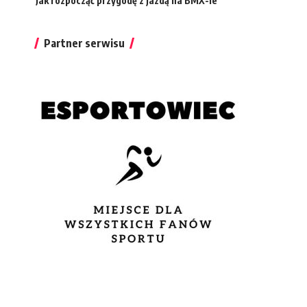
Jak rozpocząć przygodę z jazdą na BMX-ie
Partner serwisu