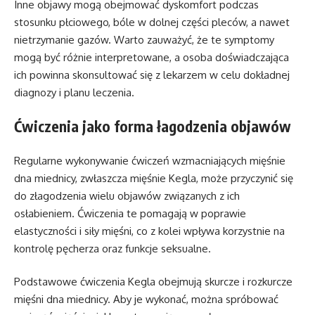
Inne objawy mogą obejmować dyskomfort podczas
stosunku płciowego, bóle w dolnej części pleców, a nawet
nietrzymanie gazów. Warto zauważyć, że te symptomy
mogą być różnie interpretowane, a osoba doświadczająca
ich powinna skonsultować się z lekarzem w celu dokładnej
diagnozy i planu leczenia.
Ćwiczenia jako forma łagodzenia objawów
Regularne wykonywanie ćwiczeń wzmacniających mięśnie
dna miednicy, zwłaszcza mięśnie Kegla, może przyczynić się
do złagodzenia wielu objawów związanych z ich
osłabieniem. Ćwiczenia te pomagają w poprawie
elastyczności i siły mięśni, co z kolei wpływa korzystnie na
kontrolę pęcherza oraz funkcje seksualne.
Podstawowe ćwiczenia Kegla obejmują skurcze i rozkurcze
mięśni dna miednicy. Aby je wykonać, można spróbować