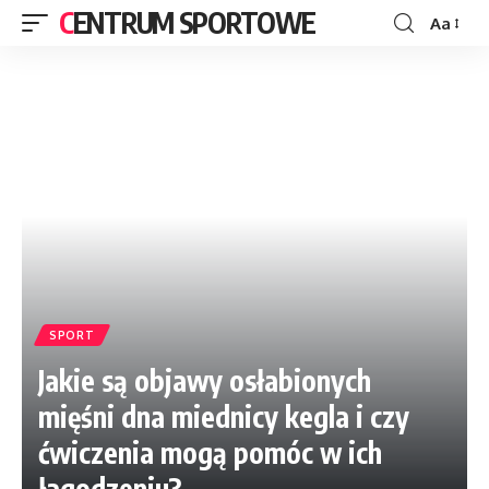
CENTRUM SPORTOWE
Aa
SPORT
Jakie są objawy osłabionych
mięśni dna miednicy kegla i czy
ćwiczenia mogą pomóc w ich
łagodzeniu?