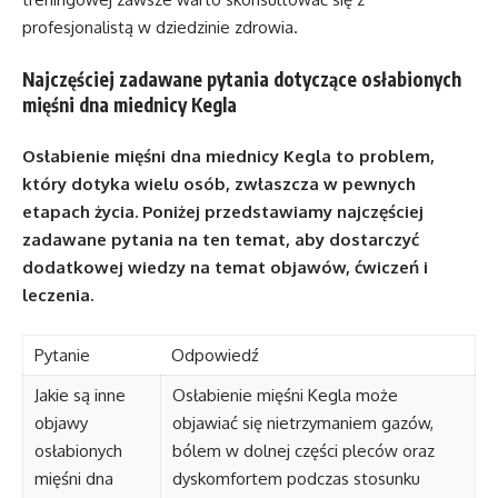
profesjonalistą w dziedzinie zdrowia.
Najczęściej zadawane pytania dotyczące osłabionych
mięśni dna miednicy Kegla
Osłabienie mięśni dna miednicy Kegla to problem,
który dotyka wielu osób, zwłaszcza w pewnych
etapach życia. Poniżej przedstawiamy najczęściej
zadawane pytania na ten temat, aby dostarczyć
dodatkowej wiedzy na temat objawów, ćwiczeń i
leczenia.
Pytanie
Odpowiedź
Jakie są inne
Osłabienie mięśni Kegla może
objawy
objawiać się nietrzymaniem gazów,
osłabionych
bólem w dolnej części pleców oraz
mięśni dna
dyskomfortem podczas stosunku