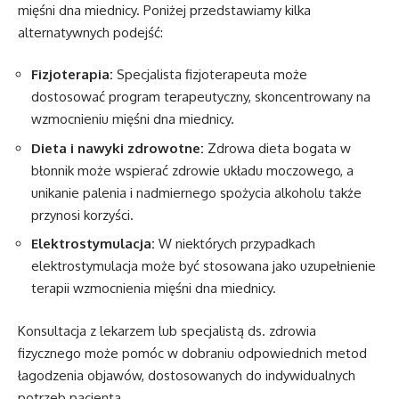
mięśni dna miednicy. Poniżej przedstawiamy kilka
alternatywnych podejść:
Fizjoterapia:
Specjalista fizjoterapeuta może
dostosować program terapeutyczny, skoncentrowany na
wzmocnieniu mięśni dna miednicy.
Dieta i nawyki zdrowotne:
Zdrowa dieta bogata w
błonnik może wspierać zdrowie układu moczowego, a
unikanie palenia i nadmiernego spożycia alkoholu także
przynosi korzyści.
Elektrostymulacja:
W niektórych przypadkach
elektrostymulacja może być stosowana jako uzupełnienie
terapii wzmocnienia mięśni dna miednicy.
Konsultacja z lekarzem lub specjalistą ds. zdrowia
fizycznego może pomóc w dobraniu odpowiednich metod
łagodzenia objawów, dostosowanych do indywidualnych
potrzeb pacjenta.