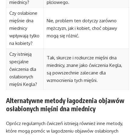
miednicy?
płciowego.
Czy osłabione
mięśnie dna
Nie, problem ten dotyczy zarówno
miednicy
mężczyzn, jak i kobiet, choć objawy
wpływają tylko
mogą się różnić.
na kobiety?
Czy istnieją
Tak, skurcze i rozkurcze mięśni dna
specjalne
miednicy, znane jako ćwiczenia Kegla,
ćwiczenia dla
są powszechnie zalecane dla
osłabionych
wzmocnienia tych mięśni.
mięśni Kegla?
Alternatywne metody łagodzenia objawów
osłabionych mięśni dna miednicy
Oprócz regularnych ćwiczeń istnieją również inne metody,
które mogą pomóc w łagodzeniu objawów osłabionych