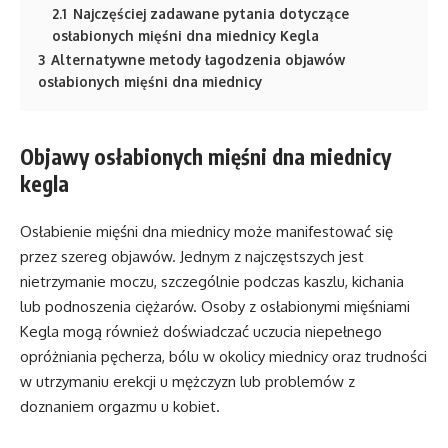
2.1
Najczęściej zadawane pytania dotyczące
osłabionych mięśni dna miednicy Kegla
3
Alternatywne metody łagodzenia objawów
osłabionych mięśni dna miednicy
Objawy osłabionych mięśni dna miednicy
kegla
Osłabienie mięśni dna miednicy może manifestować się
przez szereg objawów. Jednym z najczęstszych jest
nietrzymanie moczu, szczególnie podczas kaszlu, kichania
lub podnoszenia ciężarów. Osoby z osłabionymi mięśniami
Kegla mogą również doświadczać uczucia niepełnego
opróżniania pęcherza, bólu w okolicy miednicy oraz trudności
w utrzymaniu erekcji u mężczyzn lub problemów z
doznaniem orgazmu u kobiet.