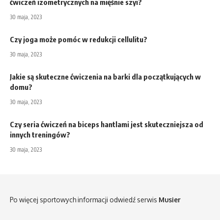
ćwiczeń izometrycznych na mięśnie szyi?
30 maja, 2023
Czy joga może pomóc w redukcji cellulitu?
30 maja, 2023
Jakie są skuteczne ćwiczenia na barki dla początkujących w
domu?
30 maja, 2023
Czy seria ćwiczeń na biceps hantlami jest skuteczniejsza od
innych treningów?
30 maja, 2023
Po więcej sportowych informacji odwiedź serwis
Musier