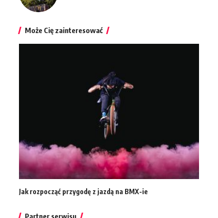
Może Cię zainteresować
Jak rozpocząć przygodę z jazdą na BMX-ie
Partner serwisu