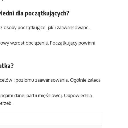
wiedni dla początkujących?
ez osoby początkujące, jak i zaawansowane.
iowy wzrost obciążenia. Początkujący powinni
latka?
 celów i poziomu zaawansowania. Ogólnie zaleca
ingami danej partii mięśniowej. Odpowiednią
trzeb.