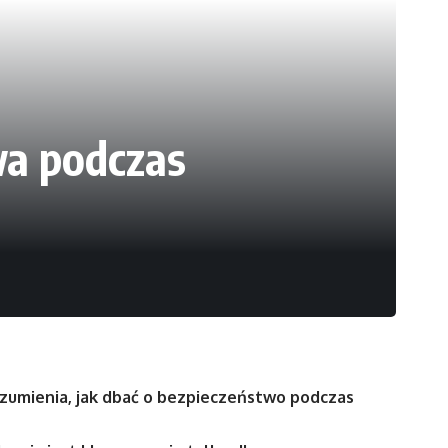
wa podczas
mienia, jak dbać o bezpieczeństwo podczas