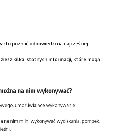
warto poznać odpowiedzi na najczęściej
dziesz kilka istotnych informacji, które mogą
ia można na nim wykonywać?
siłowego, umożliwiające wykonywanie
na na nim m.in. wykonywać wyciskania, pompek,
ięśni.