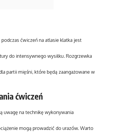
odczas ćwiczeń na atlasie klatka jest
ktury do intensywnego wysiłku. Rozgrzewka
 dla partii mięśni, które będą zaangażowane w
nia ćwiczeń
lną uwagę na technikę wykonywania
bciążenie mogą prowadzić do urazów. Warto