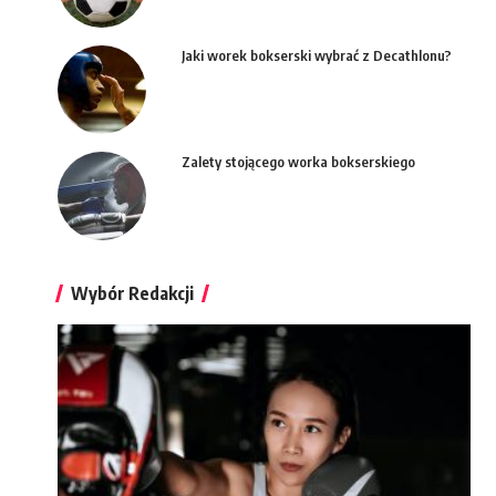
Jaki worek bokserski wybrać z Decathlonu?
Zalety stojącego worka bokserskiego
Wybór Redakcji