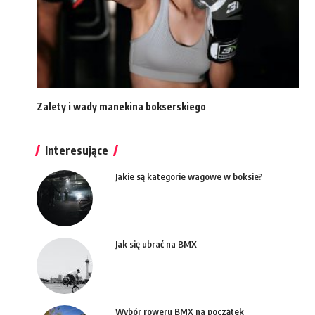
Zalety i wady manekina bokserskiego
Interesujące
Jakie są kategorie wagowe w boksie?
Jak się ubrać na BMX
Wybór roweru BMX na początek