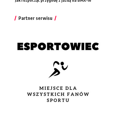
Jak rozpocząć przygodę z jazdą na BMX-ie
Partner serwisu