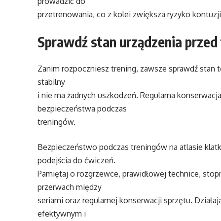
prowadzić do
przetrenowania, co z kolei zwiększa ryzyko kontuzji
Sprawdź stan urządzenia przed
Zanim rozpoczniesz trening, zawsze sprawdź stan tec
stabilny
i nie ma żadnych uszkodzeń. Regularna konserwacja
bezpieczeństwa podczas
treningów.
Bezpieczeństwo podczas treningów na atlasie klat
podejścia do ćwiczeń.
Pamiętaj o rozgrzewce, prawidłowej technice, sto
przerwach między
seriami oraz regularnej konserwacji sprzętu. Działa
efektywnym i