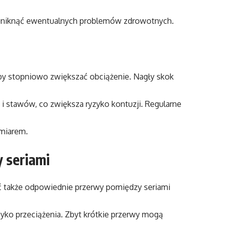
 i uniknąć ewentualnych problemów zdrowotnych.
 aby stopniowo zwiększać obciążenie. Nagły skok
i stawów, co zwiększa ryzyko kontuzji. Regularne
miarem.
 seriami
ać także odpowiednie przerwy pomiędzy seriami
zyko przeciążenia. Zbyt krótkie przerwy mogą