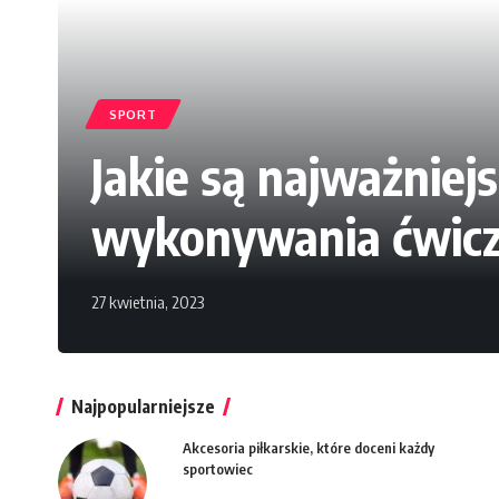
SPORT
Jakie są najważniej
wykonywania ćwicze
27 kwietnia, 2023
Najpopularniejsze
Akcesoria piłkarskie, które doceni każdy
sportowiec