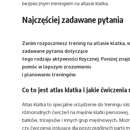
bezpiecznym treningiem na atlasie klatka.
Najczęściej zadawane pytania
Zanim rozpoczniesz trening na atlasie klatka, 
zadawane pytania dotyczące
tego rodzaju aktywności fizycznej. Poniżej znaj
pomóc w lepszym zrozumieniu
i planowaniu treningów.
Co to jest atlas klatka i jakie ćwiczen
Atlas klatka to specjalne urządzenie do treningu 
różnorodnych ćwiczeń na mięśnie klatki piersiowej,
barków, tricepsów i innych grup mięśniowych. Moż
czy ćwiczenia izolujące dla poszczególnych partii m