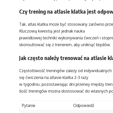
Czy trening na atlasie klatka jest odpo
Tak, atlas klatka może być stosowany zarówno prz
Kluczową kwestią jest jednak nauka
prawidłowej techniki wykonywania ćwiczeń i stopn
skonsultować się z trenerem, aby uniknąć błędów.
Jak często należy trenować na atlasie k
Częstotliwość treningów zależy od indywidualnych
się ćwiczenia na atlasie klatka 2-3 razy
w tygodniu, pozostawiając dni przerwy między tren
ilość treningów można dostosować do własnych po
Pytanie
Odpowiedź