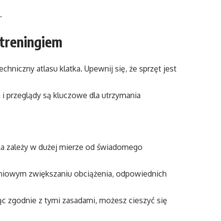
.
 treningiem
hniczny atlasu klatka. Upewnij się, że sprzęt jest
 i przeglądy są kluczowe dla utrzymania
ka zależy w dużej mierze od świadomego
pniowym zwiększaniu obciążenia, odpowiednich
jąc zgodnie z tymi zasadami, możesz cieszyć się