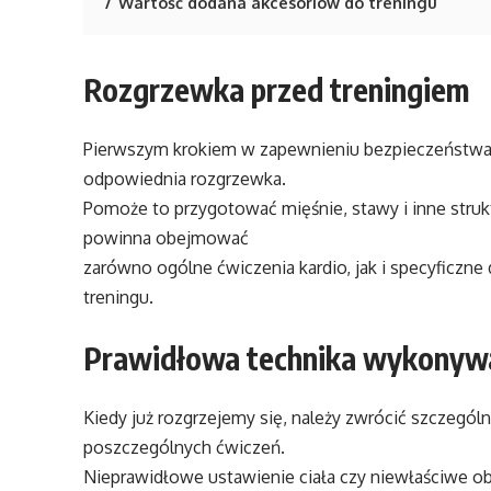
7
Wartość dodana akcesoriów do treningu
Rozgrzewka przed treningiem
Pierwszym krokiem w zapewnieniu bezpieczeństwa p
odpowiednia rozgrzewka.
Pomoże to przygotować mięśnie, stawy i inne stru
powinna obejmować
zarówno ogólne ćwiczenia kardio, jak i specyficzne
treningu.
Prawidłowa technika wykonywa
Kiedy już rozgrzejemy się, należy zwrócić szczegó
poszczególnych ćwiczeń.
Nieprawidłowe ustawienie ciała czy niewłaściwe o