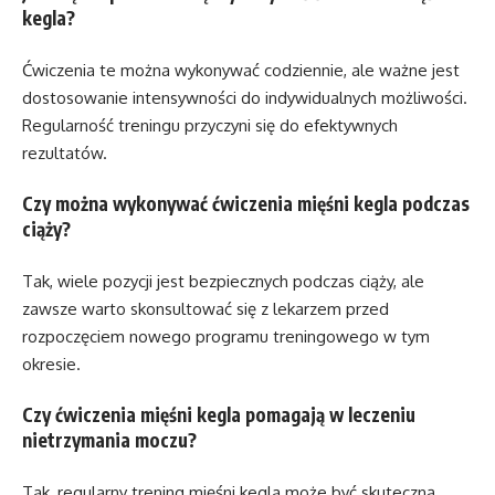
kegla?
Ćwiczenia te można wykonywać codziennie, ale ważne jest
dostosowanie intensywności do indywidualnych możliwości.
Regularność treningu przyczyni się do efektywnych
rezultatów.
Czy można wykonywać ćwiczenia mięśni kegla podczas
ciąży?
Tak, wiele pozycji jest bezpiecznych podczas ciąży, ale
zawsze warto skonsultować się z lekarzem przed
rozpoczęciem nowego programu treningowego w tym
okresie.
Czy ćwiczenia mięśni kegla pomagają w leczeniu
nietrzymania moczu?
Tak, regularny trening mięśni kegla może być skuteczną