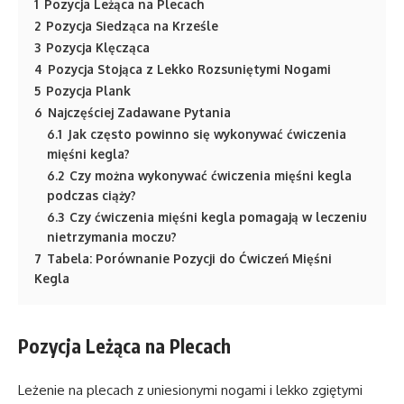
1
Pozycja Leżąca na Plecach
2
Pozycja Siedząca na Krześle
3
Pozycja Klęcząca
4
Pozycja Stojąca z Lekko Rozsuniętymi Nogami
5
Pozycja Plank
6
Najczęściej Zadawane Pytania
6.1
Jak często powinno się wykonywać ćwiczenia
mięśni kegla?
6.2
Czy można wykonywać ćwiczenia mięśni kegla
podczas ciąży?
6.3
Czy ćwiczenia mięśni kegla pomagają w leczeniu
nietrzymania moczu?
7
Tabela: Porównanie Pozycji do Ćwiczeń Mięśni
Kegla
Pozycja Leżąca na Plecach
Leżenie na plecach z uniesionymi nogami i lekko zgiętymi