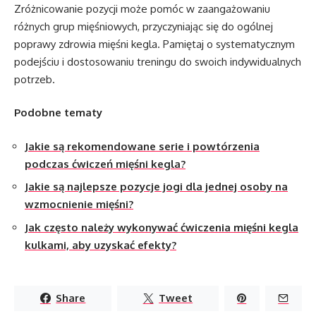
Zróżnicowanie pozycji może pomóc w zaangażowaniu
różnych grup mięśniowych, przyczyniając się do ogólnej
poprawy zdrowia mięśni kegla. Pamiętaj o systematycznym
podejściu i dostosowaniu treningu do swoich indywidualnych
potrzeb.
Podobne tematy
Jakie są rekomendowane serie i powtórzenia
podczas ćwiczeń mięśni kegla?
Jakie są najlepsze pozycje jogi dla jednej osoby na
wzmocnienie mięśni?
Jak często należy wykonywać ćwiczenia mięśni kegla
kulkami, aby uzyskać efekty?
Share
Tweet