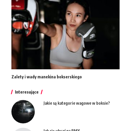
Zalety i wady manekina bokserskiego
Interesujące
Jakie są kategorie wagowe w boksie?
Jak się ubrać na BMX