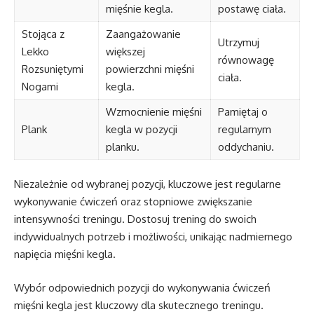
mięśnie kegla.
postawę ciała.
Stojąca z
Zaangażowanie
Utrzymuj
Lekko
większej
równowagę
Rozsuniętymi
powierzchni mięśni
ciała.
Nogami
kegla.
Wzmocnienie mięśni
Pamiętaj o
Plank
kegla w pozycji
regularnym
planku.
oddychaniu.
Niezależnie od wybranej pozycji, kluczowe jest regularne
wykonywanie ćwiczeń oraz stopniowe zwiększanie
intensywności treningu. Dostosuj trening do swoich
indywidualnych potrzeb i możliwości, unikając nadmiernego
napięcia mięśni kegla.
Wybór odpowiednich pozycji do wykonywania ćwiczeń
mięśni kegla jest kluczowy dla skutecznego treningu.