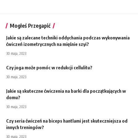
Mogłeś Przegapić
Jakie są zalecane techniki oddychania podczas wykonywania
ćwiczeń izometrycznych na mięśnie szyi?
30 maja, 2023
Czy joga może pomóc w redukcji cellulitu?
30 maja, 2023
Jakie są skuteczne ćwiczenia na barki dla początkujących w
domu?
30 maja, 2023
Czy seria ćwiczeń na biceps hantlami jest skuteczniejsza od
innych treningów?
30 maja, 2023