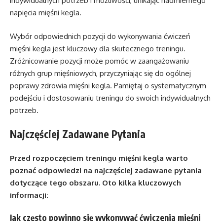
indywidualnych potrzeb i możliwości, unikając nadmiernego
napięcia mięśni kegla.
Wybór odpowiednich pozycji do wykonywania ćwiczeń
mięśni kegla jest kluczowy dla skutecznego treningu.
Zróżnicowanie pozycji może pomóc w zaangażowaniu
różnych grup mięśniowych, przyczyniając się do ogólnej
poprawy zdrowia mięśni kegla. Pamiętaj o systematycznym
podejściu i dostosowaniu treningu do swoich indywidualnych
potrzeb.
Najczęściej Zadawane Pytania
Przed rozpoczęciem treningu mięśni kegla warto
poznać odpowiedzi na najczęściej zadawane pytania
dotyczące tego obszaru. Oto kilka kluczowych
informacji:
Jak często powinno się wykonywać ćwiczenia mięśni