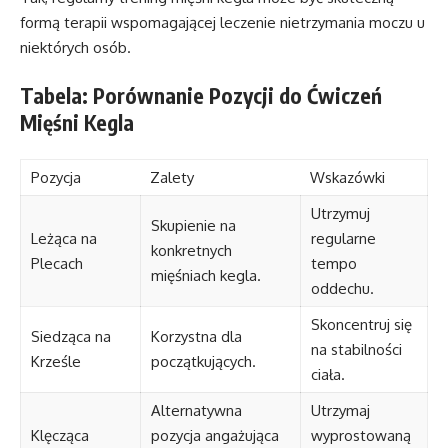
formą terapii wspomagającej leczenie nietrzymania moczu u
niektórych osób.
Tabela: Porównanie Pozycji do Ćwiczeń
Mięśni Kegla
Pozycja
Zalety
Wskazówki
Utrzymuj
Skupienie na
Leżąca na
regularne
konkretnych
Plecach
tempo
mięśniach kegla.
oddechu.
Skoncentruj się
Siedząca na
Korzystna dla
na stabilności
Krześle
początkujących.
ciała.
Alternatywna
Utrzymaj
Klęcząca
pozycja angażująca
wyprostowaną