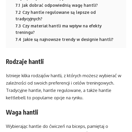
7.1
Jak dobrać odpowiednią wagę hantli?
7.2
Czy hantle regulowane są lepsze od
tradycyjnych?
7.3
Czy materiał hantli ma wpływ na efekty
treningu?
7.4
Jakie są najnowsze trendy w designie hantli?
Rodzaje hantli
Istnieje kilka rodzajów hantli, z których możesz wybierać w
zależności od swoich preferencji i celów treningowych.
Tradycyjne hantle, hantle regulowane, a także hantle
kettlebell to popularne opcje na rynku.
Waga hantli
Wybierając hantle do ćwiczeń na biceps, pamiętaj o