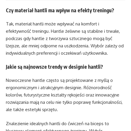
Czy materiał hantli ma wpływ na efekty treningu?
Tak, materiał hantli może wpływać na komfort i
efektywność treningu. Hantle żeliwne są stabilne i trwałe,
podczas gdy hantle z tworzywa sztucznego mogą być
lżejsze, ale mniej odporne na uszkodzenia. Wybór zależy od
indywidualnych preferencji i oczekiwań użytkownika.
Jakie są najnowsze trendy w designie hantli?
Nowoczesne hantle często są projektowane z myślą o
ergonomicznym i atrakcyjnym designie. Różnorodność
kolorów, futurystyczne kształty rękojeści oraz innowacyjne
rozwiązania mają na celu nie tylko poprawę funkcjonalności,
ale także estetyki sprzętu.
Znalezienie idealnych hantli do ćwiczeń na biceps to
kluczowy element efektywnego treningu. Wybór