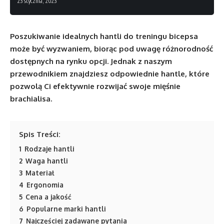
23 stycznia, 2023
Poszukiwanie idealnych hantli do treningu bicepsa
może być wyzwaniem, biorąc pod uwagę różnorodność
dostępnych na rynku opcji. Jednak z naszym
przewodnikiem znajdziesz odpowiednie hantle, które
pozwolą Ci efektywnie rozwijać swoje mięśnie
brachialisa.
Spis Treści:
1
Rodzaje hantli
2
Waga hantli
3
Materiał
4
Ergonomia
5
Cena a jakość
6
Popularne marki hantli
7
Najczęściej zadawane pytania