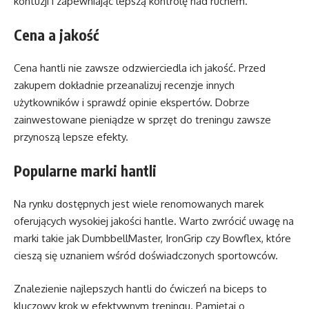
kontuzji i zapewniając lepszą kontrolę nad ruchem.
Cena a jakość
Cena hantli nie zawsze odzwierciedla ich jakość. Przed
zakupem dokładnie przeanalizuj recenzje innych
użytkowników i sprawdź opinie ekspertów. Dobrze
zainwestowane pieniądze w sprzęt do treningu zawsze
przynoszą lepsze efekty.
Popularne marki hantli
Na rynku dostępnych jest wiele renomowanych marek
oferujących wysokiej jakości hantle. Warto zwrócić uwagę na
marki takie jak DumbbellMaster, IronGrip czy Bowflex, które
cieszą się uznaniem wśród doświadczonych sportowców.
Znalezienie najlepszych hantli do ćwiczeń na biceps to
kluczowy krok w efektywnym treningu. Pamiętaj o