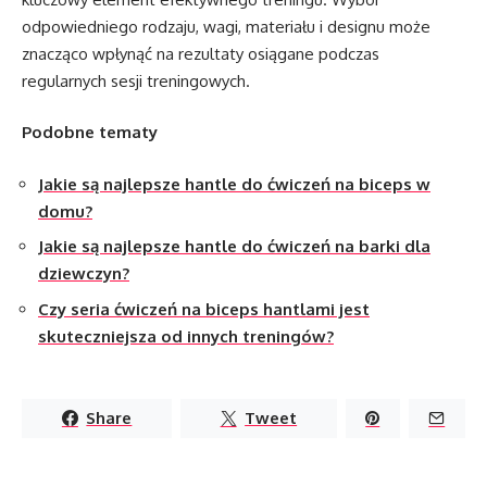
odpowiedniego rodzaju, wagi, materiału i designu może
znacząco wpłynąć na rezultaty osiągane podczas
regularnych sesji treningowych.
Podobne tematy
Jakie są najlepsze hantle do ćwiczeń na biceps w
domu?
Jakie są najlepsze hantle do ćwiczeń na barki dla
dziewczyn?
Czy seria ćwiczeń na biceps hantlami jest
skuteczniejsza od innych treningów?
Share
Tweet