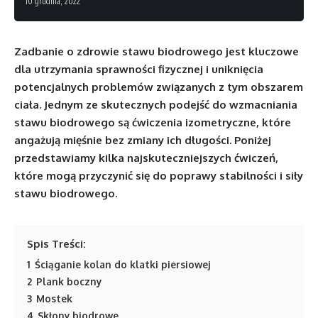
10 grudnia, 2022
Zadbanie o zdrowie stawu biodrowego jest kluczowe
dla utrzymania sprawności fizycznej i uniknięcia
potencjalnych problemów związanych z tym obszarem
ciała. Jednym ze skutecznych podejść do wzmacniania
stawu biodrowego są ćwiczenia izometryczne, które
angażują mięśnie bez zmiany ich długości. Poniżej
przedstawiamy kilka najskuteczniejszych ćwiczeń,
które mogą przyczynić się do poprawy stabilności i siły
stawu biodrowego.
Spis Treści:
1
Ściąganie kolan do klatki piersiowej
2
Plank boczny
3
Mostek
4
Skłony biodrowe