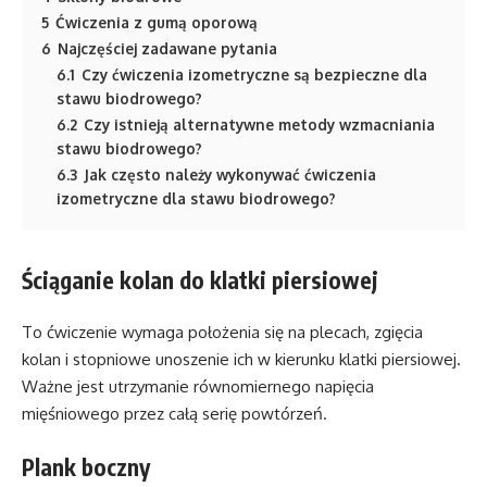
5
Ćwiczenia z gumą oporową
6
Najczęściej zadawane pytania
6.1
Czy ćwiczenia izometryczne są bezpieczne dla
stawu biodrowego?
6.2
Czy istnieją alternatywne metody wzmacniania
stawu biodrowego?
6.3
Jak często należy wykonywać ćwiczenia
izometryczne dla stawu biodrowego?
Ściąganie kolan do klatki piersiowej
To ćwiczenie wymaga położenia się na plecach, zgięcia
kolan i stopniowe unoszenie ich w kierunku klatki piersiowej.
Ważne jest utrzymanie równomiernego napięcia
mięśniowego przez całą serię powtórzeń.
Plank boczny