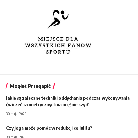
Mogłeś Przegapić
Jakie są zalecane techniki oddychania podczas wykonywania
ćwiczeń izometrycznych na mięśnie szyi?
30 maja, 2023
Czy joga może pomóc w redukcji cellulitu?
30 maja, 2023