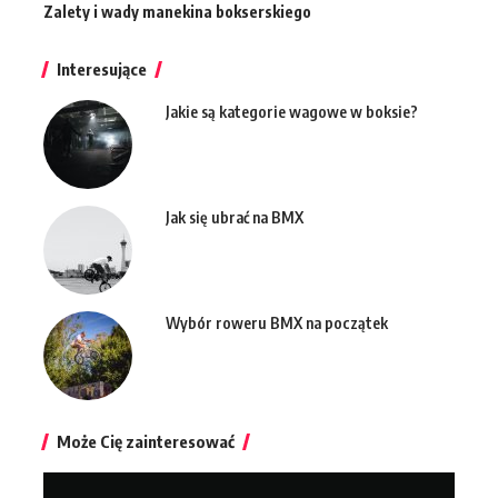
Zalety i wady manekina bokserskiego
Interesujące
Jakie są kategorie wagowe w boksie?
Jak się ubrać na BMX
Wybór roweru BMX na początek
Może Cię zainteresować