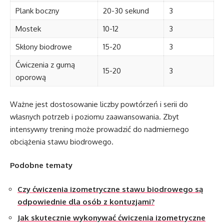
Plank boczny
20-30 sekund
3
Mostek
10-12
3
Skłony biodrowe
15-20
3
Ćwiczenia z gumą
15-20
3
oporową
Ważne jest dostosowanie liczby powtórzeń i serii do
własnych potrzeb i poziomu zaawansowania. Zbyt
intensywny trening może prowadzić do nadmiernego
obciążenia stawu biodrowego.
Podobne tematy
Czy ćwiczenia izometryczne stawu biodrowego są
odpowiednie dla osób z kontuzjami?
Jak skutecznie wykonywać ćwiczenia izometryczne