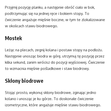
Przyjmij pozycję planku, a następnie obróć ciało w bok,
podtrzymując się na jednej ręce i bokiem stopy. To
ćwiczenie angażuje mięśnie boczne, w tym te zlokalizowane
w okolicach stawu biodrowego.
Mostek
Leżąc na plecach, zegnij kolana i postaw stopy na podłożu.
Następnie unosząc biodra w górę, utrzymuj tę pozycję przez
kilka sekund, zanim wrócisz do pozycji wyjściowej. Ćwiczenie
to wzmacnia mięśnie pośladkowe i staw biodrowy.
Skłony biodrowe
Stojąc prosto, wykonuj skłony biodrowe, zginając jedno
kolano i unosząc je ku górze. To doskonałe ćwiczenie
izometryczne, które angażuje mięśnie stawu biodrowego.