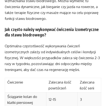
wzmacniania stawu biodrowego. Można wymienić tu
ćwiczenia dynamiczne, jak bieganie czy jazda na rowerze, a
także terapie fizyczne czy masaże mające na celu poprawę
funkcji stawu biodrowego.
Jak często należy wykonywać ćwiczenia izometryczne
dla stawu biodrowego?
Optimalna częstotliwość wykonywania ćwiczeń
izometrycznych zależy od indywidualnych celów i kondycji
fizycznej. W większości przypadków zaleca się ćwiczenia 2-3
razy w tygodniu, pozostawiając dni odpoczynku między
treningami, aby dać czas na regenerację mięśni.
Ćwiczenie
Zalecana ilość
Zalecana
powtórzeń
ilość serii
Ściąganie kolan do
12-15
3
klatki piersiowej