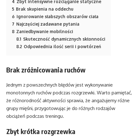
4
Zbyt intensywne rozciąganie statyczne
5
Brak skupienia na oddechu
6
Ignorowanie słabszych obszarów ciała
7
Najczęściej zadawane pytania
8
Zaniedbywanie mobilności
8.1
Skuteczność dynamicznych skłonności
8.2
Odpowiednia ilość serii i powtórzeń
Brak zróżnicowania ruchów
Jednym z powszechnych błędów jest wykonywanie
monotonnych ruchów podczas rozgrzewki. Warto pamiętać,
że różnorodność aktywności sprawia, że angażujemy różne
grupy mięśni, przygotowując je do różnych rodzajów
obciążeń podczas treningu.
Zbyt krótka rozgrzewka