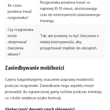
Rozgrzewka powinna trwać co
Ile czasu
najmniej 10-15 minut, dostosowując
powinna trwać
czas do intensywności planowanego
rozgrzewka?
treningu.
Czy rozgrzewka
może
Tak, ale powinny to być ćwiczenia o
obejmować
niskiej intensywności, aby
ćwiczenia
przygotować mięśnie do obciążeń.
siłowe?
Zaniedbywanie mobilności
Często bagatelizujemy znaczenie poprawy mobilności
podczas rozgrzewki. Zaniedbanie tego aspektu może
prowadzić do ograniczonej gamy ruchów podczas treningu,
co z kolei zwiększa ryzyko kontuzji.
Skuteczność dynamicznych skłonności