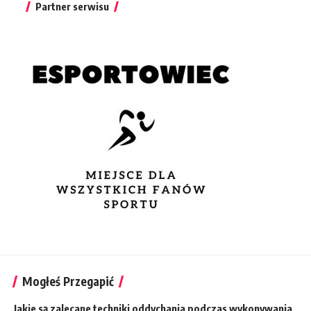
Partner serwisu
Mogłeś Przegapić
Jakie są zalecane techniki oddychania podczas wykonywania