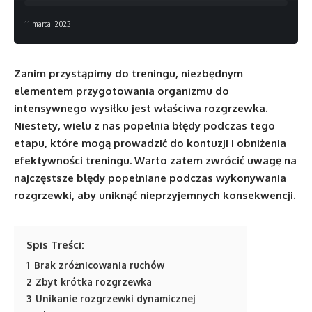
11 marca, 2023
Zanim przystąpimy do treningu, niezbędnym
elementem przygotowania organizmu do
intensywnego wysiłku jest właściwa rozgrzewka.
Niestety, wielu z nas popełnia błędy podczas tego
etapu, które mogą prowadzić do kontuzji i obniżenia
efektywności treningu. Warto zatem zwrócić uwagę na
najczęstsze błędy popełniane podczas wykonywania
rozgrzewki, aby uniknąć nieprzyjemnych konsekwencji.
Spis Treści:
1
Brak zróżnicowania ruchów
2
Zbyt krótka rozgrzewka
3
Unikanie rozgrzewki dynamicznej