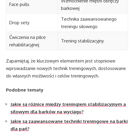
Wzmocnienie mięśni obręczy
Face pulls
barkowej
Technika zaawansowanego
Drop sety
treningu siłowego
Ćwiczenia na piłce
Trening stabilizacyjny
rehabilitacyjnej
Zapamiętaj, że kluczowym elementem jest stopniowe
wprowadzanie nowych technik treningowych, dostosowane
do własnych możliwości i celów treningowych.
Podobne tematy
Jakie są różnice między treningiem stabilizacyjnym a
siłowym dla barków na wyciągu?
Jakie są zaawansowane techniki treningowe na barki
dla pań?