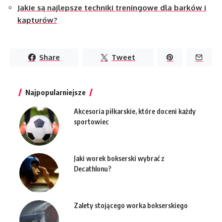
Jakie są najlepsze techniki treningowe dla barków i
kapturów?
Share
Tweet
Najpopularniejsze
Akcesoria piłkarskie, które doceni każdy
sportowiec
Jaki worek bokserski wybrać z
Decathlonu?
Zalety stojącego worka bokserskiego