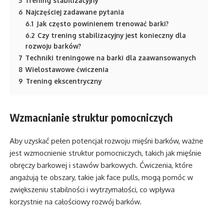
5
Trening stabilizacyjny
6
Najczęściej zadawane pytania
6.1
Jak często powinienem trenować barki?
6.2
Czy trening stabilizacyjny jest konieczny dla
rozwoju barków?
7
Techniki treningowe na barki dla zaawansowanych
8
Wielostawowe ćwiczenia
9
Trening ekscentryczny
Wzmacnianie struktur pomocniczych
Aby uzyskać pełen potencjał rozwoju mięśni barków, ważne
jest wzmocnienie struktur pomocniczych, takich jak mięśnie
obręczy barkowej i stawów barkowych. Ćwiczenia, które
angażują te obszary, takie jak face pulls, mogą pomóc w
zwiększeniu stabilności i wytrzymałości, co wpływa
korzystnie na całościowy rozwój barków.