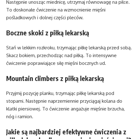
Następnie unosząc miednicę, utrzymaj równowagę na piłce.
To doskonałe ćwiczenie na wzmocnienie mięśni
pośladkowych i dolnej części pleców.
Boczne skoki z piłką lekarską
Stań w lekkim rozkroku, trzymając piłkę lekarską przed sobą.
Skacz bokiem, przechodząc nad piłką. To intensywne
ćwiczenie poprawiające siłę mięśni bocznych ud.
Mountain climbers z piłką lekarską
Przyjmij pozycję planku, trzymając piłkę lekarską pod
stopami. Następnie naprzemiennie przyciągaj kolana do
klatki piersiowej. To ćwiczenie angażuje mięśnie brzucha,
nóg i ramion.
Jakie są najbardziej efektywne ćwiczenia z