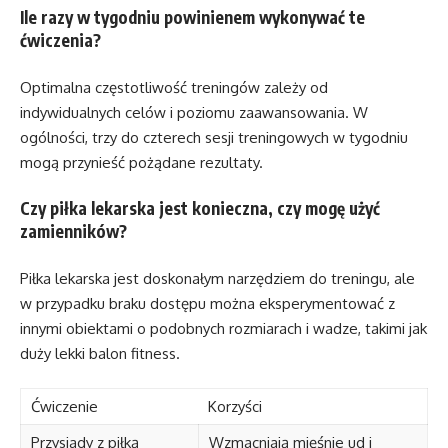
Ile razy w tygodniu powinienem wykonywać te
ćwiczenia?
Optimalna częstotliwość treningów zależy od
indywidualnych celów i poziomu zaawansowania. W
ogólności, trzy do czterech sesji treningowych w tygodniu
mogą przynieść pożądane rezultaty.
Czy piłka lekarska jest konieczna, czy mogę użyć
zamienników?
Piłka lekarska jest doskonałym narzędziem do treningu, ale
w przypadku braku dostępu można eksperymentować z
innymi obiektami o podobnych rozmiarach i wadze, takimi jak
duży lekki balon fitness.
Ćwiczenie
Korzyści
Przysiady z piłką
Wzmacniają mięśnie ud i