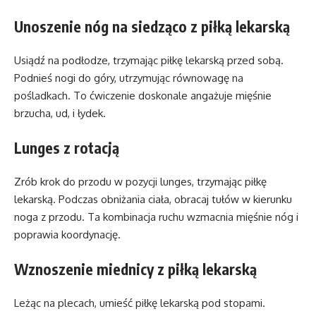
Unoszenie nóg na siedząco z piłką lekarską
Usiądź na podłodze, trzymając piłkę lekarską przed sobą.
Podnieś nogi do góry, utrzymując równowagę na
pośladkach. To ćwiczenie doskonale angażuje mięśnie
brzucha, ud, i łydek.
Lunges z rotacją
Zrób krok do przodu w pozycji lunges, trzymając piłkę
lekarską. Podczas obniżania ciała, obracaj tułów w kierunku
noga z przodu. Ta kombinacja ruchu wzmacnia mięśnie nóg i
poprawia koordynację.
Wznoszenie miednicy z piłką lekarską
Leżąc na plecach, umieść piłkę lekarską pod stopami.