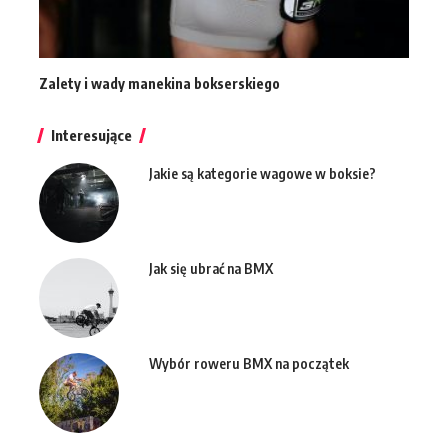
Zalety i wady manekina bokserskiego
Interesujące
Jakie są kategorie wagowe w boksie?
Jak się ubrać na BMX
Wybór roweru BMX na początek