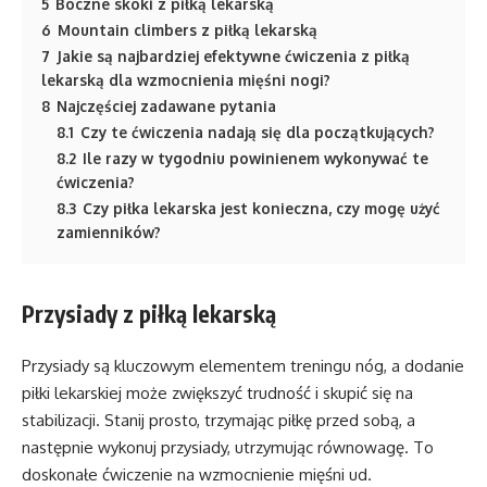
5
Boczne skoki z piłką lekarską
6
Mountain climbers z piłką lekarską
7
Jakie są najbardziej efektywne ćwiczenia z piłką
lekarską dla wzmocnienia mięśni nogi?
8
Najczęściej zadawane pytania
8.1
Czy te ćwiczenia nadają się dla początkujących?
8.2
Ile razy w tygodniu powinienem wykonywać te
ćwiczenia?
8.3
Czy piłka lekarska jest konieczna, czy mogę użyć
zamienników?
Przysiady z piłką lekarską
Przysiady są kluczowym elementem treningu nóg, a dodanie
piłki lekarskiej może zwiększyć trudność i skupić się na
stabilizacji. Stanij prosto, trzymając piłkę przed sobą, a
następnie wykonuj przysiady, utrzymując równowagę. To
doskonałe ćwiczenie na wzmocnienie mięśni ud.