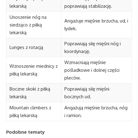
lekarską
poprawiają stabilizację.
Unoszenie nóg na
Angażuje mięśnie brzucha, ud, i
siedząco z piłką
łydek.
lekarską
Poprawiają siłę mięśni nóg i
Lunges z rotacją
koordynację.
Wzmacniają mięśnie
Wznoszenie miednicy z
pośladkowe i dolnej części
piłką lekarską
pleców.
Boczne skoki z piłką
Poprawiają siłę mięśni
lekarską
bocznych ud.
Mountain climbers z
Angażują mięśnie brzucha, nóg
piłką lekarską
i ramion.
Podobne tematy