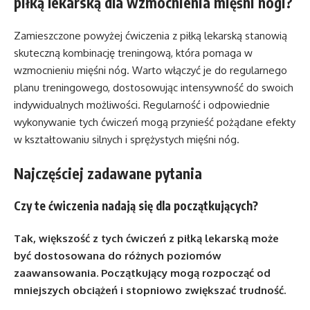
piłką lekarską dla wzmocnienia mięśni nogi?
Zamieszczone powyżej ćwiczenia z piłką lekarską stanowią
skuteczną kombinację treningową, która pomaga w
wzmocnieniu mięśni nóg. Warto włączyć je do regularnego
planu treningowego, dostosowując intensywność do swoich
indywidualnych możliwości. Regularność i odpowiednie
wykonywanie tych ćwiczeń mogą przynieść pożądane efekty
w kształtowaniu silnych i sprężystych mięśni nóg.
Najczęściej zadawane pytania
Czy te ćwiczenia nadają się dla początkujących?
Tak, większość z tych ćwiczeń z piłką lekarską może
być dostosowana do różnych poziomów
zaawansowania. Początkujący mogą rozpocząć od
mniejszych obciążeń i stopniowo zwiększać trudność.