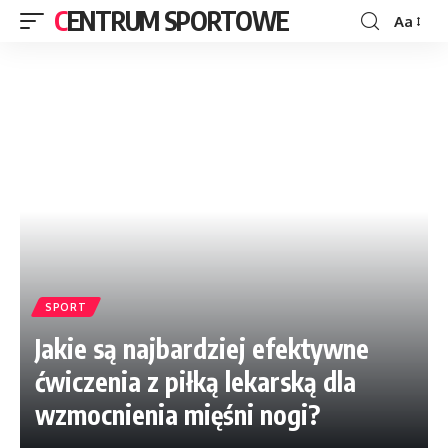
CENTRUM SPORTOWE
Aa
SPORT
Jakie są najbardziej efektywne
ćwiczenia z piłką lekarską dla
wzmocnienia mięśni nogi?