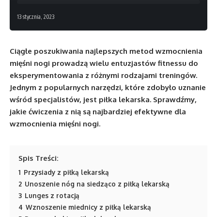
13 stycznia, 2023
Ciągłe poszukiwania najlepszych metod wzmocnienia
mięśni nogi prowadzą wielu entuzjastów fitnessu do
eksperymentowania z różnymi rodzajami treningów.
Jednym z popularnych narzędzi, które zdobyło uznanie
wśród specjalistów, jest piłka lekarska. Sprawdźmy,
jakie ćwiczenia z nią są najbardziej efektywne dla
wzmocnienia mięśni nogi.
Spis Treści:
1
Przysiady z piłką lekarską
2
Unoszenie nóg na siedząco z piłką lekarską
3
Lunges z rotacją
4
Wznoszenie miednicy z piłką lekarską