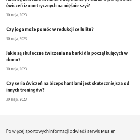
ćwiczeń izometrycznych na mięśnie szyi?
30 maja, 2023
Czy joga może pomóc w redukcji cellulitu?
30 maja, 2023
Jakie są skuteczne ćwiczenia na barki dla początkujących w
domu?
30 maja, 2023
Czy seria ćwiczeń na biceps hantlami jest skuteczniejsza od
innych treningów?
30 maja, 2023
Po więcej sportowych informacji odwiedź serwis
Musier