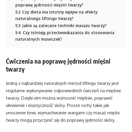
poprawę jędrności mięśni twarzy?
5.2
Czy dieta ma istotny wpływ na efekty
naturalnego liftingu twarzy?
5.3
Jakie są zalecane techniki masażu twarzy?
5.4
Czy istnieją przeciwwskazania do stosowania
naturalnych maseczek?
Ćwiczenia na poprawę jędrności mięśni
twarzy
Jedną z najbardziej naturalnych metod liftingu twarzy jest
regularne wykonywanie odpowiednich ćwiczeń na mięśnie
twarzy. Dzięki nim można wzmocnić mięśnie, poprawić
ukrwienie i elastyczność skóry. Proste ruchy takie jak
unoszenie brwi, wymachiwanie wargami czy masaż mięśni
twarzy mogą przyczynić się do poprawy jędrności skóry.