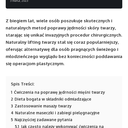
5 marca, 2023
Z biegiem lat, wiele osób poszukuje skutecznych i
naturalnych metod poprawy jędrności skóry twarzy,
starając się unikać invazyjnych procedur chirurgicznych.
Naturalny lifting twarzy stał się coraz popularniejszy,
oferując alternatywę dla osób pragnących świeżego i
młodzieńczego wyglądu bez konieczności poddawania
się operacjom plastycznym.
Spis Treści:
1
Ćwiczenia na poprawę jędrności mięśni twarzy
2
Dieta bogata w składniki odmładzające
3
Zastosowanie masaży twarzy
4
Naturalne maseczki i zabiegi pielęgnacyjne
5
Najczęściej zadawane pytania
5.1
Jak często należy wykonywać ćwiczenia na