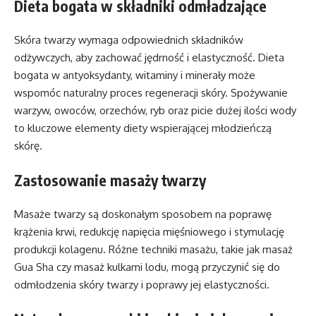
Dieta bogata w składniki odmładzające
Skóra twarzy wymaga odpowiednich składników
odżywczych, aby zachować jędrność i elastyczność. Dieta
bogata w antyoksydanty, witaminy i minerały może
wspomóc naturalny proces regeneracji skóry. Spożywanie
warzyw, owoców, orzechów, ryb oraz picie dużej ilości wody
to kluczowe elementy diety wspierającej młodzieńczą
skórę.
Zastosowanie masaży twarzy
Masaże twarzy są doskonałym sposobem na poprawę
krążenia krwi, redukcję napięcia mięśniowego i stymulację
produkcji kolagenu. Różne techniki masażu, takie jak masaż
Gua Sha czy masaż kulkami lodu, mogą przyczynić się do
odmłodzenia skóry twarzy i poprawy jej elastyczności.