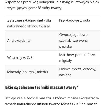
wspomaga produkcję kolagenu i elastyny, kluczowych białek
utrzymujących jędrność skóry twarzy.
Zalecane składniki diety dla
Przykładowe źródła
naturalnego liftingu twarzy:
Owoce jagodowe,
Antyoksydanty
szpinak, czerwona
papryka
Marchew, pomarańcze,
Witaminy A, C, E
migdały
Owoce morza, orzechy,
Minerały (np. cynk, miedź)
nasiona
Jakie są zalecane techniki masażu twarzy?
Istnieje wiele technik masażu, z których można skorzystać w
ramach naturalnego liftingu twarzy. Masaż Gua Sha, masaż