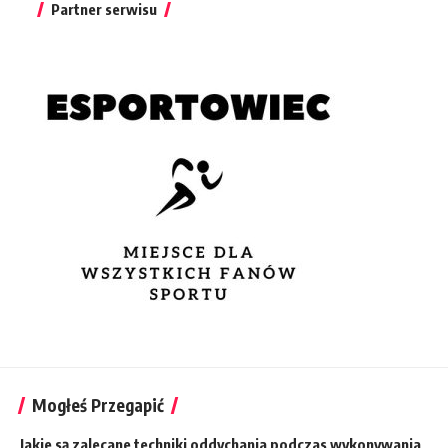
Partner serwisu
Mogłeś Przegapić
Jakie są zalecane techniki oddychania podczas wykonywania