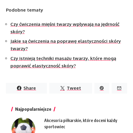
Podobne tematy
Czy ćwiczenia mięśni twarzy wpływają na jędrność
skóry?
Jakie są ćwiczenia na poprawę elastyczności skóry
twarzy?
Czy istnieją techniki masażu twarzy, które mogą
poprawić elastyczność skóry?
Share
Tweet
Najpopularniejsze
Akcesoria piłkarskie, które doceni każdy
sportowiec