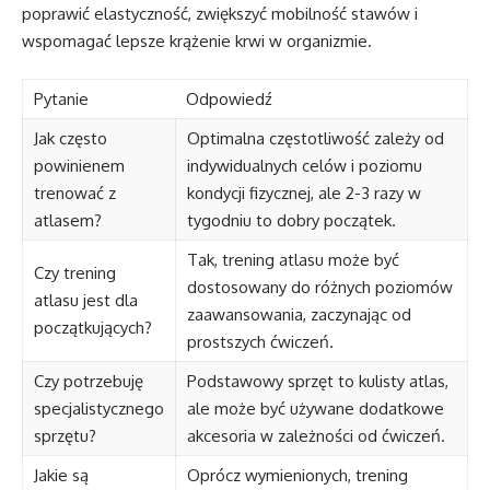
poprawić elastyczność, zwiększyć mobilność stawów i
wspomagać lepsze krążenie krwi w organizmie.
Pytanie
Odpowiedź
Jak często
Optimalna częstotliwość zależy od
powinienem
indywidualnych celów i poziomu
trenować z
kondycji fizycznej, ale 2-3 razy w
atlasem?
tygodniu to dobry początek.
Tak, trening atlasu może być
Czy trening
dostosowany do różnych poziomów
atlasu jest dla
zaawansowania, zaczynając od
początkujących?
prostszych ćwiczeń.
Czy potrzebuję
Podstawowy sprzęt to kulisty atlas,
specjalistycznego
ale może być używane dodatkowe
sprzętu?
akcesoria w zależności od ćwiczeń.
Jakie są
Oprócz wymienionych, trening