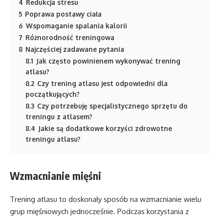
4
Redukcja stresu
5
Poprawa postawy ciała
6
Wspomaganie spalania kalorii
7
Różnorodność treningowa
8
Najczęściej zadawane pytania
8.1
Jak często powinienem wykonywać trening
atlasu?
8.2
Czy trening atlasu jest odpowiedni dla
początkujących?
8.3
Czy potrzebuję specjalistycznego sprzętu do
treningu z atlasem?
8.4
Jakie są dodatkowe korzyści zdrowotne
treningu atlasu?
Wzmacnianie mięśni
Trening atlasu to doskonały sposób na wzmacnianie wielu
grup mięśniowych jednocześnie. Podczas korzystania z