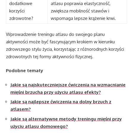
dodatkowe
atlasu poprawia elastyczność,
korzyści
zwiększa mobilność stawów i
zdrowotne?
wspomaga lepsze krążenie krwi.
Wprowadzenie treningu atlasu do swojego planu
aktywności może być fascynującym krokiem w kierunku
zdrowszego stylu życia, korzystając z różnorodnych korzyści
zdrowotnych tej formy aktywności fizycznej.
Podobne tematy
Jakie są najskuteczniejsze ćwiczenia na wzmacnianie
mięśni brzucha przy użyciu atlasu efekty?
Jakie są najlepsze ćwiczenia na dolny brzuch z
atlasem?
Jakie są alternatywne metody treningu mięśni przy
użyciu atlasu domowego?