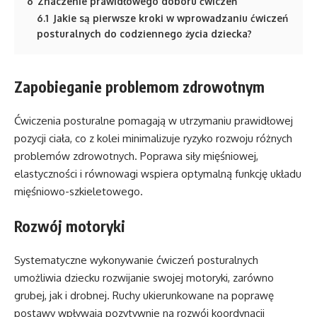
6
Znaczenie prawidłowego doboru ćwiczeń
6.1
Jakie są pierwsze kroki w wprowadzaniu ćwiczeń
posturalnych do codziennego życia dziecka?
Zapobieganie problemom zdrowotnym
Ćwiczenia posturalne pomagają w utrzymaniu prawidłowej
pozycji ciała, co z kolei minimalizuje ryzyko rozwoju różnych
problemów zdrowotnych. Poprawa siły mięśniowej,
elastyczności i równowagi wspiera optymalną funkcję układu
mięśniowo-szkieletowego.
Rozwój motoryki
Systematyczne wykonywanie ćwiczeń posturalnych
umożliwia dziecku rozwijanie swojej motoryki, zarówno
grubej, jak i drobnej. Ruchy ukierunkowane na poprawę
postawy wpływają pozytywnie na rozwój koordynacji