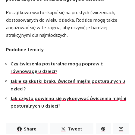
Początkowo warto skupić się na prostych ćwiczeniach,
dostosowanych do wieku dziecka. Rodzice mogą także
angażować się w te zajęcia, aby uczynić je bardziej
atrakcyjnymi dla najmłodszych.
Podobne tematy
Czy ćwiczenia posturalne mogą poprawić
równowagę u dzieci?
Jakie są skutki braku ćwiczeń mięśni posturalnych u
dzieci?
Jak często powinno się wykonywać ćwiczenia mięśni
posturalnych u dzieci?
Share
Tweet