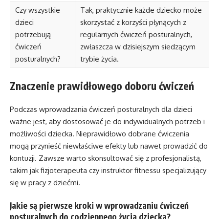
Czy wszystkie
Tak, praktycznie każde dziecko może
dzieci
skorzystać z korzyści płynących z
potrzebują
regularnych ćwiczeń posturalnych,
ćwiczeń
zwłaszcza w dzisiejszym siedzącym
posturalnych?
trybie życia.
Znaczenie prawidłowego doboru ćwiczeń
Podczas wprowadzania ćwiczeń posturalnych dla dzieci
ważne jest, aby dostosować je do indywidualnych potrzeb i
możliwości dziecka. Nieprawidłowo dobrane ćwiczenia
mogą przynieść niewłaściwe efekty lub nawet prowadzić do
kontuzji. Zawsze warto skonsultować się z profesjonalistą,
takim jak fizjoterapeuta czy instruktor fitnessu specjalizujący
się w pracy z dziećmi.
Jakie są pierwsze kroki w wprowadzaniu ćwiczeń
posturalnych do codziennego życia dziecka?