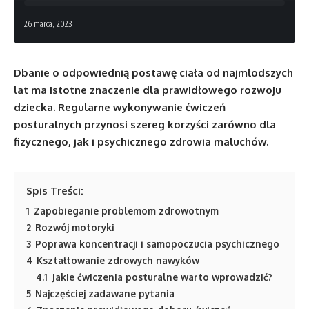
26 marca, 2023
Dbanie o odpowiednią postawę ciała od najmłodszych
lat ma istotne znaczenie dla prawidłowego rozwoju
dziecka. Regularne wykonywanie ćwiczeń
posturalnych przynosi szereg korzyści zarówno dla
fizycznego, jak i psychicznego zdrowia maluchów.
Spis Treści:
1
Zapobieganie problemom zdrowotnym
2
Rozwój motoryki
3
Poprawa koncentracji i samopoczucia psychicznego
4
Kształtowanie zdrowych nawyków
4.1
Jakie ćwiczenia posturalne warto wprowadzić?
5
Najczęściej zadawane pytania