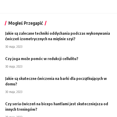
Mogłeś Przegapić
Jakie są zalecane techniki oddychania podczas wykonywania
ćwiczeń izometrycznych na mięśnie szyi?
30 maja, 2023
Czy joga może pomóc w redukcji cellulitu?
30 maja, 2023
Jakie są skuteczne ćwiczenia na barki dla początkujących w
domu?
30 maja, 2023
Czy seria ćwiczeń na biceps hantlami jest skuteczniejsza od
innych treningów?