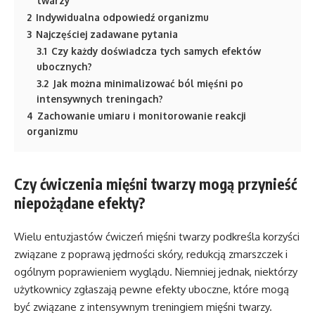
twarzy
2
Indywidualna odpowiedź organizmu
3
Najczęściej zadawane pytania
3.1
Czy każdy doświadcza tych samych efektów
ubocznych?
3.2
Jak można minimalizować ból mięśni po
intensywnych treningach?
4
Zachowanie umiaru i monitorowanie reakcji
organizmu
Czy ćwiczenia mięśni twarzy mogą przynieść
niepożądane efekty?
Wielu entuzjastów ćwiczeń mięśni twarzy podkreśla korzyści
związane z poprawą jędrności skóry, redukcją zmarszczek i
ogólnym poprawieniem wyglądu. Niemniej jednak, niektórzy
użytkownicy zgłaszają pewne efekty uboczne, które mogą
być związane z intensywnym treningiem mięśni twarzy.