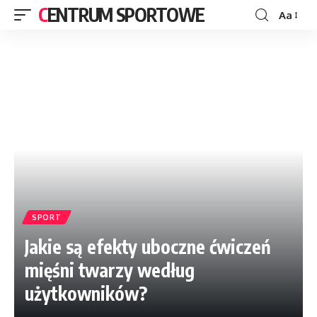
CENTRUM SPORTOWE
Aa
SPORT
Jakie są efekty uboczne ćwiczeń
mięśni twarzy według
użytkowników?