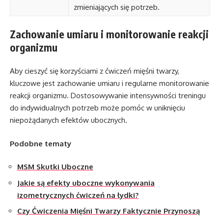
zmieniających się potrzeb.
Zachowanie umiaru i monitorowanie reakcji
organizmu
Aby cieszyć się korzyściami z ćwiczeń mięśni twarzy,
kluczowe jest zachowanie umiaru i regularne monitorowanie
reakcji organizmu. Dostosowywanie intensywności treningu
do indywidualnych potrzeb może pomóc w uniknięciu
niepożądanych efektów ubocznych.
Podobne tematy
MSM Skutki Uboczne
Jakie są efekty uboczne wykonywania
izometrycznych ćwiczeń na łydki?
Czy Ćwiczenia Mięśni Twarzy Faktycznie Przynoszą