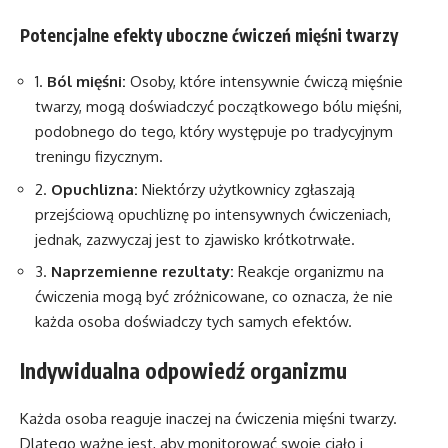
Potencjalne efekty uboczne ćwiczeń mięśni twarzy
1.
Ból mięśni:
Osoby, które intensywnie ćwiczą mięśnie
twarzy, mogą doświadczyć początkowego bólu mięśni,
podobnego do tego, który występuje po tradycyjnym
treningu fizycznym.
2.
Opuchlizna:
Niektórzy użytkownicy zgłaszają
przejściową opuchliznę po intensywnych ćwiczeniach,
jednak, zazwyczaj jest to zjawisko krótkotrwałe.
3.
Naprzemienne rezultaty:
Reakcje organizmu na
ćwiczenia mogą być zróżnicowane, co oznacza, że nie
każda osoba doświadczy tych samych efektów.
Indywidualna odpowiedź organizmu
Każda osoba reaguje inaczej na ćwiczenia mięśni twarzy.
Dlatego ważne jest, aby monitorować swoje ciało i