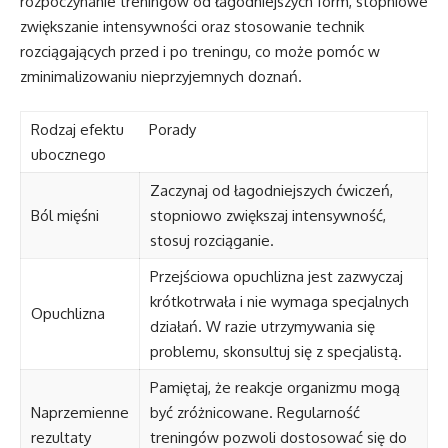
rozpoczynanie treningów od łagodniejszych form, stopniowe
zwiększanie intensywności oraz stosowanie technik
rozciągających przed i po treningu, co może pomóc w
zminimalizowaniu nieprzyjemnych doznań.
Rodzaj efektu
Porady
ubocznego
Zaczynaj od łagodniejszych ćwiczeń,
Ból mięśni
stopniowo zwiększaj intensywność,
stosuj rozciąganie.
Przejściowa opuchlizna jest zazwyczaj
krótkotrwała i nie wymaga specjalnych
Opuchlizna
działań. W razie utrzymywania się
problemu, skonsultuj się z specjalistą.
Pamiętaj, że reakcje organizmu mogą
Naprzemienne
być zróżnicowane. Regularność
rezultaty
treningów pozwoli dostosować się do