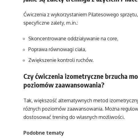
Ćwiczenia z wykorzystaniem Pilatesowego sprzętu, ta
specyficzne zalety, m.in.:
Skoncentrowane oddziaływanie na core,
Poprawa równowagi ciała,
Zwiększenie kontroli ruchów.
Czy ćwiczenia izometryczne brzucha mo
poziomów zaawansowania?
Tak, większość alternatywnych metod izometrycznyc
różnych poziomów zaawansowania. Można regulować
dostosować trening do własnych możliwości.
Podobne tematy