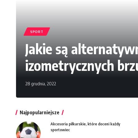
SPORT
Jakie są alternat
izometrycznych brz
28 grudnia, 2022
Najpopularniejsze
Akcesoria piłkarskie, które doceni każdy
sportowiec