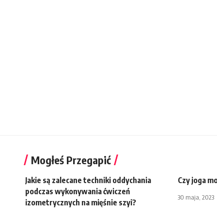
Mogłeś Przegapić
Jakie są zalecane techniki oddychania
Czy joga mo
podczas wykonywania ćwiczeń
30 maja, 2023
izometrycznych na mięśnie szyi?