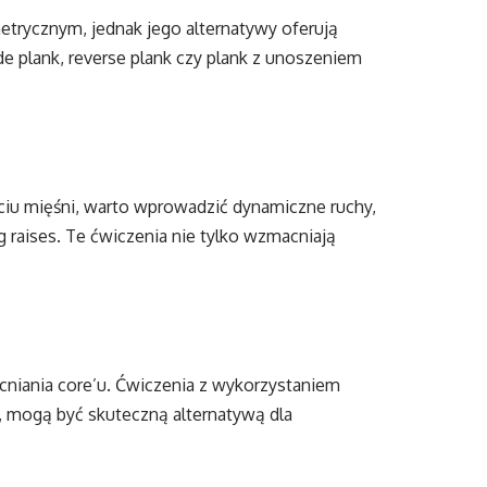
trycznym, jednak jego alternatywy oferują
 plank, reverse plank czy plank z unoszeniem
ciu mięśni, warto wprowadzić dynamiczne ruchy,
eg raises. Te ćwiczenia nie tylko wzmacniają
cniania core’u. Ćwiczenia z wykorzystaniem
ll, mogą być skuteczną alternatywą dla