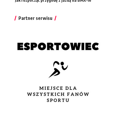
Jak rozpocząć przygodę z jazdą na BMX-ie
Partner serwisu