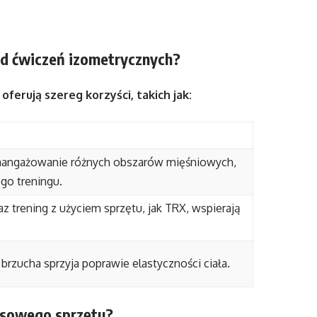
od ćwiczeń izometrycznych?
erują szereg korzyści, takich jak:
zaangażowanie różnych obszarów mięśniowych,
ego treningu.
 trening z użyciem sprzętu, jak TRX, wspierają
brzucha sprzyja poprawie elastyczności ciała.
tesowego sprzętu?