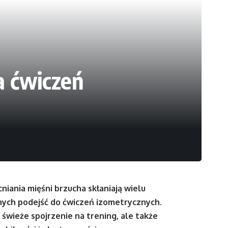
a ćwiczeń
ania mięśni brzucha skłaniają wielu
nych podejść do ćwiczeń izometrycznych.
świeże spojrzenie na trening, ale także