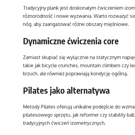
Tradycyjny plank jest doskonałym ćwiczeniem izome
różnorodność i nowe wyzwania. Warto rozważyć side
nóg, aby zaangażować różne obszary mięśniowe.
Dynamiczne ćwiczenia core
Zamiast skupiać się wyłącznie na statycznym napię
takie jak bicycle crunches, mountain climbers czy l
brzuch, ale również poprawiają kondycję ogólną.
Pilates jako alternatywa
Metody Pilates oferują unikalne podejście do wzma
pilatesowego sprzętu, jak reformer czy stability ba
tradycyjnych ćwiczeń izometrycznych.