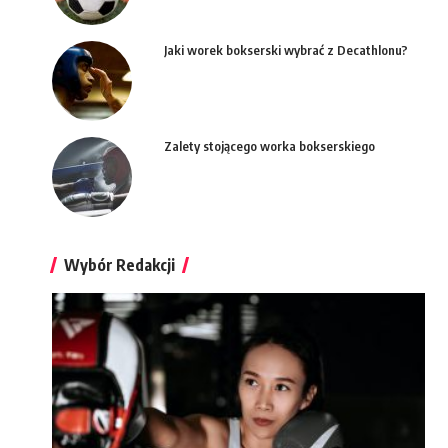
Jaki worek bokserski wybrać z Decathlonu?
Zalety stojącego worka bokserskiego
Wybór Redakcji