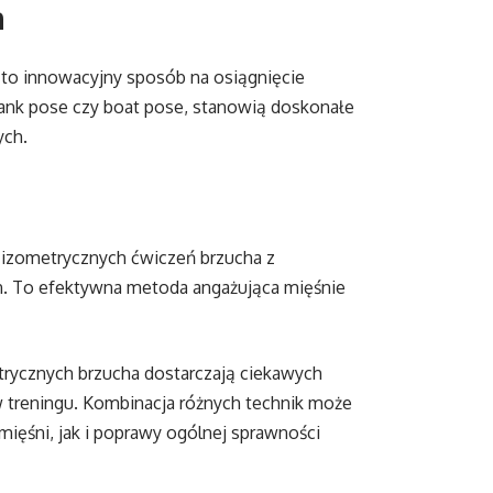
a
 to innowacyjny sposób na osiągnięcie
 plank pose czy boat pose, stanowią doskonałe
ych.
 izometrycznych ćwiczeń brzucha z
lin. To efektywna metoda angażująca mięśnie
ycznych brzucha dostarczają ciekawych
 treningu. Kombinacja różnych technik może
mięśni, jak i poprawy ogólnej sprawności