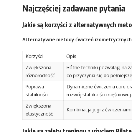
Najczęściej zadawane pytania
Jakie są korzyści z alternatywnych met
Alternatywne metody ćwiczeń izometrycznych of
Korzyści
Opis
Zwiększona
Różne techniki pozwalają na 
różnorodność
co przyczynia się do pełniejsz
Poprawa
Dynamiczne ćwiczenia core oraz
stabilności
rozwój stabilności mięśniowej.
Zwiększona
Kombinacja jogi z ćwiczeniami 
elastyczność
Jakie są zalety treningu z użyciem Pila