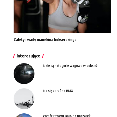
Zalety i wady manekina bokserskiego
Interesujące
Jakie są kategorie wagowe w boksie?
Jak się ubrać na BMX
Wybór roweru BMX na początek