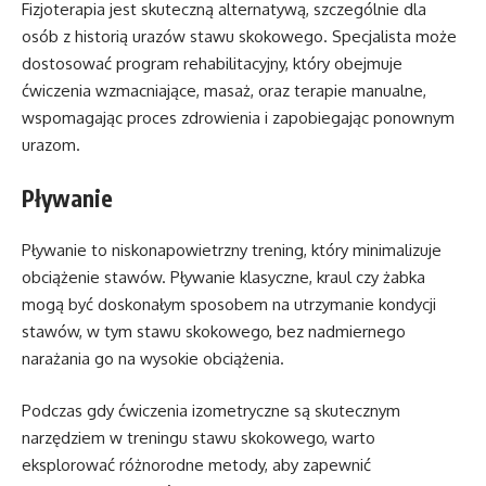
Fizjoterapia jest skuteczną alternatywą, szczególnie dla
osób z historią urazów stawu skokowego. Specjalista może
dostosować program rehabilitacyjny, który obejmuje
ćwiczenia wzmacniające, masaż, oraz terapie manualne,
wspomagając proces zdrowienia i zapobiegając ponownym
urazom.
Pływanie
Pływanie to niskonapowietrzny trening, który minimalizuje
obciążenie stawów. Pływanie klasyczne, kraul czy żabka
mogą być doskonałym sposobem na utrzymanie kondycji
stawów, w tym stawu skokowego, bez nadmiernego
narażania go na wysokie obciążenia.
Podczas gdy ćwiczenia izometryczne są skutecznym
narzędziem w treningu stawu skokowego, warto
eksplorować różnorodne metody, aby zapewnić