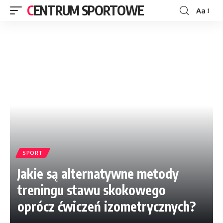
CENTRUM SPORTOWE
Aa
SPORT
Jakie są alternatywne metody
treningu stawu skokowego
oprócz ćwiczeń izometrycznych?