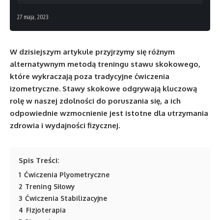
27 maja, 2023
W dzisiejszym artykule przyjrzymy się różnym
alternatywnym metodą treningu stawu skokowego,
które wykraczają poza tradycyjne ćwiczenia
izometryczne. Stawy skokowe odgrywają kluczową
rolę w naszej zdolności do poruszania się, a ich
odpowiednie wzmocnienie jest istotne dla utrzymania
zdrowia i wydajności fizycznej.
Spis Treści:
1
Ćwiczenia Plyometryczne
2
Trening Siłowy
3
Ćwiczenia Stabilizacyjne
4
Fizjoterapia