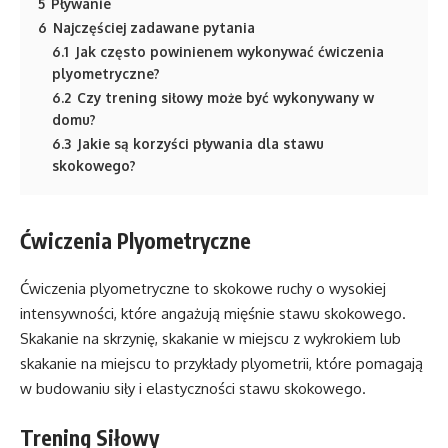
5
Pływanie
6
Najczęściej zadawane pytania
6.1
Jak często powinienem wykonywać ćwiczenia
plyometryczne?
6.2
Czy trening siłowy może być wykonywany w
domu?
6.3
Jakie są korzyści pływania dla stawu
skokowego?
Ćwiczenia Plyometryczne
Ćwiczenia plyometryczne to skokowe ruchy o wysokiej
intensywności, które angażują mięśnie stawu skokowego.
Skakanie na skrzynię, skakanie w miejscu z wykrokiem lub
skakanie na miejscu to przykłady plyometrii, które pomagają
w budowaniu siły i elastyczności stawu skokowego.
Trening Siłowy