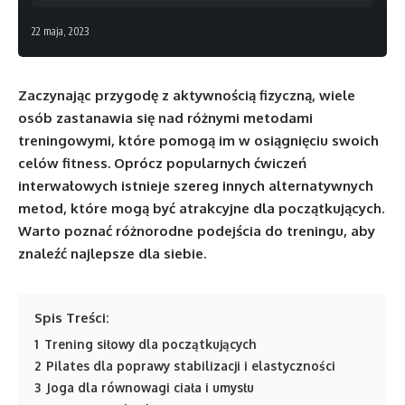
22 maja, 2023
Zaczynając przygodę z aktywnością fizyczną, wiele
osób zastanawia się nad różnymi metodami
treningowymi, które pomogą im w osiągnięciu swoich
celów fitness. Oprócz popularnych ćwiczeń
interwałowych istnieje szereg innych alternatywnych
metod, które mogą być atrakcyjne dla początkujących.
Warto poznać różnorodne podejścia do treningu, aby
znaleźć najlepsze dla siebie.
Spis Treści:
1
Trening siłowy dla początkujących
2
Pilates dla poprawy stabilizacji i elastyczności
3
Joga dla równowagi ciała i umysłu