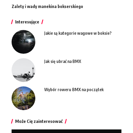
Zalety i wady manekina bokserskiego
Interesujące
Jakie są kategorie wagowe w boksie?
Jak się ubrać na BMX
Wybór roweru BMX na początek
Może Cię zainteresować