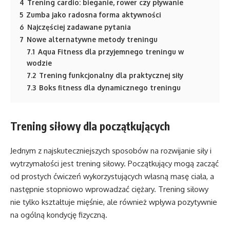
4
Trening cardio: bieganie, rower czy pływanie
5
Zumba jako radosna forma aktywności
6
Najczęściej zadawane pytania
7
Nowe alternatywne metody treningu
7.1
Aqua Fitness dla przyjemnego treningu w
wodzie
7.2
Trening funkcjonalny dla praktycznej siły
7.3
Boks fitness dla dynamicznego treningu
Trening siłowy dla początkujących
Jednym z najskuteczniejszych sposobów na rozwijanie siły i
wytrzymałości jest trening siłowy. Początkujący mogą zacząć
od prostych ćwiczeń wykorzystujących własną masę ciała, a
następnie stopniowo wprowadzać ciężary. Trening siłowy
nie tylko kształtuje mięśnie, ale również wpływa pozytywnie
na ogólną kondycję fizyczną.