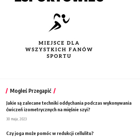
Mogłeś Przegapić
Jakie są zalecane techniki oddychania podczas wykonywania
ćwiczeń izometrycznych na mięśnie szyi?
30 maja, 2023
Czy joga może pomóc w redukcji cellulitu?