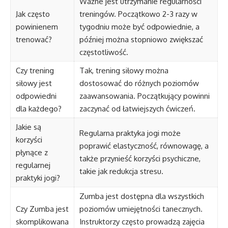
Ważne jest utrzymanie regularności
Jak często
treningów. Początkowo 2-3 razy w
powinienem
tygodniu może być odpowiednie, a
trenować?
później można stopniowo zwiększać
częstotliwość.
Czy trening
Tak, trening siłowy można
siłowy jest
dostosować do różnych poziomów
odpowiedni
zaawansowania. Początkujący powinni
dla każdego?
zaczynać od łatwiejszych ćwiczeń.
Jakie są
Regularna praktyka jogi może
korzyści
poprawić elastyczność, równowagę, a
płynące z
także przynieść korzyści psychiczne,
regularnej
takie jak redukcja stresu.
praktyki jogi?
Zumba jest dostępna dla wszystkich
Czy Zumba jest
poziomów umiejętności tanecznych.
skomplikowana
Instruktorzy często prowadzą zajęcia