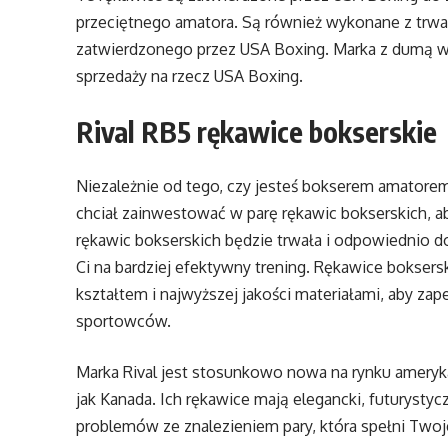
przeciętnego amatora. Są również wykonane z trwa
zatwierdzonego przez USA Boxing. Marka z dumą wsp
sprzedaży na rzecz USA Boxing.
Rival RB5 rękawice bokserskie
Niezależnie od tego, czy jesteś bokserem amatore
chciał zainwestować w parę rękawic bokserskich, 
rękawic bokserskich będzie trwała i odpowiednio 
Ci na bardziej efektywny trening. Rękawice bokser
kształtem i najwyższej jakości materiałami, aby z
sportowców.
Marka Rival jest stosunkowo nowa na rynku ameryk
jak Kanada. Ich rękawice mają elegancki, futurystyc
problemów ze znalezieniem pary, która spełni Twoj