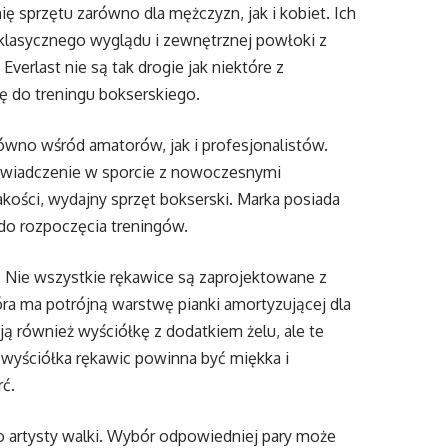
ię sprzętu zarówno dla mężczyzn, jak i kobiet. Ich
 klasycznego wyglądu i zewnętrznej powłoki z
verlast nie są tak drogie jak niektóre z
 do treningu bokserskiego.
równo wśród amatorów, jak i profesjonalistów.
doświadczenie w sporcie z nowoczesnymi
akości, wydajny sprzęt bokserski. Marka posiada
do rozpoczęcia treningów.
 Nie wszystkie rękawice są zaprojektowane z
óra ma potrójną warstwę pianki amortyzującej dla
 również wyściółkę z dodatkiem żelu, ale te
wyściółka rękawic powinna być miękka i
ć.
go artysty walki. Wybór odpowiedniej pary może