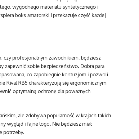
łego, wygodnego materiału syntetycznego i
iera boks amatorski i przekazuje część każdej
m, czy profesjonalnym zawodnikiem, będziesz
aby zapewnić sobie bezpieczeństwo. Dobra para
dopasowana, co zapobiegnie kontuzjom i pozwoli
skie Rival RB5 charakteryzują się ergonomicznym
apewnić optymalną ochronę dla poważnych
ańskim, ale zdobywa popularność w krajach takich
zny wygląd i fajne logo. Nie będziesz miał
e potrzeby.