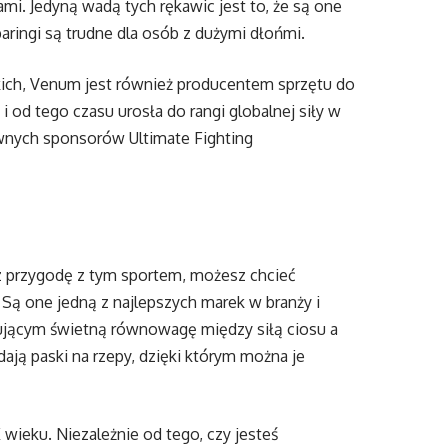
i. Jedyną wadą tych rękawic jest to, że są one
paringi są trudne dla osób z dużymi dłońmi.
kich, Venum jest również producentem sprzętu do
 od tego czasu urosła do rangi globalnej siły w
ównych sponsorów Ultimate Fighting
z przygodę z tym sportem, możesz chcieć
Są one jedną z najlepszych marek w branży i
ującym świetną równowagę między siłą ciosu a
ają paski na rzepy, dzięki którym można je
 wieku. Niezależnie od tego, czy jesteś