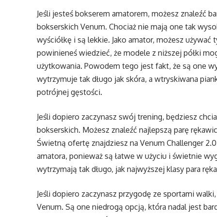
Jeśli jesteś bokserem amatorem, możesz znaleźć b
bokserskich Venum. Chociaż nie mają one tak wysoki
wyściółkę i są lekkie. Jako amator, możesz używać 
powinieneś wiedzieć, że modele z niższej półki mo
użytkowania. Powodem tego jest fakt, że są one wy
wytrzymuje tak długo jak skóra, a wtryskiwana piank
potrójnej gęstości.
Jeśli dopiero zaczynasz swój trening, będziesz chci
bokserskich. Możesz znaleźć najlepszą parę rękawic
Świetną ofertę znajdziesz na Venum Challenger 2.0
amatora, ponieważ są łatwe w użyciu i świetnie wyg
wytrzymają tak długo, jak najwyższej klasy para ręk
Jeśli dopiero zaczynasz przygodę ze sportami walki
Venum. Są one niedrogą opcją, która nadal jest bard