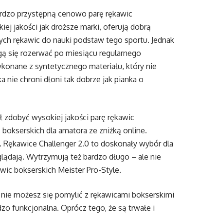
ardzo przystępną cenowo parę rękawic
ej jakości jak droższe marki, oferują dobrą
tych rękawic do nauki podstaw tego sportu. Jednak
gą się rozerwać po miesiącu regularnego
konane z syntetycznego materiału, który nie
a nie chroni dłoni tak dobrze jak pianka o
ał zdobyć wysokiej jakości parę rękawic
 bokserskich dla amatora ze zniżką online.
. Rękawice Challenger 2.0 to doskonały wybór dla
lądają. Wytrzymują też bardzo długo – ale nie
awic bokserskich Meister Pro-Style.
, nie możesz się pomylić z rękawicami bokserskimi
zo funkcjonalna. Oprócz tego, że są trwałe i