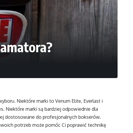
a amatora?
wyboru. Niektóre marki to Venum Elite, Everlast i
. Niektóre marki są bardziej odpowiednie dla
iej dostosowane do profesjonalnych bokserów.
 Twoich potrzeb może pomóc Ci poprawić technikę