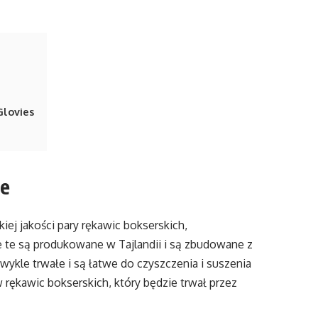
Glovies
ie
ej jakości pary rękawic bokserskich,
 te są produkowane w Tajlandii i są zbudowane z
wykle trwałe i są łatwe do czyszczenia i suszenia
 rękawic bokserskich, który będzie trwał przez