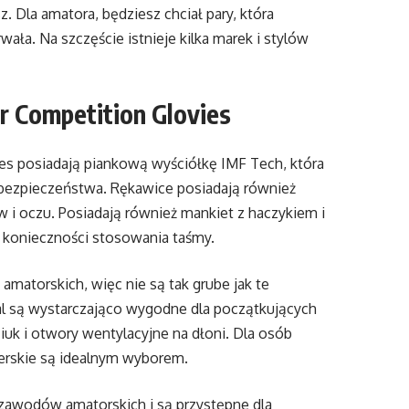
z. Dla amatora, będziesz chciał pary, która
rwała. Na szczęście istnieje kilka marek i stylów
r Competition Glovies
es posiadają piankową wyściółkę IMF Tech, która
ezpieczeństwa. Rękawice posiadają również
 i oczu. Posiadają również mankiet z haczykiem i
 konieczności stosowania taśmy.
matorskich, więc nie są tak grube jak te
 są wystarczająco wygodne dla początkujących
iuk i otwory wentylacyjne na dłoni. Dla osób
serskie są idealnym wyborem.
zawodów amatorskich i są przystępne dla