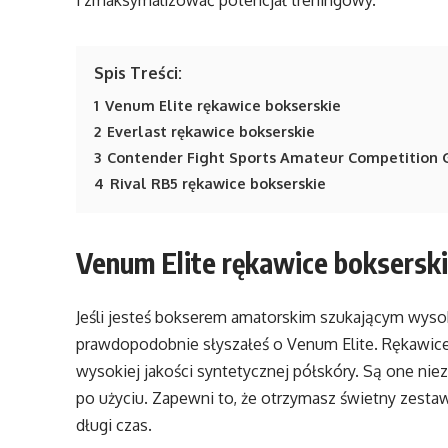
i zmaksymalizować potencjał treningowy.
Spis Treści:
1
Venum Elite rękawice bokserskie
2
Everlast rękawice bokserskie
3
Contender Fight Sports Amateur Competition 
4
Rival RB5 rękawice bokserskie
Venum Elite rękawice boksersk
Jeśli jesteś bokserem amatorskim szukającym wysoki
prawdopodobnie słyszałeś o Venum Elite. Rękawice
wysokiej jakości syntetycznej półskóry. Są one niez
po użyciu. Zapewni to, że otrzymasz świetny zestaw
długi czas.