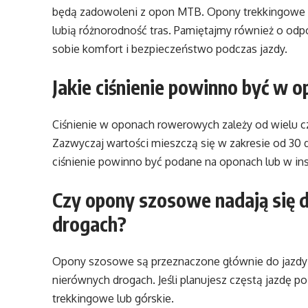
będą zadowoleni z opon MTB. Opony trekkingowe 
lubią różnorodność tras. Pamiętajmy również o od
sobie komfort i bezpieczeństwo podczas jazdy.
Jakie ciśnienie powinno być w
Ciśnienie w oponach rowerowych zależy od wielu cz
Zazwyczaj wartości mieszczą się w zakresie od 30 do
ciśnienie powinno być podane na oponach lub w ins
Czy opony szosowe nadają się 
drogach?
Opony szosowe są przeznaczone głównie do jazdy 
nierównych drogach. Jeśli planujesz częstą jazdę po
trekkingowe lub górskie.