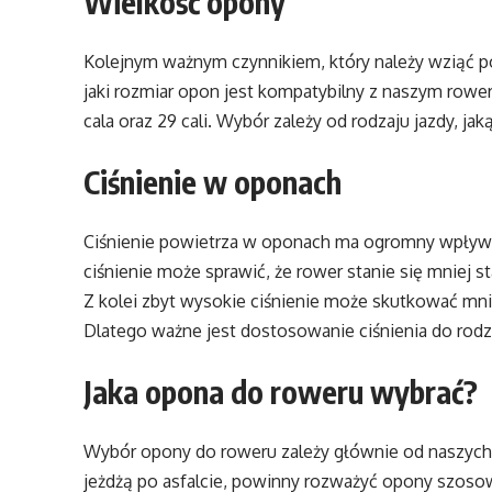
Wielkość opony
Kolejnym ważnym czynnikiem, który należy wziąć p
jaki rozmiar opon jest kompatybilny z naszym rowe
cala oraz 29 cali. Wybór zależy od rodzaju jazdy, jak
Ciśnienie w oponach
Ciśnienie powietrza w oponach ma ogromny wpływ n
ciśnienie może sprawić, że rower stanie się mniej st
Z kolei zbyt wysokie ciśnienie może skutkować mn
Dlatego ważne jest dostosowanie ciśnienia do rodza
Jaka opona do roweru wybrać?
Wybór opony do roweru zależy głównie od naszych p
jeżdżą po asfalcie, powinny rozważyć opony szosow