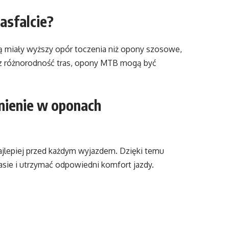
asfalcie?
ą miały wyższy opór toczenia niż opony szosowe,
esz różnorodność tras, opony MTB mogą być
śnienie w oponach
ajlepiej przed każdym wyjazdem. Dzięki temu
sie i utrzymać odpowiedni komfort jazdy.