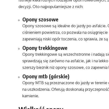
Istnieje kilka różnych rodzajów opon rowerowych, 
decyzji. Oto najpopularniejsze z nich:
Opony szosowe
Opony szosowe są idealne do jazdy po asfalcie. 
ciśnieniem powietrza, co pozwala na osiągnięcie d
zapewniają niski opór toczenia, co sprawia, że
Opony trekkingowe
Opony trekkingowe są wszechstronne i nadają się
sprawdzają się zarówno na asfalcie, jak i na lek
szerszy bieżnik niż opony szosowe, co zapewnia 
Opony mtb (górskie)
Opony MTB są przeznaczone do jazdy w terenie gó
na uszkodzenia. Oferują doskonałą przyczepność 
kamienie.