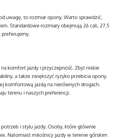
od uwagę, to rozmiar opony. Warto sprawdzić,
rem. Standardowe rozmiary obejmują 26 cali, 27,5
ą preferujemy.
a komfort jazdy i przyczepność. Zbyt niskie
abilny, a także zwiększyć ryzyko przebicia opony.
iej komfortową jazdą na nierównych drogach.
ju terenu i naszych preferencji.
otrzeb i stylu jazdy. Osoby, które głównie
e. Natomiast miłośnicy jazdy w terenie górskim