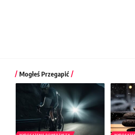
Mogłeś Przegapić