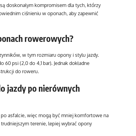
są doskonałym kompromisem dla tych, którzy
powiednim ciśnieniu w oponach, aby zapewnić
 oponach rowerowych?
ynników, w tym rozmiaru opony i stylu jazdy.
 60 psi (2,0 do 4,1 bar). Jednak dokładne
trukcji do roweru.
do jazdy po nierównych
po asfalcie, więc mogą być mniej komfortowe na
 trudniejszym terenie, lepiej wybrać opony