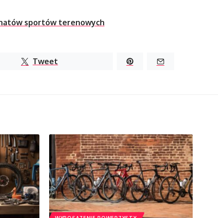
jonatów sportów terenowych
Tweet