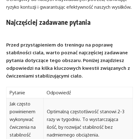
ryzyko kontuzji i gwarantując efektywność naszych wysiłków.
Najczęściej zadawane pytania
Przed przystąpieniem do treningu na poprawę
stabilności ciała, warto poznać najczęściej zadawane
pytania dotyczące tego obszaru. Poniżej znajdziesz
odpowiedzi na kilka kluczowych kwestii związanych z
ćwiczeniami stabilizującymi ciało.
Pytanie
Odpowiedź
Jak często
powinienem
Optimalną częstotliwość stanowi 2-3
wykonywać
razy w tygodniu. To wystarczająca
ćwiczenia na
ilość, by rozwijać stabilność bez
stabilność
nadmiernego obciążenia.