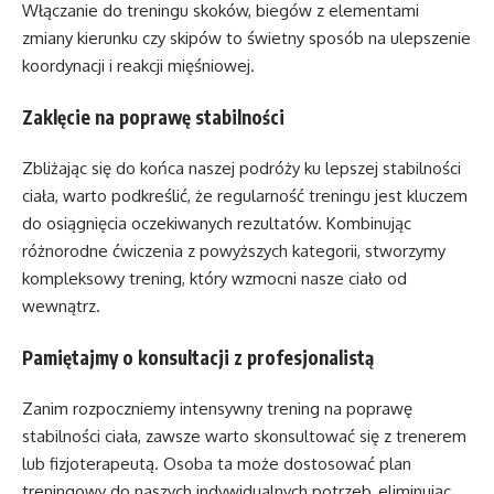
Włączanie do treningu skoków, biegów z elementami
zmiany kierunku czy skipów to świetny sposób na ulepszenie
koordynacji i reakcji mięśniowej.
Zaklęcie na poprawę stabilności
Zbliżając się do końca naszej podróży ku lepszej stabilności
ciała, warto podkreślić, że regularność treningu jest kluczem
do osiągnięcia oczekiwanych rezultatów. Kombinując
różnorodne ćwiczenia z powyższych kategorii, stworzymy
kompleksowy trening, który wzmocni nasze ciało od
wewnątrz.
Pamiętajmy o konsultacji z profesjonalistą
Zanim rozpoczniemy intensywny trening na poprawę
stabilności ciała, zawsze warto skonsultować się z trenerem
lub fizjoterapeutą. Osoba ta może dostosować plan
treningowy do naszych indywidualnych potrzeb, eliminując