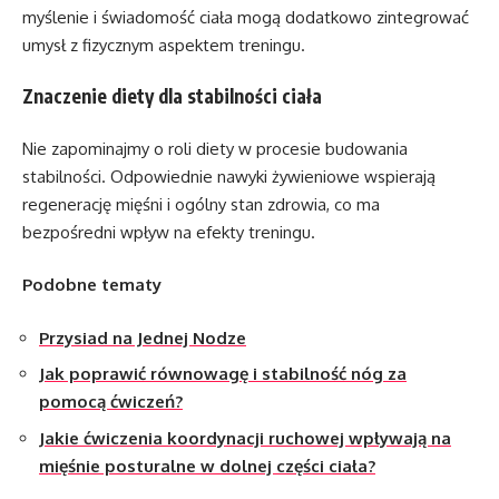
myślenie i świadomość ciała mogą dodatkowo zintegrować
umysł z fizycznym aspektem treningu.
Znaczenie diety dla stabilności ciała
Nie zapominajmy o roli diety w procesie budowania
stabilności. Odpowiednie nawyki żywieniowe wspierają
regenerację mięśni i ogólny stan zdrowia, co ma
bezpośredni wpływ na efekty treningu.
Podobne tematy
Przysiad na Jednej Nodze
Jak poprawić równowagę i stabilność nóg za
pomocą ćwiczeń?
Jakie ćwiczenia koordynacji ruchowej wpływają na
mięśnie posturalne w dolnej części ciała?