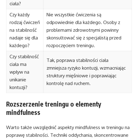
ciała?
Czy każdy
Nie wszystkie ćwiczenia są
rodzaj ćwiczeń
odpowiednie dla każdego. Osoby z
na stabilność
problemami zdrowotnymi powinny
nadaje się dla
skonsultować się z specjalistą przed
każdego?
rozpoczęciem treningu.
Czy stabilność
Tak, poprawa stabilności ciała
ciała ma
zmniejsza ryzyko kontuzji, wzmacniając
wpływ na
struktury mięśniowe i poprawiając
unikanie
kontrolę nad ruchem.
kontuzji?
Rozszerzenie treningu o elementy
mindfulness
Warto także uwzględnić aspekty mindfulness w treningu na
poprawę stabilności. Techniki oddychania, skoncentrowane