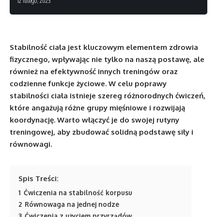
12 lutego, 2023
Stabilność ciała jest kluczowym elementem zdrowia
fizycznego, wpływając nie tylko na naszą postawę, ale
również na efektywność innych treningów oraz
codzienne funkcje życiowe. W celu poprawy
stabilności ciała istnieje szereg różnorodnych ćwiczeń,
które angażują różne grupy mięśniowe i rozwijają
koordynację. Warto włączyć je do swojej rutyny
treningowej, aby zbudować solidną podstawę siły i
równowagi.
Spis Treści:
1
Ćwiczenia na stabilność korpusu
2
Równowaga na jednej nodze
3
Ćwiczenia z użyciem przyrządów