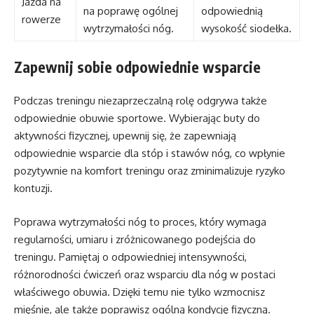
Jazda na
na poprawę ogólnej
odpowiednią
rowerze
wytrzymałości nóg.
wysokość siodełka.
Zapewnij sobie odpowiednie wsparcie
Podczas treningu niezaprzeczalną rolę odgrywa także
odpowiednie obuwie sportowe. Wybierając buty do
aktywności fizycznej, upewnij się, że zapewniają
odpowiednie wsparcie dla stóp i stawów nóg, co wpłynie
pozytywnie na komfort treningu oraz zminimalizuje ryzyko
kontuzji.
Poprawa wytrzymałości nóg to proces, który wymaga
regularności, umiaru i zróżnicowanego podejścia do
treningu. Pamiętaj o odpowiedniej intensywności,
różnorodności ćwiczeń oraz wsparciu dla nóg w postaci
właściwego obuwia. Dzięki temu nie tylko wzmocnisz
mięśnie, ale także poprawisz ogólną kondycję fizyczną.