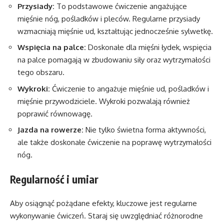
Przysiady:
To podstawowe ćwiczenie angażujące
mięśnie nóg, pośladków i pleców. Regularne przysiady
wzmacniają mięśnie ud, kształtując jednocześnie sylwetkę.
Wspięcia na palce:
Doskonałe dla mięśni łydek, wspięcia
na palce pomagają w zbudowaniu siły oraz wytrzymałości
tego obszaru.
Wykroki:
Ćwiczenie to angażuje mięśnie ud, pośladków i
mięśnie przywodziciele. Wykroki pozwalają również
poprawić równowagę.
Jazda na rowerze:
Nie tylko świetna forma aktywności,
ale także doskonałe ćwiczenie na poprawę wytrzymałości
nóg.
Regularność i umiar
Aby osiągnąć pożądane efekty, kluczowe jest regularne
wykonywanie ćwiczeń. Staraj się uwzględniać różnorodne