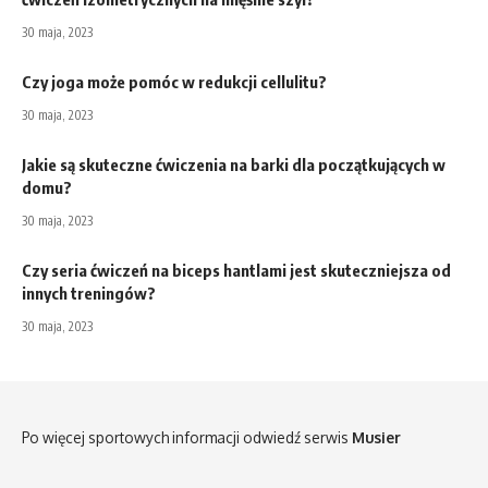
30 maja, 2023
Czy joga może pomóc w redukcji cellulitu?
30 maja, 2023
Jakie są skuteczne ćwiczenia na barki dla początkujących w
domu?
30 maja, 2023
Czy seria ćwiczeń na biceps hantlami jest skuteczniejsza od
innych treningów?
30 maja, 2023
Po więcej sportowych informacji odwiedź serwis
Musier