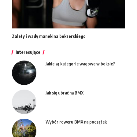
Zalety i wady manekina bokserskiego
Interesujące
Jakie są kategorie wagowe w boksie?
Jak się ubrać na BMX
Wybór roweru BMX na początek