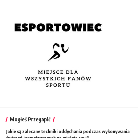
Mogłeś Przegapić
Jakie są zalecane techniki oddychania podczas wykonywania
ćwiczeń izometrycznych na mięśnie szyi?