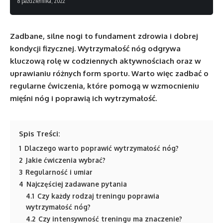
8 października, 2022
Zadbane, silne nogi to fundament zdrowia i dobrej
kondycji fizycznej. Wytrzymałość nóg odgrywa
kluczową rolę w codziennych aktywnościach oraz w
uprawianiu różnych form sportu. Warto więc zadbać o
regularne ćwiczenia, które pomogą w wzmocnieniu
mięśni nóg i poprawią ich wytrzymałość.
Spis Treści:
1
Dlaczego warto poprawić wytrzymałość nóg?
2
Jakie ćwiczenia wybrać?
3
Regularność i umiar
4
Najczęściej zadawane pytania
4.1
Czy każdy rodzaj treningu poprawia
wytrzymałość nóg?
4.2
Czy intensywność treningu ma znaczenie?