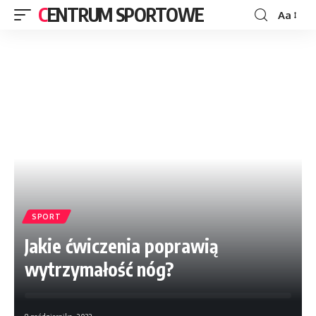
CENTRUM SPORTOWE
Aa
SPORT
Jakie ćwiczenia poprawią
wytrzymałość nóg?