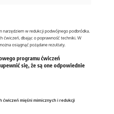
m narzędziem w redukcji podwójnego podbródka.
h ćwiczeń, dbając o poprawność techniki. W
 można osiągnąć pożądane rezultaty.
nowego programu ćwiczeń
 upewnić się, że są one odpowiednie
 ćwiczeń mięśni mimicznych i redukcji