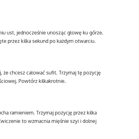
niu ust, jednocześnie unosząc głowę ku górze.
ięte przez kilka sekund po każdym otwarciu.
, że chcesz całować sufit. Trzymaj tę pozycję
ściowej. Powtórz kilkakrotnie.
ucha ramieniem. Trzymaj pozycję przez kilka
wiczenie to wzmacnia mięśnie szyi i dolnej