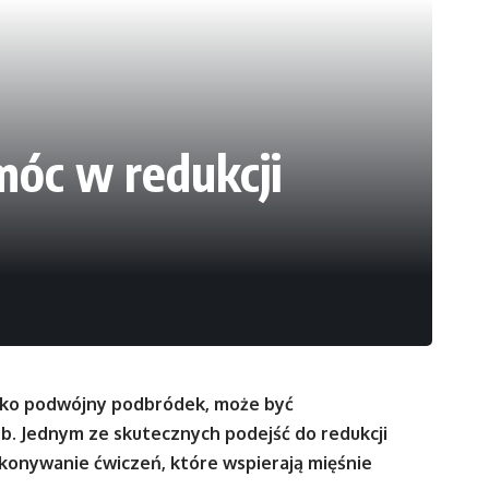
móc w redukcji
jako podwójny podbródek, może być
b. Jednym ze skutecznych podejść do redukcji
onywanie ćwiczeń, które wspierają mięśnie