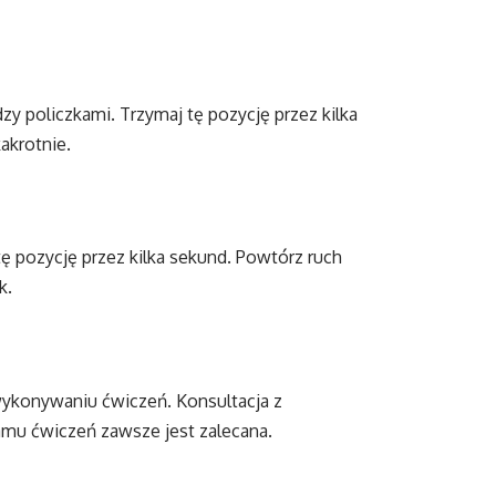
zy policzkami. Trzymaj tę pozycję przez kilka
akrotnie.
 tę pozycję przez kilka sekund. Powtórz ruch
k.
wykonywaniu ćwiczeń. Konsultacja z
mu ćwiczeń zawsze jest zalecana.