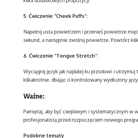
kilka dodatkowych propozycji:
5. Ćwiczenie “Cheek Puffs”:
Napełnij usta powietrzem i przenieś powietrze międ
sekund, a następnie zwolnij powietrze. Powtórz kilk
6. Ćwiczenie “Tongue Stretch”:
Wyciągnij język jak najdalej ku przodowi i utrzymuj
kilkakrotnie, dbając o kontrolowany wydłużony języ
Ważne:
Pamiętaj, aby być cierpliwym i systematycznym w 
profesjonalistą przed rozpoczęciem nowego progra
Podobne tematy