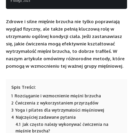
9 lutego, 2023
Zdrowe i silne mięśnie brzucha nie tylko poprawiają
wygląd fizyczny, ale także pełnią kluczową rolę w
utrzymaniu ogólnej kondycji ciała. Jeśli zastanawiasz
się, jakie ćwiczenia mogą efektywnie kształtować
wytrzymałość mięśni brzucha, to dobrze trafiłeś. W
naszym artykule omówimy różnorodne metody, które
pomogą w wzmocnieniu tej ważnej grupy mięśniowej.
Spis Treści:
1
Rozciąganie i wzmocnienie mięśni brzucha
2
Ćwiczenia z wykorzystaniem przyrządów
3
Yoga i pilates dla wytrzymałości mięśniowej
4
Najczęściej zadawane pytania
4.1
Jak często należy wykonywać ćwiczenia na
mięśnie brzucha?