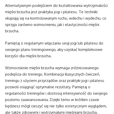
Alternatywnym podejściem do kształtowania wytrzymałości
mięśni brzucha jest praktyka jogi i pilatesu. Te techniki
skupiają się na kontrolowanym ruchu, wdechu i wydechu, co
sprzyja zarówno wzmocnieniu, jak i elastyczności mięśni
brzucha.
Pamiętaj o regularnym włączaniu sesji jogi lub pilatesu do
swojego planu treningowego, aby uzyskać kompleksowe
korzyści dla mięśni brzucha.
Wzmocnienie mięśni brzucha wymaga zróżnicowanego
podejścia do treningu. Kombinacja klasycznych ćwiczeń,
treningu z użyciem przyrządów oraz praktyki jogi i pilatesu
pozwoli osiągnąć optymalne rezultaty. Pamiętaj o
regularności treningów i dostosuj intensywność do swojego
poziomu zaawansowania. Dzięki temu w krótkim czasie
będziesz mógł cieszyć się nie tylko estetycznym wyglądem,
ale także zdrowymi i wytrzymałymi mięśniami brzucha.