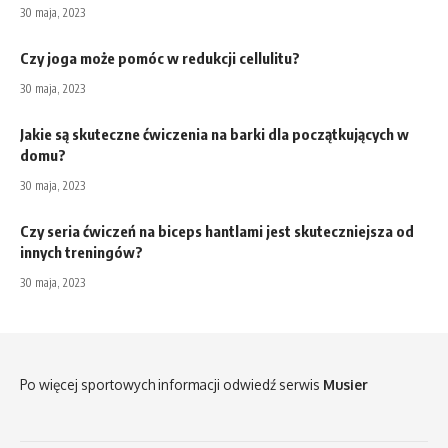
30 maja, 2023
Czy joga może pomóc w redukcji cellulitu?
30 maja, 2023
Jakie są skuteczne ćwiczenia na barki dla początkujących w
domu?
30 maja, 2023
Czy seria ćwiczeń na biceps hantlami jest skuteczniejsza od
innych treningów?
30 maja, 2023
Po więcej sportowych informacji odwiedź serwis
Musier