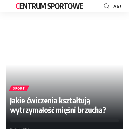
CENTRUM SPORTOWE
Aa
SPORT
Jakie ćwiczenia kształtują
wytrzymałość mięśni brzucha?