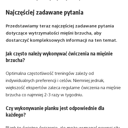
Najczęściej zadawane pytania
Przedstawiamy teraz najczęściej zadawane pytania
dotyczące wytrzymałości mięśni brzucha, aby
dostarczyć kompleksowych informacji na ten temat.
Jak często należy wykonywać ćwiczenia na mięśnie
brzucha?
Optimalna częstotliwość treningów zależy od
indywidualnych preferencji i celów. Niemniej jednak,
większość ekspertów zaleca regularne ćwiczenia na mięśnie
brzucha co najmniej 2-3 razy w tygodniu.
Czy wykonywanie planku jest odpowiednie dla
każdego?
Plank to świetne ćwiczenie, ale może wymagać pewnej siły