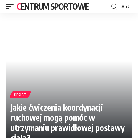
CENTRUM SPORTOWE
Aa
SPORT
Jakie ćwiczenia koordynacji
ruchowej mogą pomóc w
utrzymaniu prawidłowej postawy
ciała?