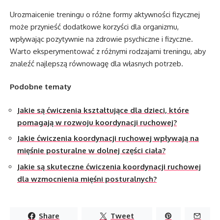
Urozmaicenie treningu o różne formy aktywności fizycznej
może przynieść dodatkowe korzyści dla organizmu,
wpływając pozytywnie na zdrowie psychiczne i fizyczne.
Warto eksperymentować z różnymi rodzajami treningu, aby
znaleźć najlepszą równowagę dla własnych potrzeb.
Podobne tematy
Jakie są ćwiczenia kształtujące dla dzieci, które
pomagają w rozwoju koordynacji ruchowej?
Jakie ćwiczenia koordynacji ruchowej wpływają na
mięśnie posturalne w dolnej części ciała?
Jakie są skuteczne ćwiczenia koordynacji ruchowej
dla wzmocnienia mięśni posturalnych?
Share
Tweet