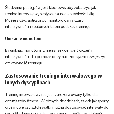
Śledzenie postępów jest kluczowe, aby zobaczyć, jak
trening interwałowy wpływa na twoją szybkość i siłę.
Możesz użyć aplikacji do monitorowania czasu,
intensywności i spalonych kalorii podczas treningu.
Unikanie monotoni
By uniknąć monotonii, zmieniaj sekwencje ćwiczeń i
intensywności. To pomoże utrzymać entuzjazm i zwiększyć
efektywność treningu.
Zastosowanie treningu interwałowego w
innych dyscyplinach
Trening interwałowy nie jest zarezerwowany tylko dla
entuzjastów fitness. W różnych dziedzinach, takich jak sporty
drużynowe czy sztuki walki, można dostosować interwały do
specyfiki danej dyscypliny, poprawiając ogólną wydolność.