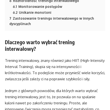
6
Różnorodność treningu interwałowego
6.1
Monitorowanie postępów
6.2
Unikanie monotoni
7
Zastosowanie treningu interwałowego w innych
dyscyplinach
Dlaczego warto wybrać trening
interwałowy?
Trening interwałowy, znany również jako HIIT (High-Intensity
Interval Training), skupia się na intensywności i
krótkotrwałości. To podejście może przynieść wiele korzyści,
zwłaszcza jeśli zależy ci na poprawie szybkości i siły.
Jednym z głównych powodów, dla których warto wybrać
trening interwałowy, jest to, że pozwala on na spalanie
kalorii nawet po zakończeniu treningu. Proste, ale
intensywne ćwiczenia mogą przyspieszyć metabolizm, co