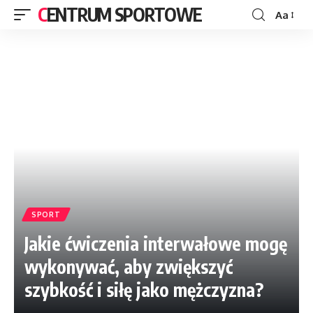
CENTRUM SPORTOWE
Aa
SPORT
Jakie ćwiczenia interwałowe mogę
wykonywać, aby zwiększyć
szybkość i siłę jako mężczyzna?