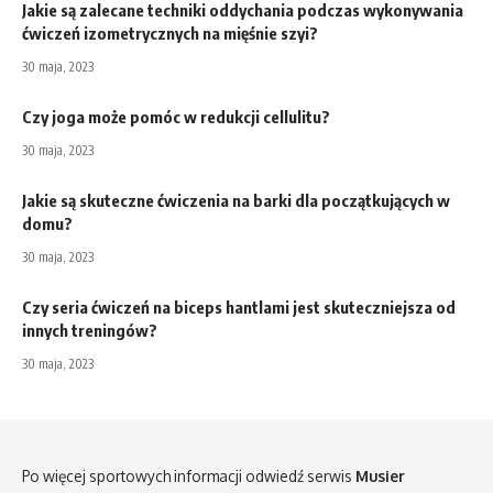
Jakie są zalecane techniki oddychania podczas wykonywania
ćwiczeń izometrycznych na mięśnie szyi?
30 maja, 2023
Czy joga może pomóc w redukcji cellulitu?
30 maja, 2023
Jakie są skuteczne ćwiczenia na barki dla początkujących w
domu?
30 maja, 2023
Czy seria ćwiczeń na biceps hantlami jest skuteczniejsza od
innych treningów?
30 maja, 2023
Po więcej sportowych informacji odwiedź serwis
Musier