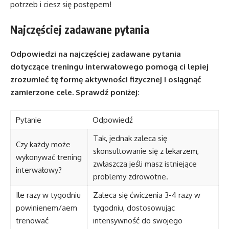
potrzeb i ciesz się postępem!
Najczęściej zadawane pytania
Odpowiedzi na najczęściej zadawane pytania
dotyczące treningu interwałowego pomogą ci lepiej
zrozumieć tę formę aktywności fizycznej i osiągnąć
zamierzone cele. Sprawdź poniżej:
Pytanie
Odpowiedź
Tak, jednak zaleca się
Czy każdy może
skonsultowanie się z lekarzem,
wykonywać trening
zwłaszcza jeśli masz istniejące
interwałowy?
problemy zdrowotne.
Ile razy w tygodniu
Zaleca się ćwiczenia 3-4 razy w
powinienem/aem
tygodniu, dostosowując
trenować
intensywność do swojego