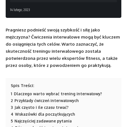
14 lutego, 2023
Pragniesz podnieść swoją szybkość i siłę jako
mężczyzna? Ćwiczenia interwałowe mogą być kluczem
do osiągnięcia tych celów. Warto zaznaczyć, że
skuteczność treningu interwałowego została
potwierdzona przez wielu ekspertów fitness, a także
przez osoby, które z powodzeniem go praktykują.
Spis Treści:
1
Dlaczego warto wybrać trening interwałowy?
2
Przykłady ćwiczeń interwałowych
3
Jak często i ile czasu trwać?
4
Wskazówki dla początkujących
5
Najczęściej zadawane pytania