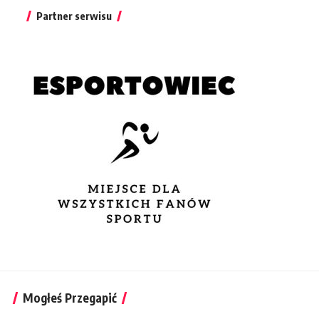
Partner serwisu
Mogłeś Przegapić