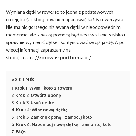
Wymiana dętki w rowerze to jedna z podstawowych
umiejętności, którą powinien opanować każdy rowerzysta.
Nie ma nic gorszego niż awaria dętki w nieodpowiednim
momencie, ale z naszą pomocą będziesz w stanie szybko i
sprawnie wymienić dętkę i kontynuować swoją jazdę. A po
więcej informacji zapraszamy na
stronę:
https://zdrowiesportforma.pl/
.
Spis Treści:
1
Krok 1: Wyjmij koło z roweru
2
Krok 2: Otwórz oponę
3
Krok 3: Usuń dętkę
4
Krok 4: Włóż nową dętkę
5
Krok 5: Zamknij oponę i zamocuj koło
6
Krok 6: Napompuj nową dętkę i zamontuj koło
7
FAQs