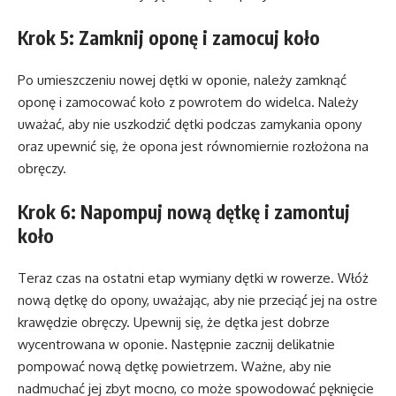
Krok 5: Zamknij oponę i zamocuj koło
Po umieszczeniu nowej dętki w oponie, należy zamknąć
oponę i zamocować koło z powrotem do widelca. Należy
uważać, aby nie uszkodzić dętki podczas zamykania opony
oraz upewnić się, że opona jest równomiernie rozłożona na
obręczy.
Krok 6: Napompuj nową dętkę i zamontuj
koło
Teraz czas na ostatni etap wymiany dętki w rowerze. Włóż
nową dętkę do opony, uważając, aby nie przeciąć jej na ostre
krawędzie obręczy. Upewnij się, że dętka jest dobrze
wycentrowana w oponie. Następnie zacznij delikatnie
pompować nową dętkę powietrzem. Ważne, aby nie
nadmuchać jej zbyt mocno, co może spowodować pęknięcie