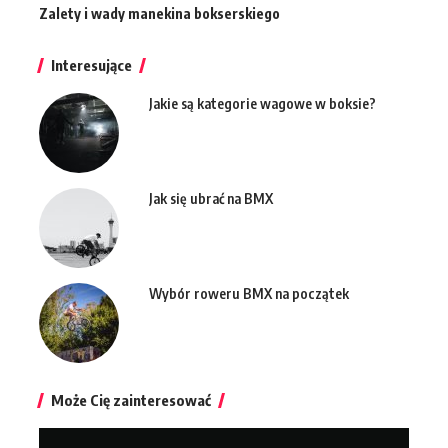
Zalety i wady manekina bokserskiego
Interesujące
Jakie są kategorie wagowe w boksie?
Jak się ubrać na BMX
Wybór roweru BMX na początek
Może Cię zainteresować