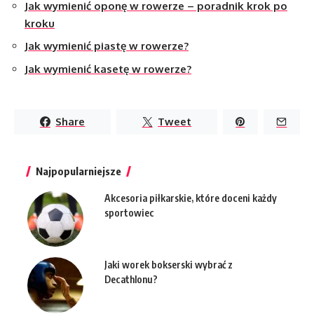
Jak wymienić oponę w rowerze – poradnik krok po
kroku
Jak wymienić piastę w rowerze?
Jak wymienić kasetę w rowerze?
Share
Tweet
Najpopularniejsze
Akcesoria piłkarskie, które doceni każdy
sportowiec
Jaki worek bokserski wybrać z
Decathlonu?