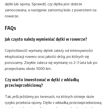
dętki lub opony. Sprawdź, czy dętka jest dobrze
zamocowana, a następnie zamontuj koło z powrotem na
rowerze.
FAQs
Jak często należy wymieniać dętki w rowerze?
Częstotliwość wymiany dętek zależy od intensywności
eksploatacji roweru oraz jakości dróg, po których się
poruszamy. Zwykle zaleca się wymianę co 2-3 lata lub po
przejechaniu około 5000 km.
Czy warto inwestować w dętki z wkładką
przeciwprzebiciową?
Tak, jeśli jeździmy po terenach, na których istnieje duże
ryzyko przebicia opony. Dętki z wkładką przeciwprzebiciową