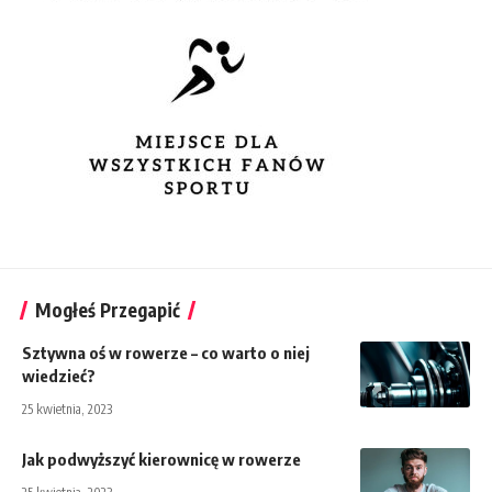
Mogłeś Przegapić
Sztywna oś w rowerze – co warto o niej
wiedzieć?
25 kwietnia, 2023
Jak podwyższyć kierownicę w rowerze