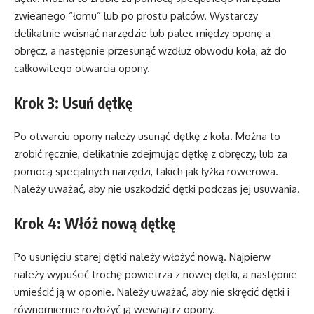
zwieanego “łomu” lub po prostu palców. Wystarczy
delikatnie wcisnąć narzędzie lub palec między oponę a
obręcz, a następnie przesunąć wzdłuż obwodu koła, aż do
całkowitego otwarcia opony.
Krok 3: Usuń dętkę
Po otwarciu opony należy usunąć dętkę z koła. Można to
zrobić ręcznie, delikatnie zdejmując dętkę z obręczy, lub za
pomocą specjalnych narzędzi, takich jak łyżka rowerowa.
Należy uważać, aby nie uszkodzić dętki podczas jej usuwania.
Krok 4: Włóż nową dętkę
Po usunięciu starej dętki należy włożyć nową. Najpierw
należy wypuścić trochę powietrza z nowej dętki, a następnie
umieścić ją w oponie. Należy uważać, aby nie skręcić dętki i
równomiernie rozłożyć ją wewnątrz opony.