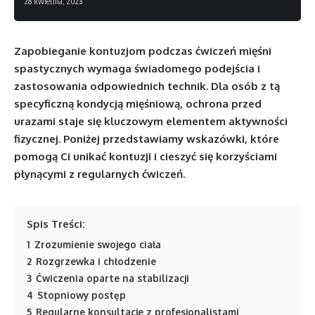
28 kwietnia, 2023
Zapobieganie kontuzjom podczas ćwiczeń mięśni
spastycznych wymaga świadomego podejścia i
zastosowania odpowiednich technik. Dla osób z tą
specyficzną kondycją mięśniową, ochrona przed
urazami staje się kluczowym elementem aktywności
fizycznej. Poniżej przedstawiamy wskazówki, które
pomogą Ci unikać kontuzji i cieszyć się korzyściami
płynącymi z regularnych ćwiczeń.
Spis Treści:
1
Zrozumienie swojego ciała
2
Rozgrzewka i chłodzenie
3
Ćwiczenia oparte na stabilizacji
4
Stopniowy postęp
5
Regularne konsultacje z profesjonalistami