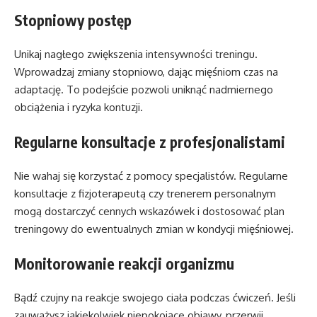
Stopniowy postęp
Unikaj nagłego zwiększenia intensywności treningu.
Wprowadzaj zmiany stopniowo, dając mięśniom czas na
adaptację. To podejście pozwoli uniknąć nadmiernego
obciążenia i ryzyka kontuzji.
Regularne konsultacje z profesjonalistami
Nie wahaj się korzystać z pomocy specjalistów. Regularne
konsultacje z fizjoterapeutą czy trenerem personalnym
mogą dostarczyć cennych wskazówek i dostosować plan
treningowy do ewentualnych zmian w kondycji mięśniowej.
Monitorowanie reakcji organizmu
Bądź czujny na reakcje swojego ciała podczas ćwiczeń. Jeśli
zauważysz jakiekolwiek niepokojące objawy, przerwij