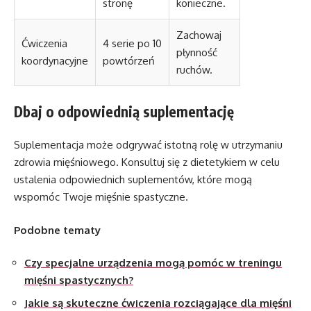
stronę
konieczne.
Zachowaj
Ćwiczenia
4 serie po 10
płynność
koordynacyjne
powtórzeń
ruchów.
Dbaj o odpowiednią suplementację
Suplementacja może odgrywać istotną rolę w utrzymaniu
zdrowia mięśniowego. Konsultuj się z dietetykiem w celu
ustalenia odpowiednich suplementów, które mogą
wspomóc Twoje mięśnie spastyczne.
Podobne tematy
Czy specjalne urządzenia mogą pomóc w treningu
mięśni spastycznych?
Jakie są skuteczne ćwiczenia rozciągające dla mięśni