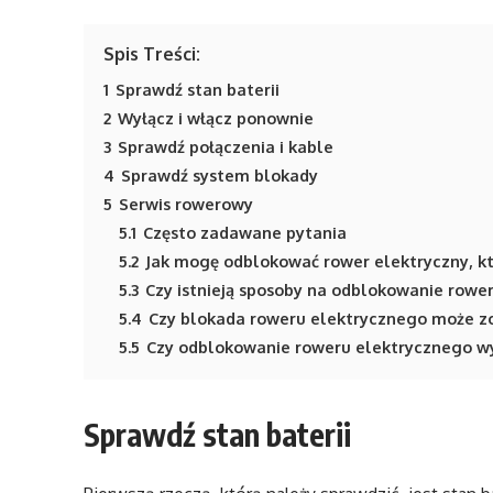
Spis Treści:
1
Sprawdź stan baterii
2
Wyłącz i włącz ponownie
3
Sprawdź połączenia i kable
4
Sprawdź system blokady
5
Serwis rowerowy
5.1
Często zadawane pytania
5.2
Jak mogę odblokować rower elektryczny, kt
5.3
Czy istnieją sposoby na odblokowanie rowe
5.4
Czy blokada roweru elektrycznego może 
5.5
Czy odblokowanie roweru elektrycznego wy
Sprawdź stan baterii