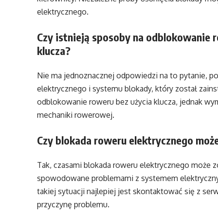
elektrycznego.
Czy istnieją sposoby na odblokowanie r
klucza?
Nie ma jednoznacznej odpowiedzi na to pytanie, p
elektrycznego i systemu blokady, który został zain
odblokowanie roweru bez użycia klucza, jednak wym
mechaniki rowerowej.
Czy blokada roweru elektrycznego mo
Tak, czasami blokada roweru elektrycznego może 
spowodowane problemami z systemem elektryczny
takiej sytuacji najlepiej jest skontaktować się z 
przyczynę problemu.