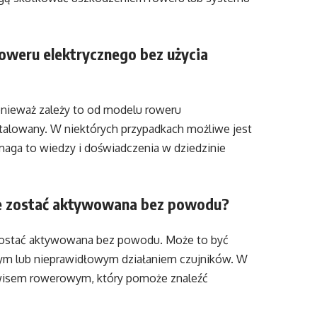
oweru elektrycznego bez użycia
onieważ zależy to od modelu roweru
stalowany. W niektórych przypadkach możliwe jest
aga to wiedzy i doświadczenia w dziedzinie
że zostać aktywowana bez powodu?
zostać aktywowana bez powodu. Może to być
m lub nieprawidłowym działaniem czujników. W
serwisem rowerowym, który pomoże znaleźć