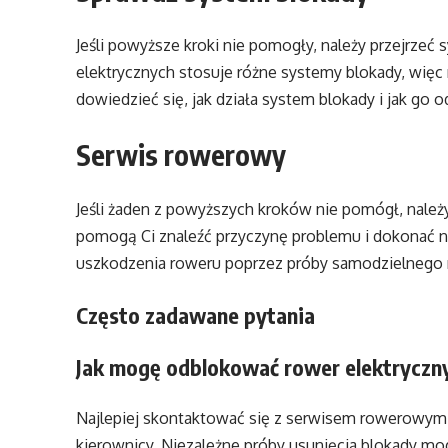
Jeśli powyższe kroki nie pomogły, należy przejrze
elektrycznych stosuje różne systemy blokady, więc n
dowiedzieć się, jak działa system blokady i jak go 
Serwis rowerowy
Jeśli żaden z powyższych kroków nie pomógł, należ
pomogą Ci znaleźć przyczynę problemu i dokonać n
uszkodzenia roweru poprzez próby samodzielnego 
Często zadawane pytania
Jak mogę odblokować rower elektryczny
Najlepiej skontaktować się z serwisem rowerowym, 
kierownicy. Niezależne próby usunięcia blokady 