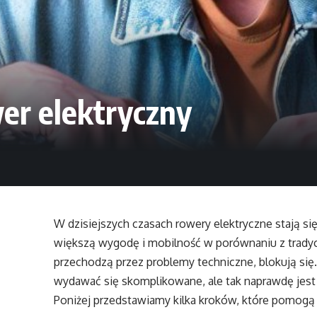
er elektryczny
W dzisiejszych czasach rowery elektryczne stają si
większą wygodę i mobilność w porównaniu z tradyc
przechodzą przez problemy techniczne, blokują si
wydawać się skomplikowane, ale tak naprawdę jest 
Poniżej przedstawiamy kilka kroków, które pomogą