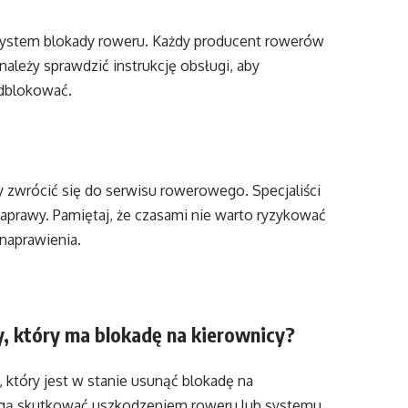
ć system blokady roweru. Każdy producent rowerów
ależy sprawdzić instrukcję obsługi, aby
odblokować.
y zwrócić się do serwisu rowerowego. Specjaliści
aprawy. Pamiętaj, że czasami nie warto ryzykować
naprawienia.
, który ma blokadę na kierownicy?
który jest w stanie usunąć blokadę na
mogą skutkować uszkodzeniem roweru lub systemu