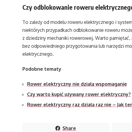
Czy odblokowanie roweru elektryczneg
To zależy od modelu roweru elektrycznego i system
niektórych przypadkach odblokowanie roweru może
z dziedziny mechaniki rowerowej. Warto pamiętać
bez odpowiedniego przygotowania lub narzędzi m
elektrycznego.
Podobne tematy
Rower elektryczny nie działa wspomaganie
Czy warto kupić używany rower elektryczny?
Rower elektryczny raz działa raz nie – Jak te
Share