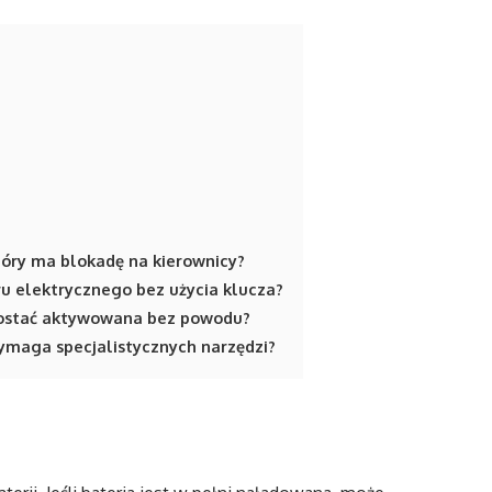
óry ma blokadę na kierownicy?
ru elektrycznego bez użycia klucza?
zostać aktywowana bez powodu?
maga specjalistycznych narzędzi?