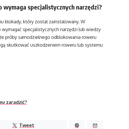
o wymaga specjalistycznych narzędzi?
u blokady, który został zainstalowany. W
 wymagać specjalistycznych narzędzi lub wiedzy
, że próby samodzielnego odblokowania roweru
ogą skutkować uszkodzeniem roweru lub systemu
mu zaradzić?
Tweet