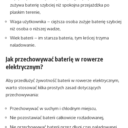
zużywa baterię szybciej niż spokojna przejażdżka po
płaskim terenie,
Waga użytkownika – cięższa osoba zużyje baterię szybciej
niż osoba o niższej wadze,
Wiek baterii – im starsza bateria, tym krócej trzyma
naładowanie.
Jak przechowywać baterię w rowerze
elektrycznym?
Aby przedłużyć żywotność baterii w rowerze elektrycznym,
warto stosować kilka prostych zasad dotyczących
przechowywania:
Przechowywać w suchym i chłodnym miejscu,
Nie pozostawiać baterii całkowicie rozładowanej,
Nie przechowywać baterii przez długi czas naładowanej