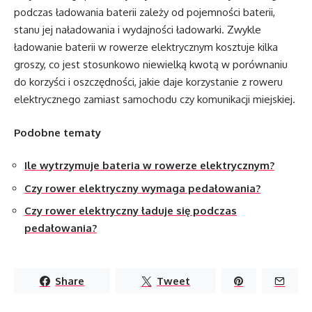
podczas ładowania baterii zależy od pojemności baterii,
stanu jej naładowania i wydajności ładowarki. Zwykle
ładowanie baterii w rowerze elektrycznym kosztuje kilka
groszy, co jest stosunkowo niewielką kwotą w porównaniu
do korzyści i oszczędności, jakie daje korzystanie z roweru
elektrycznego zamiast samochodu czy komunikacji miejskiej.
Podobne tematy
Ile wytrzymuje bateria w rowerze elektrycznym?
Czy rower elektryczny wymaga pedałowania?
Czy rower elektryczny ładuje się podczas
pedałowania?
Share
Tweet