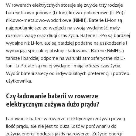
W rowerach elektrycznych stosuje się zwykle trzy rodzaje
baterii: litowo-jonowe (Li-Ion), litowo-polimerowe (Li-Po) i
niklowo-metalowo-wodorkowe (NiMH). Baterie Li-Ion są
najpopularniejsze ze względu na swoją wydajność, mały
rozmiar i wagę oraz długi czas życia. Baterie Li-Po są bardziej
wydajne niż Li-Ion, ale są bardziej podatne na uszkodzenia i
wymagają specjalnej obsługi i ładowania. Baterie NiMH są
tańsze i bardziej odporne na warunki atmosferyczne niż Li-
Ion i Li-Po, ale są mniej wydajne i mają krótszy czas życia.
Wybór baterii zależy od indywidualnych preferencji i potrzeb
użytkownika.
Czy ładowanie baterii w rowerze
elektrycznym zużywa dużo prądu?
Ładowanie baterii w rowerze elektrycznym zużywa pewną
ilość prądu, ale nie jest to duża ilość w porównaniu do
zużycia energii podczas jazdy na rowerze. Zużycie energii