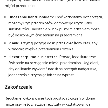
mięśni przedramion.
Unoszenie hantli bokiem:
Choć korzystamy bez sprzętu,
możemy użyć przedmiotów domowego użytku jako
substytutów. Unoszenie w bok puszki z jedzeniem może
być doskonałym ćwiczeniem na przedramiona.
Plank:
Trzymaj pozycję deski przez określony czas, aby
wzmocnić mięśnie przedramion i rdzenia.
Flexor carpi radialis stretch:
Proste, lecz skuteczne
ćwiczenie na rozciąganie mięśni przedramion. Użyj dłoni,
aby delikatnie wywierać nacisk na przegub nadgarstka,
jednocześnie trzymając łokieć na wprost.
Zakończenie
Regularne wykonywanie tych prostych ćwiczeń w domu
może przynieść znaczące rezultaty w kształtowaniu i