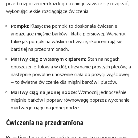
przed rozpoczęciem każdego treningu zawsze się rozgrzać,
wykonując lekkie rozciągające ćwiczenia.
Pompki:
Klasyczne pompki to doskonałe ćwiczenie
angażujące mięśnie barków i klatki piersiowej. Warianty,
takie jak pompki na wąskim uchwycie, skoncentrują się
bardziej na przedramionach.
Martwy ciąg z własnym ciężarem:
Stan na nogach,
opuszczenie tułowia w dół, utrzymanie prostych pleców, a
następnie powolne unoszenie ciała do pozycji wyjściowej
– to świetne ćwiczenie dla mięśni barków i pleców.
Martwy ciąg na jednej nodze:
Wzmocnij jednocześnie
mięśnie barków i popraw równowagę poprzez wykonanie
martwego ciągu na jednej nodze.
Ćwiczenia na przedramiona
Przejdźmy teraz do ćwiczeń skierowanych na wzmocnienie