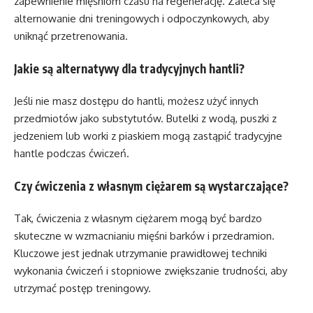
zapewnienie mięśniom czasu na regenerację. Zaleca się
alternowanie dni treningowych i odpoczynkowych, aby
uniknąć przetrenowania.
Jakie są alternatywy dla tradycyjnych hantli?
Jeśli nie masz dostępu do hantli, możesz użyć innych
przedmiotów jako substytutów. Butelki z wodą, puszki z
jedzeniem lub worki z piaskiem mogą zastąpić tradycyjne
hantle podczas ćwiczeń.
Czy ćwiczenia z własnym ciężarem są wystarczające?
Tak, ćwiczenia z własnym ciężarem mogą być bardzo
skuteczne w wzmacnianiu mięśni barków i przedramion.
Kluczowe jest jednak utrzymanie prawidłowej techniki
wykonania ćwiczeń i stopniowe zwiększanie trudności, aby
utrzymać postęp treningowy.