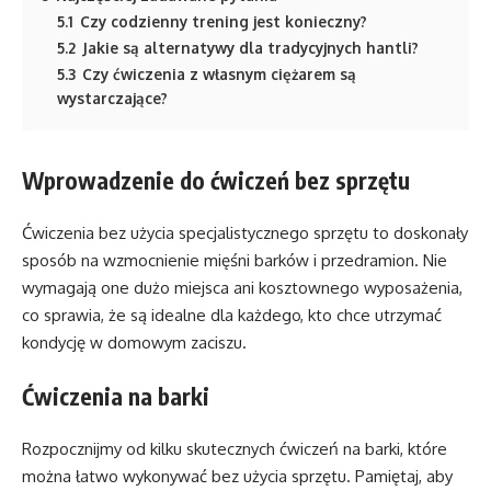
5.1
Czy codzienny trening jest konieczny?
5.2
Jakie są alternatywy dla tradycyjnych hantli?
5.3
Czy ćwiczenia z własnym ciężarem są
wystarczające?
Wprowadzenie do ćwiczeń bez sprzętu
Ćwiczenia bez użycia specjalistycznego sprzętu to doskonały
sposób na wzmocnienie mięśni barków i przedramion. Nie
wymagają one dużo miejsca ani kosztownego wyposażenia,
co sprawia, że są idealne dla każdego, kto chce utrzymać
kondycję w domowym zaciszu.
Ćwiczenia na barki
Rozpocznijmy od kilku skutecznych ćwiczeń na barki, które
można łatwo wykonywać bez użycia sprzętu. Pamiętaj, aby