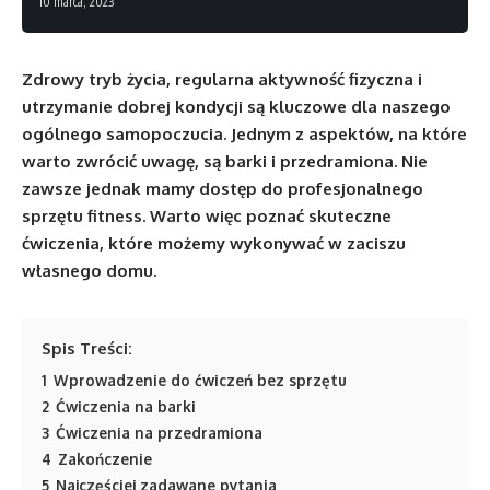
10 marca, 2023
Zdrowy tryb życia, regularna aktywność fizyczna i
utrzymanie dobrej kondycji są kluczowe dla naszego
ogólnego samopoczucia. Jednym z aspektów, na które
warto zwrócić uwagę, są barki i przedramiona. Nie
zawsze jednak mamy dostęp do profesjonalnego
sprzętu fitness. Warto więc poznać skuteczne
ćwiczenia, które możemy wykonywać w zaciszu
własnego domu.
Spis Treści:
1
Wprowadzenie do ćwiczeń bez sprzętu
2
Ćwiczenia na barki
3
Ćwiczenia na przedramiona
4
Zakończenie
5
Najczęściej zadawane pytania