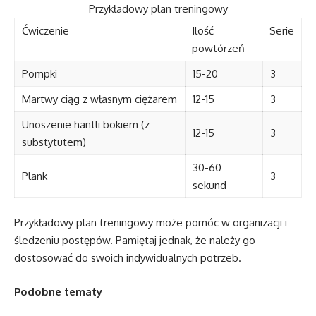
Przykładowy plan treningowy
Ćwiczenie
Ilość
Serie
powtórzeń
Pompki
15-20
3
Martwy ciąg z własnym ciężarem
12-15
3
Unoszenie hantli bokiem (z
12-15
3
substytutem)
30-60
Plank
3
sekund
Przykładowy plan treningowy może pomóc w organizacji i
śledzeniu postępów. Pamiętaj jednak, że należy go
dostosować do swoich indywidualnych potrzeb.
Podobne tematy