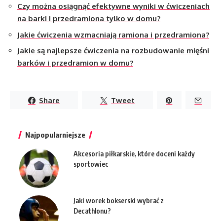
Czy można osiągnąć efektywne wyniki w ćwiczeniach
na barki i przedramiona tylko w domu?
Jakie ćwiczenia wzmacniają ramiona i przedramiona?
Jakie są najlepsze ćwiczenia na rozbudowanie mięśni
barków i przedramion w domu?
Share
Tweet
Najpopularniejsze
Akcesoria piłkarskie, które doceni każdy
sportowiec
Jaki worek bokserski wybrać z
Decathlonu?